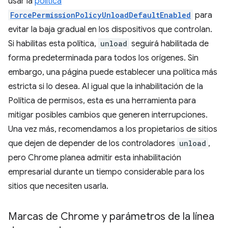
usar la
política
ForcePermissionPolicyUnloadDefaultEnabled
para
evitar la baja gradual en los dispositivos que controlan.
Si habilitas esta política,
unload
seguirá habilitada de
forma predeterminada para todos los orígenes. Sin
embargo, una página puede establecer una política más
estricta si lo desea. Al igual que la inhabilitación de la
Política de permisos, esta es una herramienta para
mitigar posibles cambios que generen interrupciones.
Una vez más, recomendamos a los propietarios de sitios
que dejen de depender de los controladores
unload
,
pero Chrome planea admitir esta inhabilitación
empresarial durante un tiempo considerable para los
sitios que necesiten usarla.
Marcas de Chrome y parámetros de la línea