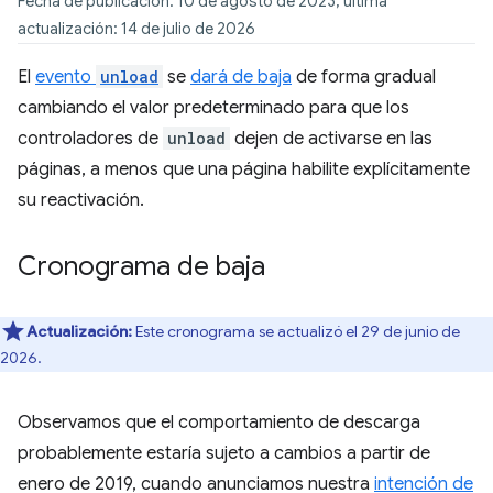
Fecha de publicación: 10 de agosto de 2023; última
actualización: 14 de julio de 2026
El
evento
unload
se
dará de baja
de forma gradual
cambiando el valor predeterminado para que los
controladores de
unload
dejen de activarse en las
páginas, a menos que una página habilite explícitamente
su reactivación.
Cronograma de baja
Actualización:
Este cronograma se actualizó el 29 de junio de
2026.
Observamos que el comportamiento de descarga
probablemente estaría sujeto a cambios a partir de
enero de 2019, cuando anunciamos nuestra
intención de