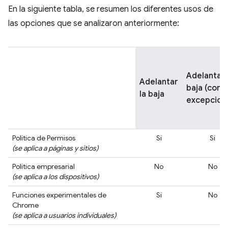
En la siguiente tabla, se resumen los diferentes usos de
las opciones que se analizaron anteriormente:
Adelantar 
Adelantar
baja (con
la baja
excepcion
Política de Permisos
Sí
Sí
(se aplica a páginas y sitios)
Política empresarial
No
No
(se aplica a los dispositivos)
Funciones experimentales de
Sí
No
Chrome
(se aplica a usuarios individuales)