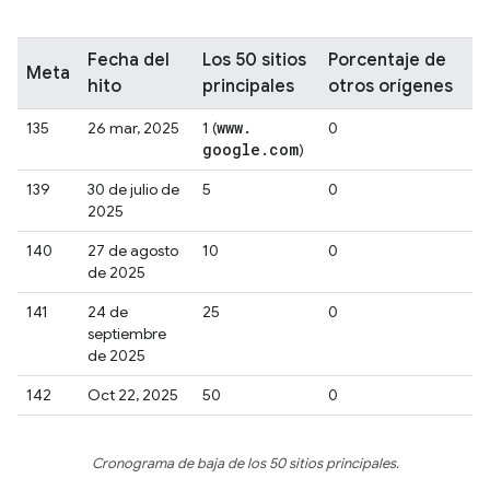
Fecha del
Los 50 sitios
Porcentaje de
Meta
hito
principales
otros orígenes
www
.
135
26 mar, 2025
1 (
0
google
.
com
)
139
30 de julio de
5
0
2025
140
27 de agosto
10
0
de 2025
141
24 de
25
0
septiembre
de 2025
142
Oct 22, 2025
50
0
Cronograma de baja de los 50 sitios principales.