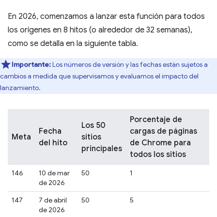
En 2026, comenzamos a lanzar esta función para todos
los orígenes en 8 hitos (o alrededor de 32 semanas),
como se detalla en la siguiente tabla.
Importante:
Los números de versión y las fechas están sujetos a
cambios a medida que supervisamos y evaluamos el impacto del
lanzamiento.
Porcentaje de
Los 50
Fecha
cargas de páginas
Meta
sitios
del hito
de Chrome para
principales
todos los sitios
146
10 de mar
50
1
de 2026
147
7 de abril
50
5
de 2026