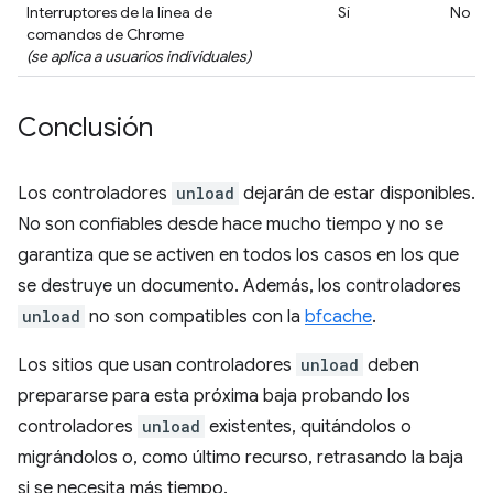
Interruptores de la línea de
Sí
No
comandos de Chrome
(se aplica a usuarios individuales)
Conclusión
Los controladores
unload
dejarán de estar disponibles.
No son confiables desde hace mucho tiempo y no se
garantiza que se activen en todos los casos en los que
se destruye un documento. Además, los controladores
unload
no son compatibles con la
bfcache
.
Los sitios que usan controladores
unload
deben
prepararse para esta próxima baja probando los
controladores
unload
existentes, quitándolos o
migrándolos o, como último recurso, retrasando la baja
si se necesita más tiempo.