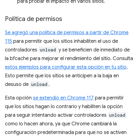
para probar el impacto en varios sitios.
Política de permisos
Se agregó una política de permisos a partir de Chrome
115
para permitir que los sitios inhabiliten el uso de
controladores
unload
y se beneficien de inmediato de
la bfcache para mejorar el rendimiento del sitio. Consulta
estos ejemplos para configurar esta opción en tu sitio
.
Esto permite que los sitios se anticipen a la baja en
desuso de
unload
.
Esta opción
se extendió en Chrome 117
para permitir
que los sitios hagan lo contrario y habiliten la opción
para seguir intentando activar controladores
unload
como lo hacen ahora, ya que Chrome cambiará la
configuración predeterminada para que no se activen