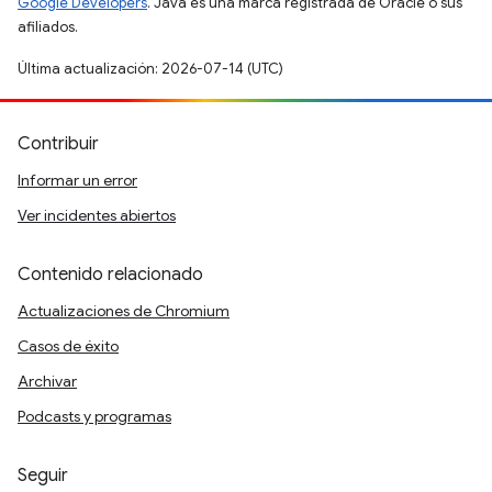
Google Developers
. Java es una marca registrada de Oracle o sus
afiliados.
Última actualización: 2026-07-14 (UTC)
Contribuir
Informar un error
Ver incidentes abiertos
Contenido relacionado
Actualizaciones de Chromium
Casos de éxito
Archivar
Podcasts y programas
Seguir