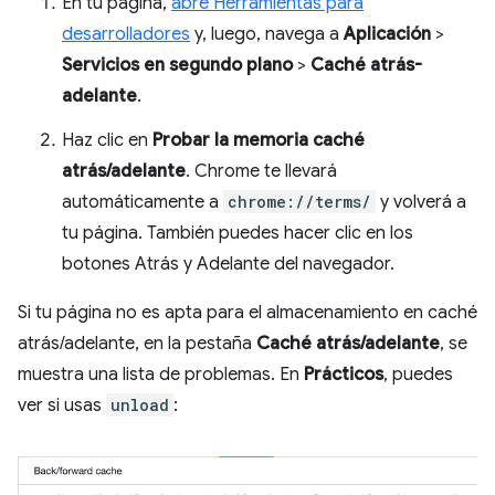
En tu página,
abre Herramientas para
desarrolladores
y, luego, navega a
Aplicación
>
Servicios en segundo plano
>
Caché atrás-
adelante
.
Haz clic en
Probar la memoria caché
atrás/adelante
. Chrome te llevará
automáticamente a
chrome://terms/
y volverá a
tu página. También puedes hacer clic en los
botones Atrás y Adelante del navegador.
Si tu página no es apta para el almacenamiento en caché
atrás/adelante, en la pestaña
Caché atrás/adelante
, se
muestra una lista de problemas. En
Prácticos
, puedes
ver si usas
unload
: