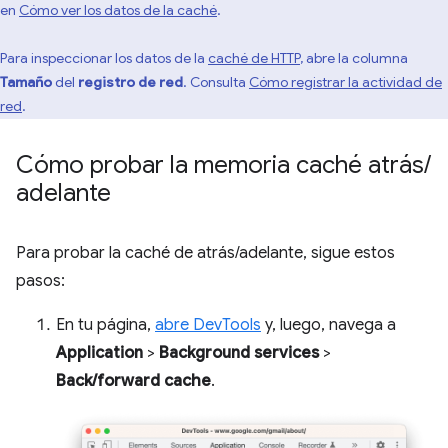
en
Cómo ver los datos de la caché
.
Para inspeccionar los datos de la
caché de HTTP
, abre la columna
Tamaño
del
registro de red
. Consulta
Cómo registrar la actividad de
red
.
Cómo probar la memoria caché atrás
/
adelante
Para probar la caché de atrás/adelante, sigue estos
pasos:
En tu página,
abre DevTools
y, luego, navega a
Application
>
Background services
>
Back/forward cache
.