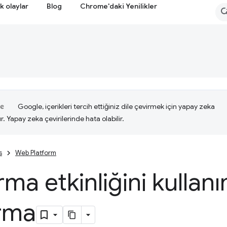
k olaylar
Blog
Chrome'daki Yenilikler
Google, içerikleri tercih ettiğiniz dile çevirmek için yapay zeka
ır. Yapay zeka çevirilerinde hata olabilir.
s
Web Platform
rma etkinliğini kulla
ırma