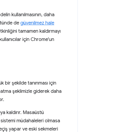
elin kullanılmasının, daha
üstünde de
güvenilmez hale
tkinliğini tamamen kaldırmayı
ullanıcılar için Chrome'un
 bir şekilde tanınması için
 atma şeklimizle giderek daha
r.
eya kaldırır. Masaüstü
m sistemi müdahaleleri olmasa
geçiş yapar ve eski sekmeleri