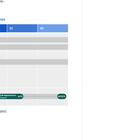
z.
gesi.