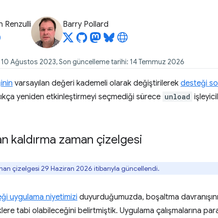
 Renzulli
Barry Pollard
i: 10 Ağustos 2023, Son güncelleme tarihi: 14 Temmuz 2026
inin
varsayılan değeri kademeli olarak değiştirilerek
desteği so
çıkça yeniden etkinleştirmeyi seçmediği sürece
unload
işleyic
n kaldırma zaman çizelgesi
an çizelgesi 29 Haziran 2026 itibarıyla güncellendi.
leği uygulama niyetimizi
duyurduğumuzda, boşaltma davranışının
iklere tabi olabileceğini belirtmiştik. Uygulama çalışmalarına par