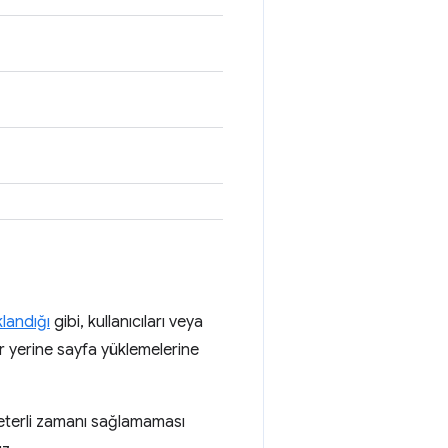
klandığı
gibi, kullanıcıları veya
ler yerine sayfa yüklemelerine
yeterli zamanı sağlamaması