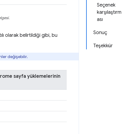
Seçenek
karşılaştırm
lgesi.
ası
Sonuç
olarak belirtildiği gibi, bu
Teşekkür
ler değişebilir.
hrome sayfa yüklemelerinin