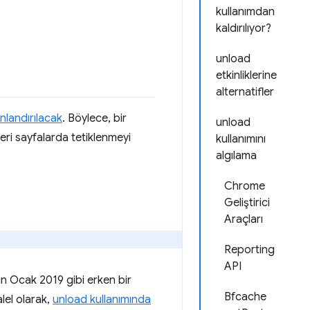
kullanımdan
kaldırılıyor?
unload
etkinliklerine
alternatifler
nlandırılacak
. Böylece, bir
unload
ileri sayfalarda tetiklenmeyi
kullanımını
algılama
Chrome
Geliştirici
Araçları
Reporting
API
 Ocak 2019 gibi erken bir
Bfcache
alel olarak,
unload kullanımında