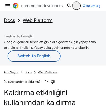
Oturum aç
Docs
Web Platform
Google, içerikleri tercih ettiğiniz dile çevirmek için yapay zeka
teknolojisini kullanır. Yapay zeka çevirilerinde hata olabilir.
Ana Sayfa
Docs
Web Platform
Bu size yardımcı oldu mu?
Kaldırma etkinliğini
kullanımdan kaldırma