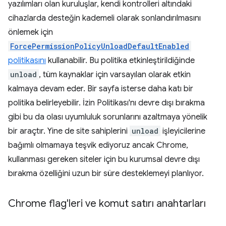
yazılımları olan kuruluşlar, kendi kontrolleri altındaki
cihazlarda desteğin kademeli olarak sonlandırılmasını
önlemek için
ForcePermissionPolicyUnloadDefaultEnabled
politikasını
kullanabilir. Bu politika etkinleştirildiğinde
unload
, tüm kaynaklar için varsayılan olarak etkin
kalmaya devam eder. Bir sayfa isterse daha katı bir
politika belirleyebilir. İzin Politikası'nı devre dışı bırakma
gibi bu da olası uyumluluk sorunlarını azaltmaya yönelik
bir araçtır. Yine de site sahiplerini
unload
işleyicilerine
bağımlı olmamaya teşvik ediyoruz ancak Chrome,
kullanması gereken siteler için bu kurumsal devre dışı
bırakma özelliğini uzun bir süre desteklemeyi planlıyor.
Chrome flag'leri ve komut satırı anahtarları