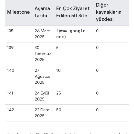
Diğer
Aşama
En Çok Ziyaret
Milestone
kaynakların
tarihi
Edilen 50 Site
yüzdesi
www
.
google
.
135
26 Mart
1 (
0
com
2025
)
139
30
5
0
Temmuz
2025
140
27
10
0
Ağustos
2025
141
24 Eylül
25
0
2025
142
22 Ekim
50
0
2025