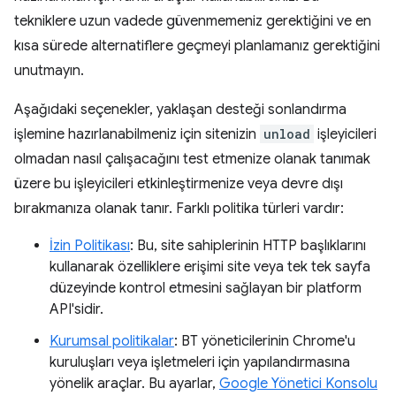
tekniklere uzun vadede güvenmemeniz gerektiğini ve en
kısa sürede alternatiflere geçmeyi planlamanız gerektiğini
unutmayın.
Aşağıdaki seçenekler, yaklaşan desteği sonlandırma
işlemine hazırlanabilmeniz için sitenizin
unload
işleyicileri
olmadan nasıl çalışacağını test etmenize olanak tanımak
üzere bu işleyicileri etkinleştirmenize veya devre dışı
bırakmanıza olanak tanır. Farklı politika türleri vardır:
İzin Politikası
: Bu, site sahiplerinin HTTP başlıklarını
kullanarak özelliklere erişimi site veya tek tek sayfa
düzeyinde kontrol etmesini sağlayan bir platform
API'sidir.
Kurumsal politikalar
: BT yöneticilerinin Chrome'u
kuruluşları veya işletmeleri için yapılandırmasına
yönelik araçlar. Bu ayarlar,
Google Yönetici Konsolu