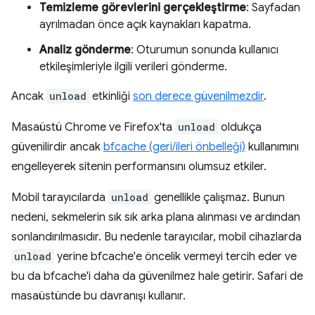
Temizleme görevlerini gerçekleştirme
: Sayfadan
ayrılmadan önce açık kaynakları kapatma.
Analiz gönderme
: Oturumun sonunda kullanıcı
etkileşimleriyle ilgili verileri gönderme.
Ancak
unload
etkinliği
son derece güvenilmezdir
.
Masaüstü Chrome ve Firefox'ta
unload
oldukça
güvenilirdir ancak
bfcache (geri/ileri önbelleği)
kullanımını
engelleyerek sitenin performansını olumsuz etkiler.
Mobil tarayıcılarda
unload
genellikle çalışmaz. Bunun
nedeni, sekmelerin sık sık arka plana alınması ve ardından
sonlandırılmasıdır. Bu nedenle tarayıcılar, mobil cihazlarda
unload
yerine bfcache'e öncelik vermeyi tercih eder ve
bu da bfcache'i daha da güvenilmez hale getirir. Safari de
masaüstünde bu davranışı kullanır.