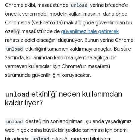
Chrome ekibi, masaüstünde
unload
yerine bfcache'e
öncelik veren mobil modelin kullanılmasının, daha önce
Chrome'da (ve Firefox'ta) makul ölçüde güvenilir olan bu
özelliği masaüstünde de
güvenilmez hale getirerek
rahatsız edici olacağını düşünüyor. Bunun yerine Chrome,
unload
etkinliğini tamamen kaldırmayı amaçlar. Bu süre
zarfında, kullanımdan kaldırma işlemine açıkça izin
vermeyen kullanıcılar için Chrome'un masaüstü
sürümünde güvenilirliğini koruyacaktır.
unload
etkinliği neden kullanımdan
kaldırılıyor?
unload
desteğinin sonlandırılması, şu anda yaşadığımız
web'in çok daha büyük bir şekilde tanınması için önemli
bir adımdır.
unload
etkinliği, modern bilgi işlem