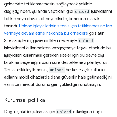
gelecekte tetiklenmemesini sağlayacak şekilde
değiştiğinden, şu anda yaptıkları gibi
unload
işleyicilerini
tetiklemeye devam etmeyi etkinleştirmesine olanak
tanındı.
Unload işleyicilerinin siteniz için tetiklenmesine izin
vermeye devam etme hakkında bu örneklere
göz atın.
Site sahiplerini, güvenilirlikleri nedeniyle
unload
işleyicilerini kullanmaktan vazgeçmeye teşvik etsek de bu
işleyicileri kullanması gereken siteler için bu devre dışı
bırakma seçeneğini uzun süre desteklemeyi planlıyoruz.
Tekrar etkinleştirmenin,
unload
herkese açık kullanıcı
adlarını mobil cihazlarda daha güvenilir hale getirmediğini,
yalnızca mevcut durumu geri yüklediğini unutmayın.
Kurumsal politika
Doğru şekilde çalışmak için
unload
etkinliğine bağlı