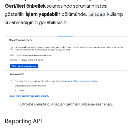
Geri/ileri önbellek
sekmesinde sorunların listesi
gösterilir.
İşlem yapılabilir
bölümünde,
unload
kullanıp
kullanmadığınızı görebilirsiniz:
Chrome Geliştirici Araçları geri/ileri önbellek test aracı.
Reporting API