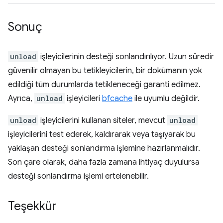
Sonuç
unload
işleyicilerinin desteği sonlandırılıyor. Uzun süredir
güvenilir olmayan bu tetikleyicilerin, bir dokümanın yok
edildiği tüm durumlarda tetikleneceği garanti edilmez.
Ayrıca,
unload
işleyicileri
bfcache
ile uyumlu değildir.
unload
işleyicilerini kullanan siteler, mevcut
unload
işleyicilerini test ederek, kaldırarak veya taşıyarak bu
yaklaşan desteği sonlandırma işlemine hazırlanmalıdır.
Son çare olarak, daha fazla zamana ihtiyaç duyulursa
desteği sonlandırma işlemi ertelenebilir.
Teşekkür