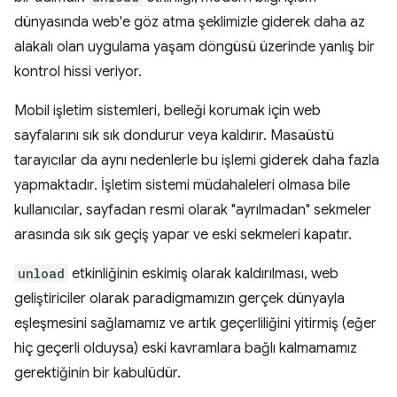
dünyasında web'e göz atma şeklimizle giderek daha az
alakalı olan uygulama yaşam döngüsü üzerinde yanlış bir
kontrol hissi veriyor.
Mobil işletim sistemleri, belleği korumak için web
sayfalarını sık sık dondurur veya kaldırır. Masaüstü
tarayıcılar da aynı nedenlerle bu işlemi giderek daha fazla
yapmaktadır. İşletim sistemi müdahaleleri olmasa bile
kullanıcılar, sayfadan resmi olarak "ayrılmadan" sekmeler
arasında sık sık geçiş yapar ve eski sekmeleri kapatır.
unload
etkinliğinin eskimiş olarak kaldırılması, web
geliştiriciler olarak paradigmamızın gerçek dünyayla
eşleşmesini sağlamamız ve artık geçerliliğini yitirmiş (eğer
hiç geçerli olduysa) eski kavramlara bağlı kalmamamız
gerektiğinin bir kabulüdür.