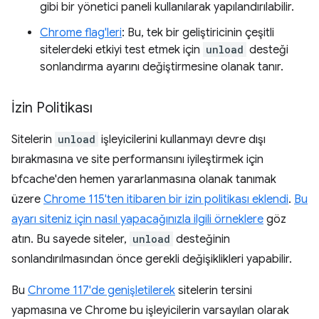
gibi bir yönetici paneli kullanılarak yapılandırılabilir.
Chrome flag'leri
: Bu, tek bir geliştiricinin çeşitli
sitelerdeki etkiyi test etmek için
unload
desteği
sonlandırma ayarını değiştirmesine olanak tanır.
İzin Politikası
Sitelerin
unload
işleyicilerini kullanmayı devre dışı
bırakmasına ve site performansını iyileştirmek için
bfcache'den hemen yararlanmasına olanak tanımak
üzere
Chrome 115'ten itibaren bir izin politikası eklendi
.
Bu
ayarı siteniz için nasıl yapacağınızla ilgili örneklere
göz
atın. Bu sayede siteler,
unload
desteğinin
sonlandırılmasından önce gerekli değişiklikleri yapabilir.
Bu
Chrome 117'de genişletilerek
sitelerin tersini
yapmasına ve Chrome bu işleyicilerin varsayılan olarak