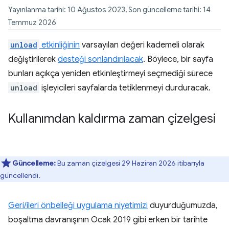
Yayınlanma tarihi: 10 Ağustos 2023, Son güncelleme tarihi: 14
Temmuz 2026
unload
etkinliğinin
varsayılan değeri kademeli olarak
değiştirilerek
desteği sonlandırılacak
. Böylece, bir sayfa
bunları açıkça yeniden etkinleştirmeyi seçmediği sürece
unload
işleyicileri sayfalarda tetiklenmeyi durduracak.
Kullanımdan kaldırma zaman çizelgesi
Güncelleme:
Bu zaman çizelgesi 29 Haziran 2026 itibarıyla
güncellendi.
Geri/ileri önbelleği uygulama niyetimizi
duyurduğumuzda,
boşaltma davranışının Ocak 2019 gibi erken bir tarihte