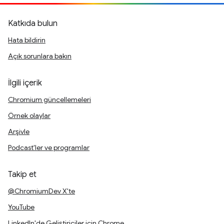
Katkıda bulun
Hata bildirin
Açık sorunlara bakın
İlgili içerik
Chromium güncellemeleri
Örnek olaylar
Arşivle
Podcast'ler ve programlar
Takip et
@ChromiumDev X'te
YouTube
LinkedIn'de Geliştiriciler için Chrome