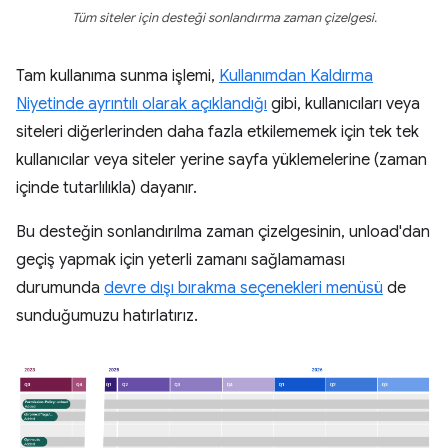
Tüm siteler için desteği sonlandırma zaman çizelgesi.
Tam kullanıma sunma işlemi,
Kullanımdan Kaldırma
Niyetinde ayrıntılı olarak açıklandığı
gibi, kullanıcıları veya
siteleri diğerlerinden daha fazla etkilememek için tek tek
kullanıcılar veya siteler yerine sayfa yüklemelerine (zaman
içinde tutarlılıkla) dayanır.
Bu desteğin sonlandırılma zaman çizelgesinin, unload'dan
geçiş yapmak için yeterli zamanı sağlamaması
durumunda
devre dışı bırakma seçenekleri menüsü
de
sunduğumuzu hatırlatırız.