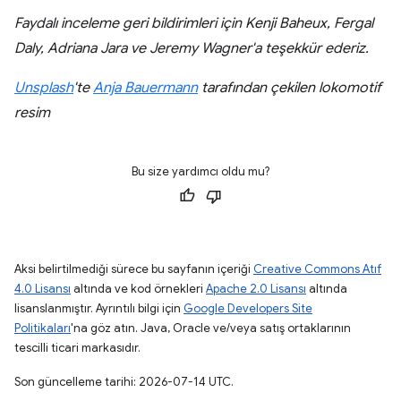
Faydalı inceleme geri bildirimleri için Kenji Baheux, Fergal
Daly, Adriana Jara ve Jeremy Wagner'a teşekkür ederiz.
Unsplash
'te
Anja Bauermann
tarafından çekilen lokomotif
resim
Bu size yardımcı oldu mu?
Aksi belirtilmediği sürece bu sayfanın içeriği
Creative Commons Atıf
4.0 Lisansı
altında ve kod örnekleri
Apache 2.0 Lisansı
altında
lisanslanmıştır. Ayrıntılı bilgi için
Google Developers Site
Politikaları
'na göz atın. Java, Oracle ve/veya satış ortaklarının
tescilli ticari markasıdır.
Son güncelleme tarihi: 2026-07-14 UTC.