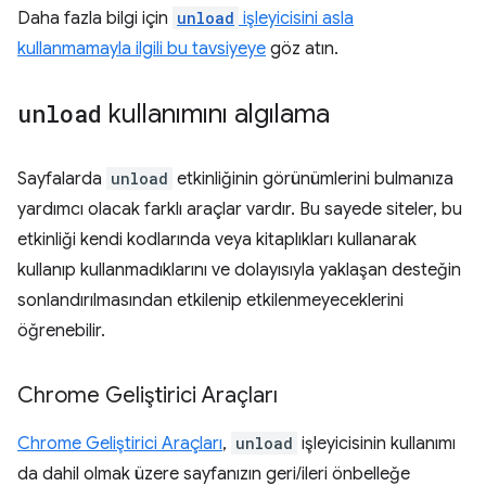
Daha fazla bilgi için
unload
işleyicisini asla
kullanmamayla ilgili bu tavsiyeye
göz atın.
unload
kullanımını algılama
Sayfalarda
unload
etkinliğinin görünümlerini bulmanıza
yardımcı olacak farklı araçlar vardır. Bu sayede siteler, bu
etkinliği kendi kodlarında veya kitaplıkları kullanarak
kullanıp kullanmadıklarını ve dolayısıyla yaklaşan desteğin
sonlandırılmasından etkilenip etkilenmeyeceklerini
öğrenebilir.
Chrome Geliştirici Araçları
Chrome Geliştirici Araçları
,
unload
işleyicisinin kullanımı
da dahil olmak üzere sayfanızın geri/ileri önbelleğe