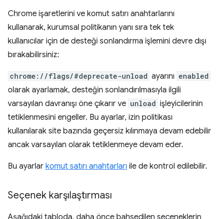
Chrome işaretlerini ve komut satırı anahtarlarını
kullanarak, kurumsal politikanın yanı sıra tek tek
kullanıcılar için de desteği sonlandırma işlemini devre dışı
bırakabilirsiniz:
chrome://flags/#deprecate-unload
ayarını
enabled
olarak ayarlamak, desteğin sonlandırılmasıyla ilgili
varsayılan davranışı öne çıkarır ve
unload
işleyicilerinin
tetiklenmesini engeller. Bu ayarlar, izin politikası
kullanılarak site bazında geçersiz kılınmaya devam edebilir
ancak varsayılan olarak tetiklenmeye devam eder.
Bu ayarlar
komut satırı anahtarları
ile de kontrol edilebilir.
Seçenek karşılaştırması
Aşağıdaki tabloda, daha önce bahsedilen seçeneklerin