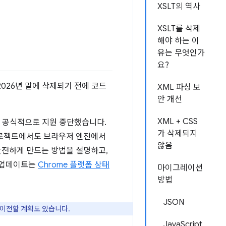
XSLT의 역사
XSLT를 삭제
해야 하는 이
유는 무엇인가
요?
2026년 말에 삭제되기 전에 코드
XML 파싱 보
안 개선
XML + CSS
를 공식적으로 지원 중단했습니다.
가 삭제되지
로젝트에서도 브라우저 엔진에서
않음
 안전하게 만드는 방법을 설명하고,
신 업데이트는
Chrome 플랫폼 상태
마이그레이션
방법
JSON
로 이전할 계획도 있습니다.
JavaScript