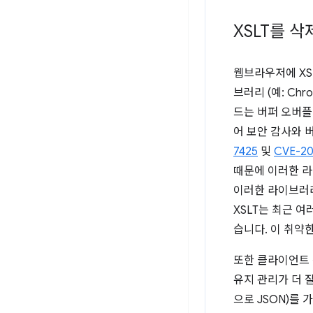
XSLT를 
웹브라우저에 XS
브러리 (예: Ch
드는 버퍼 오버플
어 보안 감사와 
7425
및
CVE-20
때문에 이러한 라이
이러한 라이브러리
XSLT는 최근 여
습니다. 이 취약
또한 클라이언트 
유지 관리가 더 잘
으로 JSON)를 