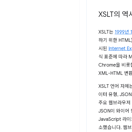
XSLT의 역
XSLT는
1999년 
하기 위한 HTML
시된
Internet Ex
식 표준에 따라 Mo
Chrome을 비롯
XML-HTML 
XSLT 언어 자체
이터 유형, JS
주요 웹브라우저 엔
JSON이 와이어
JavaScript 
소했습니다. 웹브