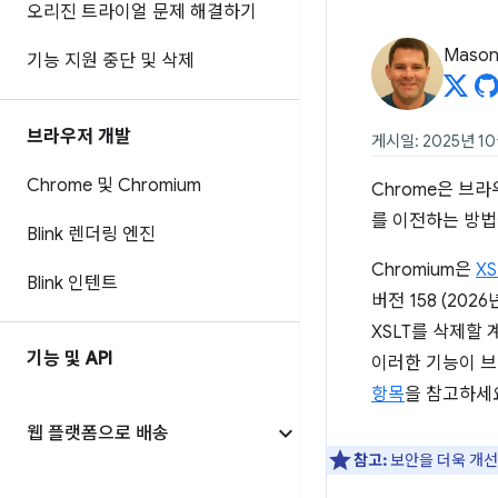
오리진 트라이얼 문제 해결하기
Mason
기능 지원 중단 및 삭제
브라우저 개발
게시일: 2025년 1
Chrome 및 Chromium
Chrome은 브
를 이전하는 방법
Blink 렌더링 엔진
Chromium은
XS
Blink 인텐트
버전 158 (20
XSLT를 삭제할
기능 및 API
이러한 기능이 브
항목
을 참고하세
웹 플랫폼으로 배송
참고:
보안을 더욱 개선하