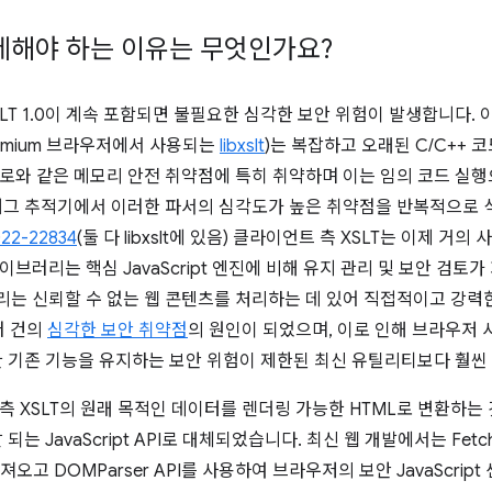
삭제해야 하는 이유는 무엇인가요?
LT 1.0이 계속 포함되면 불필요한 심각한 보안 위험이 발생합니다.
romium 브라우저에서 사용되는
libxslt
)는 복잡하고 오래된 C/C++
로와 같은 메모리 안전 취약점에 특히 취약하며 이는 임의 코드 실행으
버그 추적기에서 이러한 파서의 심각도가 높은 취약점을 반복적으로 
22-22834
(둘 다 libxslt에 있음) 클라이언트 측 XSLT는 이제 
브러리는 핵심 JavaScript 엔진에 비해 유지 관리 및 보안 검토
는 신뢰할 수 없는 웹 콘텐츠를 처리하는 데 있어 직접적이고 강력
러 건의
심각한 보안 취약점
의 원인이 되었으며, 이로 인해 브라우저
한 기존 기능을 유지하는 보안 위험이 제한된 최신 유틸리티보다 훨씬
측 XSLT의 원래 목적인 데이터를 렌더링 가능한 HTML로 변환하
 되는 JavaScript API로 대체되었습니다. 최신 웹 개발에서는 Fet
가져오고 DOMParser API를 사용하여 브라우저의 보안 JavaScrip