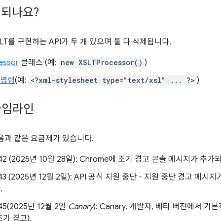
제되나요?
T를 구현하는 API가 두 개 있으며 둘 다 삭제됩니다.
essor
클래스 (예:
new XSLTProcessor()
)
 명령
(예:
<?xml-stylesheet type="text/xsl" ... ?>
)
 타임라인
다음과 같은 요금제가 있습니다.
142 (2025년 10월 28일): Chrome에 조기 경고 콘솔 메시지가 추
143 (2025년 12월 2일): API 공식 지원 중단 - 지원 중단 경고 메시
.
45(2025년 12월 2일
Canary
): Canary, 개발자, 베타 버전에서 
기 경고).