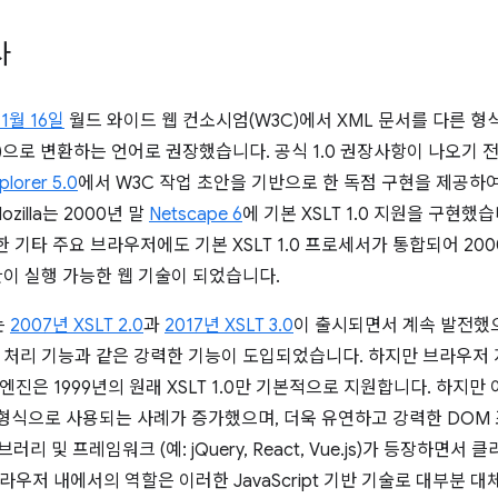
사
11월 16일
월드 와이드 웹 컨소시엄(W3C)에서 XML 문서를 다른 
)으로 변환하는 언어로 권장했습니다. 공식 1.0 권장사항이 나오기 전에 M
plorer 5.0
에서 W3C 작업 초안을 기반으로 한 독점 구현을 제공하
zilla는 2000년 말
Netscape 6
에 기본 XSLT 1.0 지원을 구현했습니다
한 기타 주요 브라우저에도 기본 XSLT 1.0 프로세서가 통합되어 2
변환이 실행 가능한 웹 기술이 되었습니다.
는
2007년 XSLT 2.0
과
2017년 XSLT 3.0
이 출시되면서 계속 발전했으
ON 처리 기능과 같은 강력한 기능이 도입되었습니다. 하지만 브라우저
진은 1999년의 원래 XSLT 1.0만 기본적으로 지원합니다. 하지만 
 형식으로 사용되는 사례가 증가했으며, 더욱 유연하고 강력한 DOM
라이브러리 및 프레임워크 (예: jQuery, React, Vue.js)가 등장하면서
라우저 내에서의 역할은 이러한 JavaScript 기반 기술로 대부분 