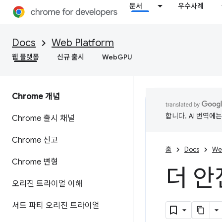
문서
우수사례
Docs
Web Platform
웹 플랫폼
신규 출시
WebGPU
Chrome 개념
합니다. AI 번역에
Chrome 출시 채널
Chrome 신고
홈
Docs
We
Chrome 변형
더 안
오리진 트라이얼 이해
서드 파티 오리진 트라이얼