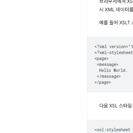
브라우저에서 XS
시 XML 데이터
예를 들어 XSLT
<?xml
version="1
<?xml-stylesheet
Hello
</message>

다음 XSL 스타
<xsl:stylesheet