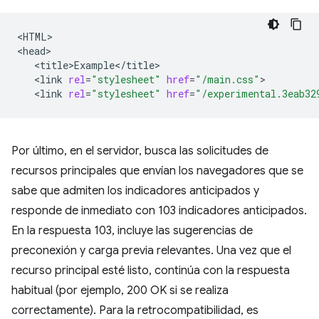
<HTML>

<link
rel
=
"stylesheet"
href
=
"/main.css"
<link
rel
=
"stylesheet"
href
=
"/experimental.3eab32
Por último, en el servidor, busca las solicitudes de
recursos principales que envían los navegadores que se
sabe que admiten los indicadores anticipados y
responde de inmediato con 103 indicadores anticipados.
En la respuesta 103, incluye las sugerencias de
preconexión y carga previa relevantes. Una vez que el
recurso principal esté listo, continúa con la respuesta
habitual (por ejemplo, 200 OK si se realiza
correctamente). Para la retrocompatibilidad, es