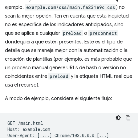
ejemplo,
example.com/css/main.fa231e9c.css
) no
sean la mejor opción. Ten en cuenta que esta inquietud
no es específica de los indicadores anticipados, sino
que se aplica a cualquier
preload
o
preconnect
dondequiera que estén presentes. Este es el tipo de
detalle que se maneja mejor con la automatización o la
creación de plantillas (por ejemplo, es más probable que
un proceso manual genere URLs de hash o versión no
coincidentes entre
preload
y la etiqueta HTML real que
usa el recurso).
A modo de ejemplo, considera el siguiente flujo:
GET
/main.html

Host:
example.com

User-Agent:
[
....
]
Chrome/103.0.0.0
[
...
]