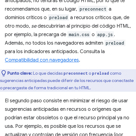
anticipados, no tendrás el código HTML, por lo que te
recomendamos que, en su lugar,
preconnect
a
dominios críticos o
preload
a recursos críticos que, de
otro modo,
se
descubrirían al principio del código HTML,
por ejemplo, la precarga de
main.css
o
app.js
.
Además, no todos los navegadores admiten
preload
para los indicadores anticipados. Consulta la
Compatibilidad con navegadores
.
Punto clave:
Lo que decidas
o
como
preconnect
preload
sugerencias anticipadas puede diferir de los recursos que conectaste
o precargaste de forma tradicional en tu HTML.
El segundo paso consiste en minimizar el riesgo de usar
sugerencias anticipadas en recursos o orígenes que
podrían estar obsoletos o que el recurso principal ya no
usa. Por ejemplo, es posible que los recursos que se
actualizan y controlan de versión con frecuencia (por