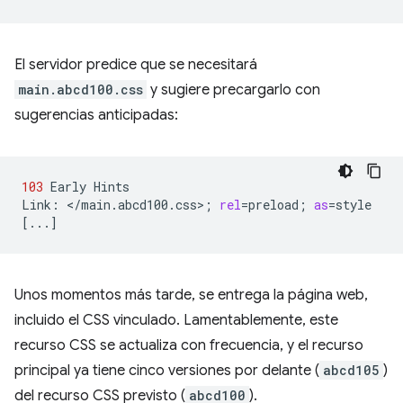
El servidor predice que se necesitará
main.abcd100.css
y sugiere precargarlo con
sugerencias anticipadas:
103
Early
Hints

Link:
</main.abcd100.css>
;
rel
=
preload
;
as
=
[
...
]
Unos momentos más tarde, se entrega la página web,
incluido el CSS vinculado. Lamentablemente, este
recurso CSS se actualiza con frecuencia, y el recurso
principal ya tiene cinco versiones por delante (
abcd105
)
del recurso CSS previsto (
abcd100
).