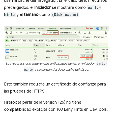
usan la caché del navegador. En el caso de los recursos
precargados, el
iniciador
se mostrará como
early-
hints
y el
tamaño
como
(Disk cache)
:
Los recursos con sugerencias anticipadas tienen un iniciador
early-
hints
y se cargan desde la caché del disco.
Esto también requiere un certificado de confianza para
las pruebas de HTTPS.
Firefox (a partir de la versión 126) no tiene
compatibilidad explícita con 103 Early Hints en DevTools,