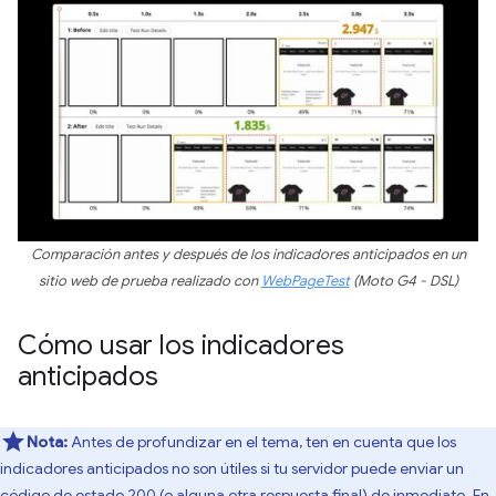
Comparación antes y después de los indicadores anticipados en un
sitio web de prueba realizado con
WebPageTest
(Moto G4 - DSL)
Cómo usar los indicadores
anticipados
Nota:
Antes de profundizar en el tema, ten en cuenta que los
indicadores anticipados no son útiles si tu servidor puede enviar un
código de estado 200 (o alguna otra respuesta final) de inmediato. En