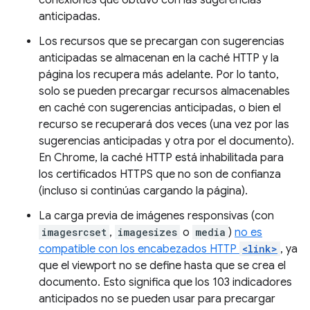
conexiones que obtuvo con las sugerencias
anticipadas.
Los recursos que se precargan con sugerencias
anticipadas se almacenan en la caché HTTP y la
página los recupera más adelante. Por lo tanto,
solo se pueden precargar recursos almacenables
en caché con sugerencias anticipadas, o bien el
recurso se recuperará dos veces (una vez por las
sugerencias anticipadas y otra por el documento).
En Chrome, la caché HTTP está inhabilitada para
los certificados HTTPS que no son de confianza
(incluso si continúas cargando la página).
La carga previa de imágenes responsivas (con
imagesrcset
,
imagesizes
o
media
)
no es
compatible con los encabezados HTTP
<link>
, ya
que el viewport no se define hasta que se crea el
documento. Esto significa que los 103 indicadores
anticipados no se pueden usar para precargar