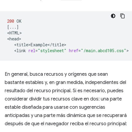
200
[
...
]
<HTML>

<link
rel
=
"stylesheet"
href
=
"/main.abcd105.css"
En general, busca recursos y orígenes que sean
bastante estables y, en gran medida, independientes del
resultado del recurso principal. Si es necesario, puedes
considerar dividir tus recursos clave en dos: una parte
estable diseñada para usarse con sugerencias
anticipadas y una parte más dinámica que se recuperará
después de que el navegador reciba el recurso principal: