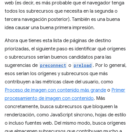
web (es decir, es más probable que el navegador tenga
todos los subrecursos que necesita en la segunda o
tercera navegación posterior). También es una buena
idea causar una buena primera impresión.
Ahora que tienes esta lista de páginas de destino
priorizadas, el siguiente paso es identificar qué orígenes
o subrecursos serían buenos candidatos para las
sugerencias de
preconnect
o
preload
. Por lo general,
esos serían los orígenes y subrecursos que más
contribuyen a las métricas clave del usuario, como
Proceso de imagen con contenido más grande
o
Primer
procesamiento de imagen con contenido
. Más
concretamente, busca subrecursos que bloqueen la
renderización, como JavaScript síncrono, hojas de estilo
o incluso fuentes web. Del mismo modo, busca orígenes
que almacenen subrecursos que contribuyan mucho a