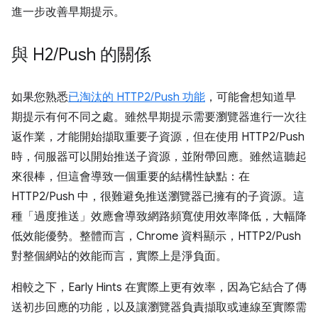
進一步改善早期提示。
與 H2
/
Push 的關係
如果您熟悉
已淘汰的 HTTP2/Push 功能
，可能會想知道早
期提示有何不同之處。雖然早期提示需要瀏覽器進行一次往
返作業，才能開始擷取重要子資源，但在使用 HTTP2/Push
時，伺服器可以開始推送子資源，並附帶回應。雖然這聽起
來很棒，但這會導致一個重要的結構性缺點：在
HTTP2/Push 中，很難避免推送瀏覽器已擁有的子資源。這
種「過度推送」效應會導致網路頻寬使用效率降低，大幅降
低效能優勢。整體而言，Chrome 資料顯示，HTTP2/Push
對整個網站的效能而言，實際上是淨負面。
相較之下，Early Hints 在實際上更有效率，因為它結合了傳
送初步回應的功能，以及讓瀏覽器負責擷取或連線至實際需