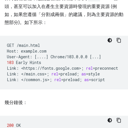
頭，甚至可以加入在產生主要資源時發現的重要資源 (例
如，如果您遵循「分割成兩個」的建議，則為主要資源的動
態部分)。如下所示：
GET
/main.html

Host:
example.com

User-Agent:
[
....
]
Chrome/103.0.0.0
[
...
]
103
Early
Hints

Link:
<https://fonts.google.com>
;
rel
=
preconnect

Link:
</main.css>
;
rel
=
preload
;
as
=
style

Link:
</common.js>
;
rel
=
preload
;
as
=
幾分鐘後：
200
OK
