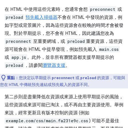
在 HTML 中使用這些元素時，您通常會想
preconnect
或
preload
預先載入掃描器
不會在 HTML 中發現的資源，例
如字型或背景圖片，因為這些資源會在較晚的時間才會被發
現。對於早期提示，您不會有 HTML，因此建議您改為
preconnect
至重要網域，或
preload
重要資源，這些資
源可能會在 HTML 中
提早發現，例如預先載入
main.css
或
app.js
。此外，並非所有瀏覽器都支援早期提示的
preload
，請參閱
瀏覽器支援
。
重點：
您決定以早期提示
或
的資源，可能與
preconnect
preload
您在 HTML 中傳統預先連結或預先載入的資源不同。
第二步則是盡量降低在資源或來源上使用早期提示的風險，
這些資源或來源可能已淘汰，或不再由主要資源使用。舉例
來說，經常更新且有版本控制的資源 (例如
example.com/css/main.fa231e9c.css
) 可能不是最佳