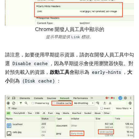
Chrome 開發人員工具中顯示的
提示早期提供
Link
標頭。
請注意，如要使用早期提示資源，請勿在開發人員工具中勾
選
Disable cache
，因為早期提示會使用瀏覽器快取。對
於預先載入的資源，
啟動工具
會顯示為
early-hints
，
大
小
則為
(Disk cache)
：