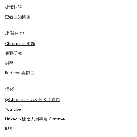
提報錯誤
查看已知問題
相關內容
Chromium 更新
個案研究
封存
Podcast 與節目
追蹤
@ChromiumDev 在 X 上運作
YouTube
LinkedIn 開發人員專用 Chrome
RSS