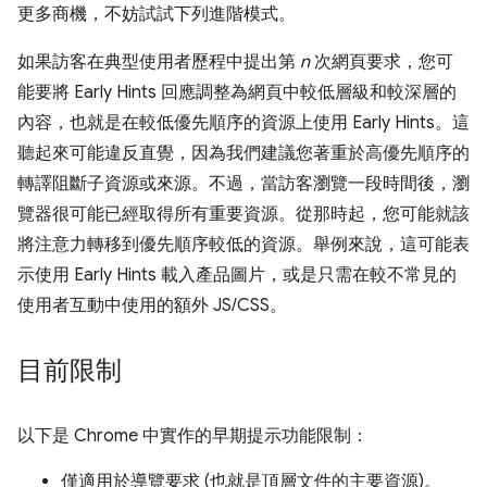
更多商機，不妨試試下列進階模式。
如果訪客在典型使用者歷程中提出第
n
次網頁要求，您可
能要將 Early Hints 回應調整為網頁中較低層級和較深層的
內容，也就是在較低優先順序的資源上使用 Early Hints。這
聽起來可能違反直覺，因為我們建議您著重於高優先順序的
轉譯阻斷子資源或來源。不過，當訪客瀏覽一段時間後，瀏
覽器很可能已經取得所有重要資源。從那時起，您可能就該
將注意力轉移到優先順序較低的資源。舉例來說，這可能表
示使用 Early Hints 載入產品圖片，或是只需在較不常見的
使用者互動中使用的額外 JS/CSS。
目前限制
以下是 Chrome 中實作的早期提示功能限制：
僅適用於導覽要求 (也就是頂層文件的主要資源)。