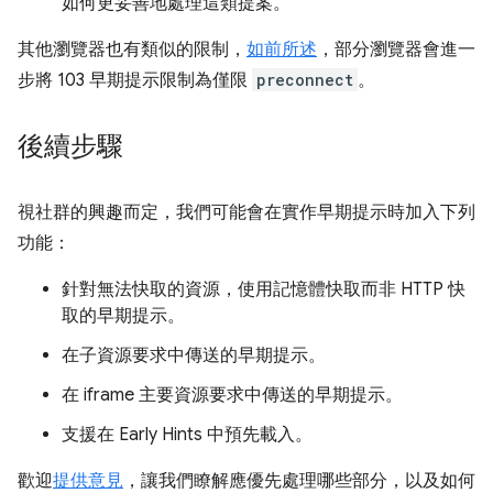
如何更妥善地處理這類提案。
其他瀏覽器也有類似的限制，
如前所述
，部分瀏覽器會進一
步將 103 早期提示限制為僅限
preconnect
。
後續步驟
視社群的興趣而定，我們可能會在實作早期提示時加入下列
功能：
針對無法快取的資源，使用記憶體快取而非 HTTP 快
取的早期提示。
在子資源要求中傳送的早期提示。
在 iframe 主要資源要求中傳送的早期提示。
支援在 Early Hints 中預先載入。
歡迎
提供意見
，讓我們瞭解應優先處理哪些部分，以及如何