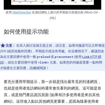
使用
WebPageTest
在測試網站上進行的早期提示前後比較 (Moto G4 -
DSL)
如何使用提示功能
注意：
在深入探討這個主題之前，請注意，如果伺服器可以立即傳送
200 (或其他最終回應)，早期提示就沒有用處。在這種情況下，建議您改
為在主要回應中使用一般
或
(使用
HTTP 標
preload
preconnect
Link
頭
)，或在主要回應中使用
元素。如果您的伺服器需要一點時間
<link>
才能產生主要回應，請繼續閱讀！
要充分運用早期提示，第一步就是找出最常見的到達網頁，
也就是使用者造訪網站時通常會先看到的網頁。這可能是首
頁，或是熱門產品資訊頁面 (如果有許多使用者是來自其他
網站)。這些進入點比其他網頁更重要，是因為隨著使用者