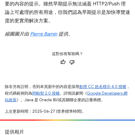
要的內容的提示。雖然早期提示無法涵蓋 HTTP2/Push 理
論上可處理的所有用途，但我們認為早期提示是加快導覽速
度的更實用解決方案。
縮圖圖片由
Pierre Bamin
提供。
這對你有幫助嗎？
除非另有註明，否則本頁面中的內容是採用
創用 CC 姓名標示 4.0 授權
，
程式碼範例則為
阿帕契 2.0 授權
。詳情請參閱《
Google Developers 網
站政策
》。Java 是 Oracle 和/或其關聯企業的註冊商標。
上次更新時間：2025-06-27 (世界標準時間)。
提供相片