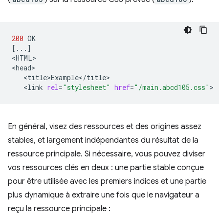
200
[
...
]
<HTML>

<link
rel
=
"stylesheet"
href
=
"/main.abcd105.css"
En général, visez des ressources et des origines assez
stables, et largement indépendantes du résultat de la
ressource principale. Si nécessaire, vous pouvez diviser
vos ressources clés en deux : une partie stable conçue
pour être utilisée avec les premiers indices et une partie
plus dynamique à extraire une fois que le navigateur a
reçu la ressource principale :