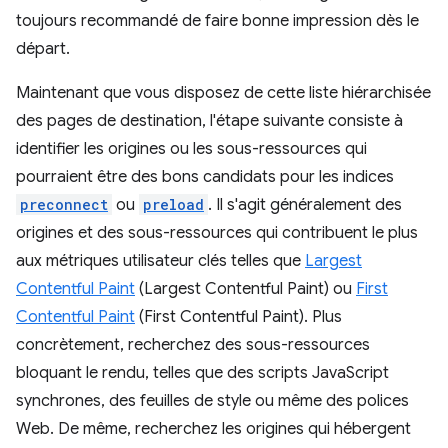
toujours recommandé de faire bonne impression dès le
départ.
Maintenant que vous disposez de cette liste hiérarchisée
des pages de destination, l'étape suivante consiste à
identifier les origines ou les sous-ressources qui
pourraient être des bons candidats pour les indices
preconnect
ou
preload
. Il s'agit généralement des
origines et des sous-ressources qui contribuent le plus
aux métriques utilisateur clés telles que
Largest
Contentful Paint
(Largest Contentful Paint) ou
First
Contentful Paint
(First Contentful Paint). Plus
concrètement, recherchez des sous-ressources
bloquant le rendu, telles que des scripts JavaScript
synchrones, des feuilles de style ou même des polices
Web. De même, recherchez les origines qui hébergent