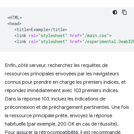
<HTML>

<link
rel
=
"stylesheet"
href
=
"/main.css"
<link
rel
=
"stylesheet"
href
=
"/experimental.3eab32
Enfin, côté serveur, recherchez les requêtes de
ressources principales envoyées par les navigateurs
connus pour prendre en charge les premiers indices, et
répondez immédiatement avec 103 premiers indices.
Dans la réponse 103, incluez les indications de
préconnexion et de préchargement pertinentes. Une fois
la ressource principale prête, envoyez la réponse
habituelle (par exemple, 200 OK en cas de réussite).
Pour assurer la rétrocompatibilité, il est recommandé