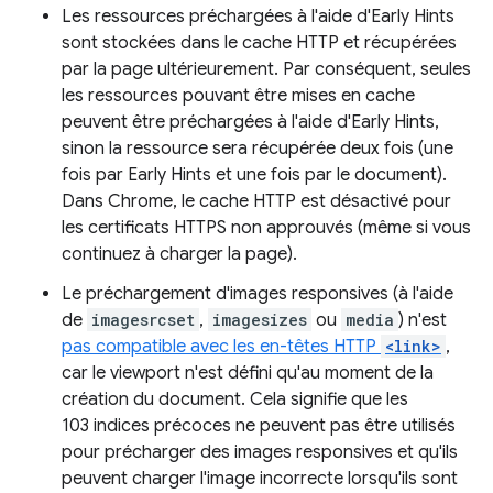
Les ressources préchargées à l'aide d'Early Hints
sont stockées dans le cache HTTP et récupérées
par la page ultérieurement. Par conséquent, seules
les ressources pouvant être mises en cache
peuvent être préchargées à l'aide d'Early Hints,
sinon la ressource sera récupérée deux fois (une
fois par Early Hints et une fois par le document).
Dans Chrome, le cache HTTP est désactivé pour
les certificats HTTPS non approuvés (même si vous
continuez à charger la page).
Le préchargement d'images responsives (à l'aide
de
imagesrcset
,
imagesizes
ou
media
) n'est
pas compatible avec les en-têtes HTTP
<link>
,
car le viewport n'est défini qu'au moment de la
création du document. Cela signifie que les
103 indices précoces ne peuvent pas être utilisés
pour précharger des images responsives et qu'ils
peuvent charger l'image incorrecte lorsqu'ils sont