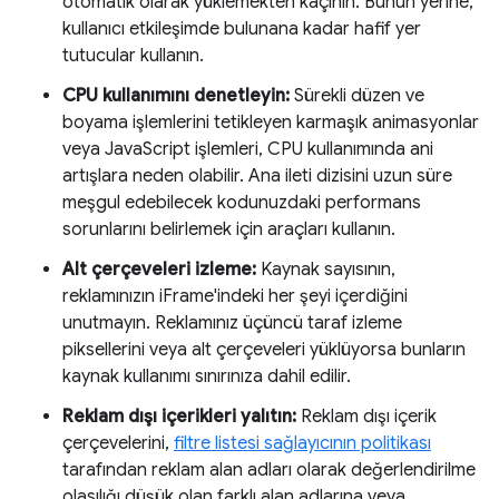
otomatik olarak yüklemekten kaçının. Bunun yerine,
kullanıcı etkileşimde bulunana kadar hafif yer
tutucular kullanın.
CPU kullanımını denetleyin:
Sürekli düzen ve
boyama işlemlerini tetikleyen karmaşık animasyonlar
veya JavaScript işlemleri, CPU kullanımında ani
artışlara neden olabilir. Ana ileti dizisini uzun süre
meşgul edebilecek kodunuzdaki performans
sorunlarını belirlemek için araçları kullanın.
Alt çerçeveleri izleme:
Kaynak sayısının,
reklamınızın iFrame'indeki her şeyi içerdiğini
unutmayın. Reklamınız üçüncü taraf izleme
piksellerini veya alt çerçeveleri yüklüyorsa bunların
kaynak kullanımı sınırınıza dahil edilir.
Reklam dışı içerikleri yalıtın:
Reklam dışı içerik
çerçevelerini,
filtre listesi sağlayıcının politikası
tarafından reklam alan adları olarak değerlendirilme
olasılığı düşük olan farklı alan adlarına veya