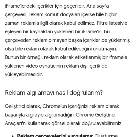
iFrame'lerdeki içerikler için geçerlidir. Ana sayfa
çerçevesi, reklam komut dosyaları içerse bile hiçbir
zaman reklamla ilgili olarak kabul edilmez. Filtre listesiyle
eşleşen bir kaynaktan yüklenen bir iFrame'in, bu
çerçeveden reklam olmayan başka içerikler de yüklenmiş
olsa bile reklam olarak kabul edileceğini unutmayın.
Bunun bir örneği, reklam olarak etiketlenmiş bir iframe'e
yüklenen video oynatıcının reklam dışı içerik de
yükleyebilmesidir.
Reklam algılamayı nasıl doğrularım?
Geliştirici olarak, Chrome'un içeriğinizi reklam olarak
başarıyla algılayıp algılamadığını Chrome Geliştirici
Araçları'nı kullanarak görsel olarak doğrulayabilirsiniz.
Reklam çerçevelerini vurgulama:
Oluşturma