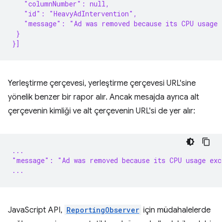
   "columnNumber": null,
   "id": "HeavyAdIntervention",
   "message": "Ad was removed because its CPU usage 
 }
}]
Yerleştirme çerçevesi, yerleştirme çerçevesi URL'sine
yönelik benzer bir rapor alır. Ancak mesajda ayrıca alt
çerçevenin kimliği ve alt çerçevenin URL'si de yer alır:
...
"message": "Ad was removed because its CPU usage exc
...
JavaScript API,
ReportingObserver
için müdahalelerde