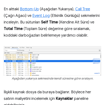
En alttaki
Bottom-Up
(Aşağıdan Yukarıya),
Call Tree
(Çağrı Ağacı) ve
Event Log
(Etkinlik Günlüğü) sekmelerini
inceleyin. Bu sütunları
Self Time
(Kendine Ait Süre) ve
Total Time
(Toplam Süre) değerine göre sıralamak,
koddaki darboğazları belirlemeye yardımcı olabilir.
Aşağıdan yukarıya sekmesinde kendi süresine göre sıralayın.
İlişkili kaynak dosya da buraya bağlanır. Böylece her
satırın maliyetini incelemek için
Kaynaklar
paneline