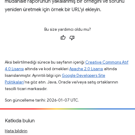
müdahale raporunun yakalanmış bir örneğini ve sorunu
yeniden üretmek için örnek bir URL'yi ekleyin.
Bu size yardımcı oldu mu?
Aksi belirtilmediği sürece bu sayfanın içeriği
Creative Commons Atıf
4.0 Lisansı
altında ve kod örnekleri
Apache 2.0 Lisansı
altında
lisanslanmıştır. Ayrıntılı bilgi için
Google Developers Site
Politikaları
'na göz atın. Java, Oracle ve/veya satış ortaklarının
tescilli ticari markasıdır.
Son güncelleme tarihi: 2026-01-07 UTC.
Katkıda bulun
Hata bildirin