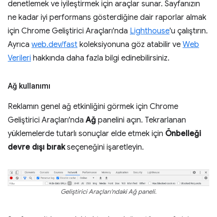
denetlemek ve iyileştirmek için araçlar sunar. Sayfanızın
ne kadar iyi performans gösterdiğine dair raporlar almak
için Chrome Geliştirici Araçları'nda
Lighthouse
'u çalıştırın.
Ayrıca
web.dev/fast
koleksiyonuna göz atabilir ve
Web
Verileri
hakkında daha fazla bilgi edinebilirsiniz.
Ağ kullanımı
Reklamın genel ağ etkinliğini görmek için Chrome
Geliştirici Araçları'nda
Ağ
panelini açın. Tekrarlanan
yüklemelerde tutarlı sonuçlar elde etmek için
Önbelleği
devre dışı bırak
seçeneğini işaretleyin.
Geliştirici Araçları'ndaki Ağ paneli.