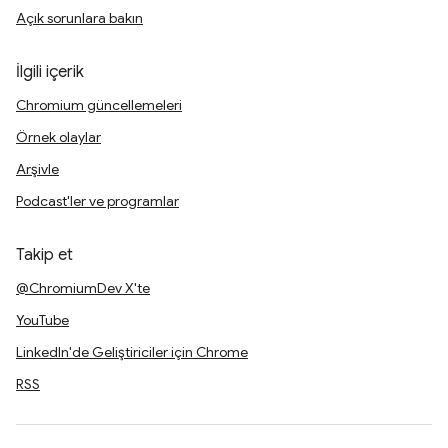
Açık sorunlara bakın
İlgili içerik
Chromium güncellemeleri
Örnek olaylar
Arşivle
Podcast'ler ve programlar
Takip et
@ChromiumDev X'te
YouTube
LinkedIn'de Geliştiriciler için Chrome
RSS