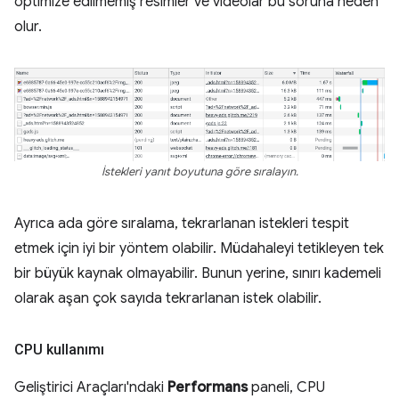
optimize edilmemiş resimler ve videolar bu soruna neden
olur.
İstekleri yanıt boyutuna göre sıralayın.
Ayrıca ada göre sıralama, tekrarlanan istekleri tespit
etmek için iyi bir yöntem olabilir. Müdahaleyi tetikleyen tek
bir büyük kaynak olmayabilir. Bunun yerine, sınırı kademeli
olarak aşan çok sayıda tekrarlanan istek olabilir.
CPU kullanımı
Geliştirici Araçları'ndaki
Performans
paneli, CPU