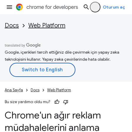
Oturum aç
Docs
Web Platform
Google, içerikleri tercih ettiğiniz dile çevirmek için yapay zeka
teknolojisini kullanır. Yapay zeka çevirilerinde hata olabilir.
Ana Sayfa
Docs
Web Platform
Bu size yardımcı oldu mu?
Chrome'un ağır reklam
müdahalelerini anlama