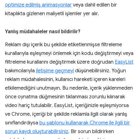
optimize edilmiş animasyonlar
veya dahil edilen bir
kitaplıkta gizlenen maliyetli işlemler yer alır.
Yanlış müdahaleler nasıl bildirilir?
Reklam dışı içerik bu şekilde etiketlenmişse filtreleme
kurallarıyla eşleşmeyi önlemek için kodu değiştirmeyi veya
filtreleme kurallarını değiştirmek üzere doğrudan
EasyList
bakımcılarıyla
iletişime geçmeyi
düşünebilirsiniz. Yoğun
reklam müdahalesinin, kullanıcı hareketi içeren kareleri
etkilemediğini unutmayın. Bu nedenle, içerik yüklenmeden
önce oynatma düğmesinin tıklanması zorunlu kılınarak
video hariç tutulabilir. EasyList, içeriğinizle eşleşmiyorsa
ve Chrome, içeriği bir şekilde reklamla ilgili olarak yanlış
sınıflandırdıysa
bu şablonu kullanarak Chrome ile ilgili bir
sorun kaydı oluşturabilirsiniz
. Bir sorun bildirirken