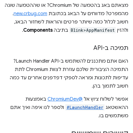
מצאתם באג בהטמעה של Chromium? או שההטמעה שונה
מהמפרט? מדווחים על הבאג בכתובת
new.crbug.com
.
חשוב לכלול כמה שיותר פרטים והוראות לשחזור הבאג,
ולהזין
Blink>AppManifest
בתיבה
Components
.
תמיכה ב-API
האם אתם מתכננים להשתמש ב-Launch Handler API?
התמיכה הציבורית שלכם עוזרת לצוות Chromium לתת
עדיפות לתכונות ומראה לספקי דפדפנים אחרים עד כמה
חשוב לתמוך בהן.
אפשר לשלוח ציוץ אל
@ChromiumDev
באמצעות
ההאשטאג
#LaunchHandler
ולספר לנו איפה ואיך אתם
משתמשים בו.