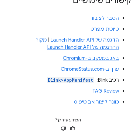
קישורים שימושיים
הסבר לציבור
טיוטת מפרט
הדגמה של Launch Handler API
|
מקור
ההדגמה של Launch Handler API
באג במעקב ב-Chromium
ערך ב-ChromeStatus.com
רכיב Blink: ‏
Blink>AppManifest
TAG Review
כוונה ליצור אב טיפוס
המידע עזר לך?