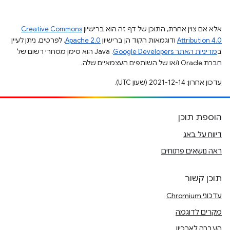
אלא אם צוין אחרת, התוכן של דף זה הוא ברישיון
Creative Commons
Attribution 4.0
ודוגמאות הקוד הן ברישיון
Apache 2.0
. לפרטים, ניתן לעיין
ב
מדיניות האתר Google Developers‏
.‏ Java הוא סימן מסחרי רשום של
חברת Oracle ו/או של השותפים העצמאיים שלה.
עדכון אחרון: 2021-12-14 (שעון UTC).
הוספת תוכן
דיווח על באג
ראה נושאים פתוחים
תוכן קשור
עדכוני Chromium
מקרים לדוגמה
העברה לארכיון