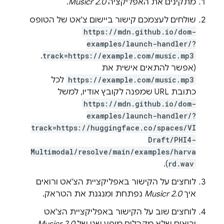
מתקינים את האפליקציה
Musicr 2.0
.
שולחים לעצמכם קישור ביישום צ'אט של הטופס
https://mdn.github.io/dom-
examples/launch-handler/?
.
track=https://example.com/music.mp3
(אפשר להתאים אישית את
https://example.com/music.mp3
לכל
כתובת URL שמפנה לקובץ אודיו, למשל
https://mdn.github.io/dom-
examples/launch-handler/?
track=https://huggingface.co/spaces/VI
Draft/PHI4-
Multimodal/resolve/main/examples/harva
).
rd.wav
לוחצים על הקישור באפליקציית הצ'אט ורואים
איך
Musicr 2.0
נפתחת ומנגנת את הטראק.
לוחצים שוב על הקישור באפליקציית הצ'אט