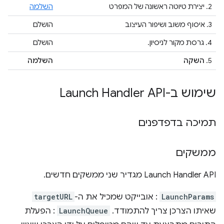
2. יצירת טיוטה ראשונה של המפרט
השלמה
3. איסוף משוב ושיפור העיצוב
הושלם
4. גרסת מקור לניסיון.
הושלם
5.
השקה
השלמה
שימוש ב-Launch Handler API
תמיכה בדפדפנים
ממשקים
‫Launch Handler API מגדיר שני ממשקים חדשים.
LaunchParams
: אובייקט שמכיל את ה-
targetURL
שאיתו הצרכן צריך להתמודד. ‫
LaunchQueue
: הפעלת