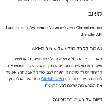
ורואים שלא מקבלים מופע שני של
Musicr 2.0
.
משוב
צוות Chromium רוצה לשמוע על החוויות שלכם עם Launch
Handler API.
נשמח לקבל מידע על עיצוב ה-API
האם יש משהו ב-API שלא פועל כמו שציפית? או שיש
שיטות או מאפיינים חסרים שצריך להטמיע כדי לממש את
הרעיון? יש לך שאלה או הערה לגבי מודל האבטחה? אפשר
לפתוח בעיה במפרט ב
מאגר GitHub
המתאים, או להוסיף
את המחשבות שלכם לבעיה קיימת.
דיווח על בעיה בהטמעה