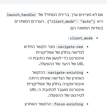
אם לא מציינים ערך, ברירת המחדל של
launch_handler
היא
{"client_mode": "auto"}
. הערכים המותרים
בשדות המשנה הם:
:
client_mode
navigate-new
: נוצר הקשר החדש
לגלישה בחלון של אפליקציית
אינטרנט כדי לטעון את כתובת ה-
URL של היעד של ההפעלה.
navigate-existing
: ההקשר
האחרון של הגלישה שאיתו הייתה
אינטראקציה בחלון של אפליקציית
אינטרנט מועבר לכתובת ה-URL
לטירגוט של ההפעלה.
focus-existing
: ההקשר האחרון