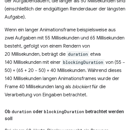
der Aufgabendauern, die länger als 50 Millisekunden sind
(einschließlich der endgültigen Renderdauer der längsten
Aufgabe).
Wenn ein langer Animationsframe beispielsweise aus
zwei Aufgaben mit 55 Millisekunden und 65 Millisekunden
besteht, gefolgt von einem Rendern von
20 Millisekunden, beträgt die
duration
etwa
140 Millisekunden mit einer
blockingDuration
von (55 −
50) + (65 + 20 − 50) = 40 Millisekunden. Während dieses
140 Millisekunden langen Animationsframes wurde der
Frame 40 Millisekunden lang als
blockiert
für die
Verarbeitung von Eingaben betrachtet.
Ob
duration
oder
blocking
Duration
betrachtet werden
soll