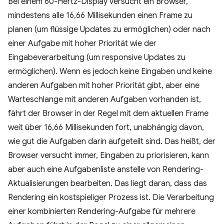
Bei einem 60-Hertz-Display versucht ein Browser,
mindestens alle 16,66 Millisekunden einen Frame zu
planen (um flüssige Updates zu ermöglichen) oder nach
einer Aufgabe mit hoher Priorität wie der
Eingabeverarbeitung (um responsive Updates zu
ermöglichen). Wenn es jedoch keine Eingaben und keine
anderen Aufgaben mit hoher Priorität gibt, aber eine
Warteschlange mit anderen Aufgaben vorhanden ist,
fährt der Browser in der Regel mit dem aktuellen Frame
weit über 16,66 Millisekunden fort, unabhängig davon,
wie gut die Aufgaben darin aufgeteilt sind. Das heißt, der
Browser versucht immer, Eingaben zu priorisieren, kann
aber auch eine Aufgabenliste anstelle von Rendering-
Aktualisierungen bearbeiten. Das liegt daran, dass das
Rendering ein kostspieliger Prozess ist. Die Verarbeitung
einer kombinierten Rendering-Aufgabe für mehrere