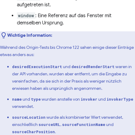
aufgetreten ist.
window
: Eine Referenz auf das Fenster mit
demselben Ursprung.
Wichtige Information:
Während des Origin-Tests bis Chrome 122 sahen einige dieser Einträge
etwas anders aus:
und
waren in
desiredExecutionStart
desiredRenderStart
der API vorhanden, wurden aber entfernt, um die Eingabe zu
vereinfachen, da sie sich in der Praxis als weniger nützlich
erwiesen haben als ursprünglich angenommen.
und
wurden anstelle von
und
name
type
invoker
invokerType
verwendet.
wurde als kombinierter Wert verwendet,
sourceLocation
einschließlich
,
und
sourceURL
sourceFunctionName
.
sourceCharPosition