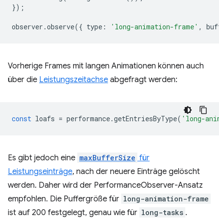
});
observer
.
observe
({
type
:
'long-animation-frame'
,
buf
Vorherige Frames mit langen Animationen können auch
über die
Leistungszeitachse
abgefragt werden:
const
loafs
=
performance
.
getEntriesByType
(
'long-ani
Es gibt jedoch eine
maxBufferSize
für
Leistungseinträge
, nach der neuere Einträge gelöscht
werden. Daher wird der PerformanceObserver-Ansatz
empfohlen. Die Puffergröße für
long-animation-frame
ist auf 200 festgelegt, genau wie für
long-tasks
.