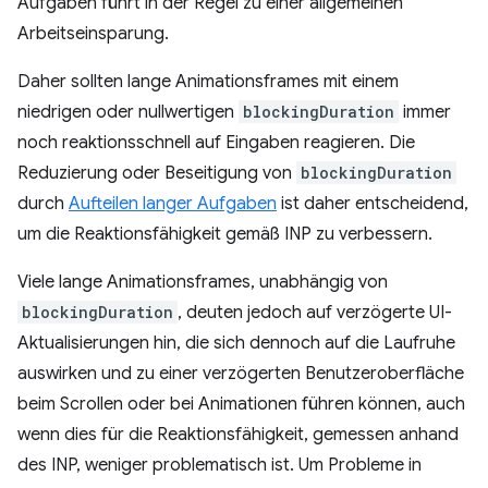
Aufgaben führt in der Regel zu einer allgemeinen
Arbeitseinsparung.
Daher sollten lange Animationsframes mit einem
niedrigen oder nullwertigen
blockingDuration
immer
noch reaktionsschnell auf Eingaben reagieren. Die
Reduzierung oder Beseitigung von
blockingDuration
durch
Aufteilen langer Aufgaben
ist daher entscheidend,
um die Reaktionsfähigkeit gemäß INP zu verbessern.
Viele lange Animationsframes, unabhängig von
blockingDuration
, deuten jedoch auf verzögerte UI-
Aktualisierungen hin, die sich dennoch auf die Laufruhe
auswirken und zu einer verzögerten Benutzeroberfläche
beim Scrollen oder bei Animationen führen können, auch
wenn dies für die Reaktionsfähigkeit, gemessen anhand
des INP, weniger problematisch ist. Um Probleme in