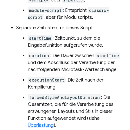
oder
)
module-script
: Entspricht
classic-
script
, aber für Modulscripts.
Separate Zeitdaten für dieses Script:
startTime
: Zeitpunkt, zu dem die
Eingabefunktion aufgerufen wurde.
duration
: Die Dauer zwischen
startTime
und dem Abschluss der Verarbeitung der
nachfolgenden Microtask-Warteschlange.
executionStart
: Die Zeit nach der
Kompilierung.
forcedStyleAndLayoutDuration
: Die
Gesamtzeit, die für die Verarbeitung des
erzwungenen Layouts und Stils in dieser
Funktion aufgewendet wird (siehe
Überlastung
).