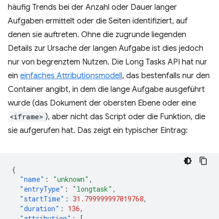
häufig Trends bei der Anzahl oder Dauer langer
Aufgaben ermittelt oder die Seiten identifiziert, auf
denen sie auftreten. Ohne die zugrunde liegenden
Details zur Ursache der langen Aufgabe ist dies jedoch
nur von begrenztem Nutzen. Die Long Tasks API hat nur
ein
einfaches Attributionsmodell
, das bestenfalls nur den
Container angibt, in dem die lange Aufgabe ausgeführt
wurde (das Dokument der obersten Ebene oder eine
<iframe>
), aber nicht das Script oder die Funktion, die
sie aufgerufen hat. Das zeigt ein typischer Eintrag:
{
"name"
:
"unknown"
,
"entryType"
:
"longtask"
,
"startTime"
:
31.799999997019768
,
"duration"
:
136
,
"attribution"
:
[