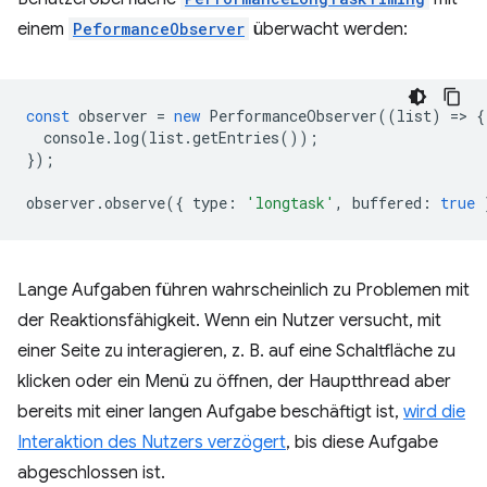
einem
PeformanceObserver
überwacht werden:
const
observer
=
new
PerformanceObserver
((
list
)
=
>
{
console
.
log
(
list
.
getEntries
());
});
observer
.
observe
({
type
:
'longtask'
,
buffered
:
true
Lange Aufgaben führen wahrscheinlich zu Problemen mit
der Reaktionsfähigkeit. Wenn ein Nutzer versucht, mit
einer Seite zu interagieren, z. B. auf eine Schaltfläche zu
klicken oder ein Menü zu öffnen, der Hauptthread aber
bereits mit einer langen Aufgabe beschäftigt ist,
wird die
Interaktion des Nutzers verzögert
, bis diese Aufgabe
abgeschlossen ist.