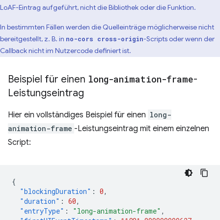
LoAF-Eintrag aufgeführt, nicht die Bibliothek oder die Funktion.
In bestimmten Fällen werden die Quelleinträge möglicherweise nicht
bereitgestellt, z. B. in
-Scripts oder wenn der
no-cors cross-origin
Callback nicht im Nutzercode definiert ist.
Beispiel für einen
long-animation-frame
-
Leistungseintrag
Hier ein vollständiges Beispiel für einen
long-
animation-frame
-Leistungseintrag mit einem einzelnen
Script:
{
"blockingDuration"
:
0
,
"duration"
:
60
,
"entryType"
:
"long-animation-frame"
,