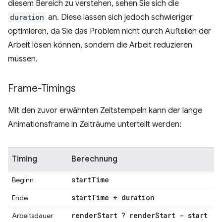
diesem Bereich zu verstehen, sehen Sie sich die
duration
an. Diese lassen sich jedoch schwieriger
optimieren, da Sie das Problem nicht durch Aufteilen der
Arbeit lösen können, sondern die Arbeit reduzieren
müssen.
Frame-Timings
Mit den zuvor erwähnten Zeitstempeln kann der lange
Animationsframe in Zeiträume unterteilt werden:
Timing
Berechnung
start
Time
Beginn
start
Time + duration
Ende
render
Start ? render
Start - start
Arbeitsdauer