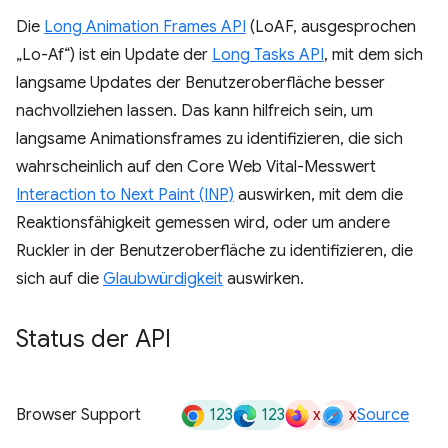
Die
Long Animation Frames API
(LoAF, ausgesprochen
„Lo-Af“) ist ein Update der
Long Tasks API
, mit dem sich
langsame Updates der Benutzeroberfläche besser
nachvollziehen lassen. Das kann hilfreich sein, um
langsame Animationsframes zu identifizieren, die sich
wahrscheinlich auf den Core Web Vital-Messwert
Interaction to Next Paint (INP)
auswirken, mit dem die
Reaktionsfähigkeit gemessen wird, oder um andere
Ruckler in der Benutzeroberfläche zu identifizieren, die
sich auf die
Glaubwürdigkeit
auswirken.
Status der API
123
123
x
x
Browser Support
Source