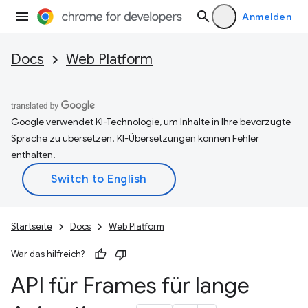
Anmelden
Docs
Web Platform
Google verwendet KI-Technologie, um Inhalte in Ihre bevorzugte
Sprache zu übersetzen. KI-Übersetzungen können Fehler
enthalten.
Startseite
Docs
Web Platform
War das hilfreich?
API für Frames für lange