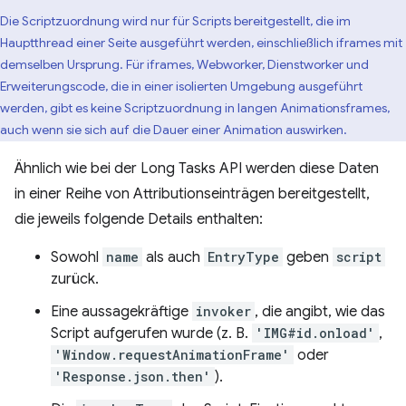
Die Scriptzuordnung wird nur für Scripts bereitgestellt, die im
Hauptthread einer Seite ausgeführt werden, einschließlich iframes mit
demselben Ursprung. Für iframes, Webworker, Dienstworker und
Erweiterungscode, die in einer isolierten Umgebung ausgeführt
werden, gibt es keine Scriptzuordnung in langen Animationsframes,
auch wenn sie sich auf die Dauer einer Animation auswirken.
Ähnlich wie bei der Long Tasks API werden diese Daten
in einer Reihe von Attributionseinträgen bereitgestellt,
die jeweils folgende Details enthalten:
Sowohl
name
als auch
EntryType
geben
script
zurück.
Eine aussagekräftige
invoker
, die angibt, wie das
Script aufgerufen wurde (z. B.
'IMG#id.onload'
,
'Window.requestAnimationFrame'
oder
'Response.json.then'
).