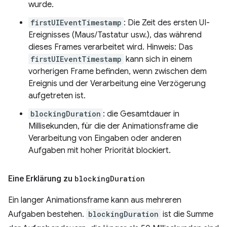
wurde.
firstUIEventTimestamp
: Die Zeit des ersten UI-
Ereignisses (Maus/Tastatur usw.), das während
dieses Frames verarbeitet wird. Hinweis: Das
firstUIEventTimestamp
kann sich in einem
vorherigen Frame befinden, wenn zwischen dem
Ereignis und der Verarbeitung eine Verzögerung
aufgetreten ist.
blockingDuration
: die Gesamtdauer in
Millisekunden, für die der Animationsframe die
Verarbeitung von Eingaben oder anderen
Aufgaben mit hoher Priorität blockiert.
Eine Erklärung zu
blocking
Duration
Ein langer Animationsframe kann aus mehreren
Aufgaben bestehen.
blockingDuration
ist die Summe