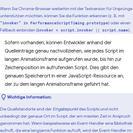
Wenn Sie Chrome-Browser weiterhin mit der Testversion für Ursprünge
unterstützen möchten, können Sie die Funktion erkennen (z. B. mit
) oder einen
"invoker" in PerformanceScriptTiming.prototype
Fallback einbinden (
).
invoker = script.invoker || script.name
Sofern vorhanden, können Entwickler anhand der
Quelleinträge genau nachvollziehen, wie jedes Script im
langen Animationsframe aufgerufen wurde, bis hin zur
Zeichenposition im aufrufenden Script. Dies gibt den
genauen Speicherort in einer JavaScript-Ressource an,
der zu dem langen Animationsframe geführt hat.
Wichtige Information:
Die Quellstandorte sind der
Eingabepunkt
des Scripts und nicht
unbedingt der genaue Ort im Script, der am meisten Zeit in Anspruch
genommen hat. Wenn beispielsweise ein Event-Handler eine Bibliothek
aufruft, die eine langsame Funktion aufruft, wird der Event-Handler im