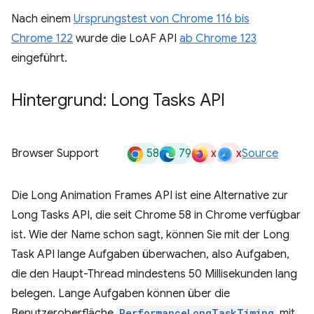
Nach einem
Ursprungstest von Chrome 116 bis
Chrome 122
wurde die LoAF API
ab Chrome 123
eingeführt.
Hintergrund: Long Tasks API
58
79
x
x
Browser Support
Source
Die Long Animation Frames API ist eine Alternative zur
Long Tasks API, die seit Chrome 58 in Chrome verfügbar
ist. Wie der Name schon sagt, können Sie mit der Long
Task API lange Aufgaben überwachen, also Aufgaben,
die den Haupt-Thread mindestens 50 Millisekunden lang
belegen. Lange Aufgaben können über die
Benutzeroberfläche
PerformanceLongTaskTiming
mit