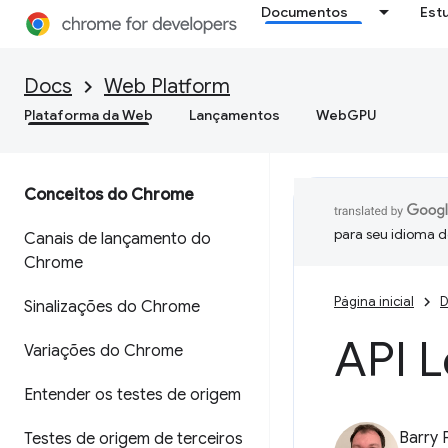
Documentos
Est
Docs
Web Platform
Plataforma da Web
Lançamentos
WebGPU
Conceitos do Chrome
para seu idioma d
Canais de lançamento do
Chrome
Página inicial
D
Sinalizações do Chrome
API 
Variações do Chrome
Entender os testes de origem
Barry 
Testes de origem de terceiros