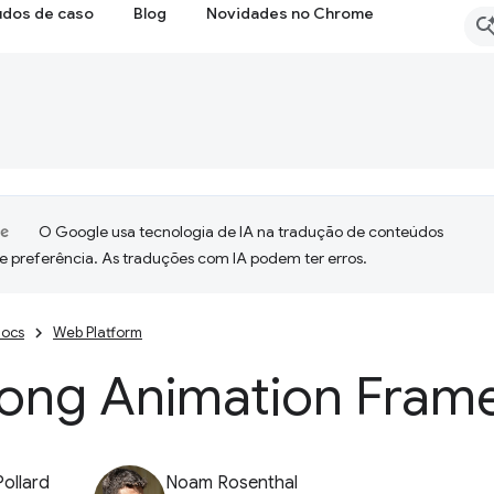
udos de caso
Blog
Novidades no Chrome
O Google usa tecnologia de IA na tradução de conteúdos
e preferência. As traduções com IA podem ter erros.
ocs
Web Platform
Long Animation Fram
Pollard
Noam Rosenthal