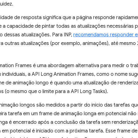
uidez.
dade de resposta significa que a página responde rapidamen
ve a capacidade de pintar todas as atualizações necessárias 
io dessas atualizações. Para INP,
recomendamos responder em
ra outras atualizações (por exemplo, animações), até mesmo
mation Frames é uma abordagem alternativa para medir o tra
s
individuais, a API Long Animation Frames, como o nome su
me de animação longo é quando uma atualização de renderiz
s (o mesmo que o limite para a API Long Tasks).
imação longos são medidos a partir do início das tarefas qu
ira tarefa em um frame de animação longa em potencial não 
nga é encerrado após a conclusão da tarefa sem renderizaç
 em potencial é iniciado com a próxima tarefa. Esse frame d