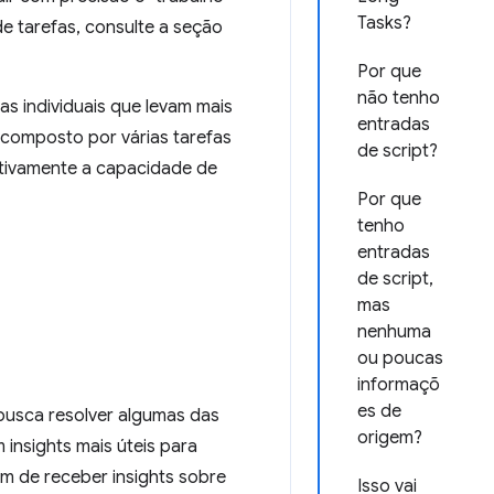
Tasks?
de tarefas, consulte a seção
Por que
não tenho
as individuais que levam mais
entradas
 composto por várias tarefas
de script?
etivamente a capacidade de
Por que
tenho
entradas
de script,
mas
nenhuma
ou poucas
informaçõ
es de
 busca resolver algumas das
origem?
insights mais úteis para
ém de receber insights sobre
Isso vai