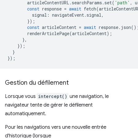
articleContentURL
.
searchParams
.
set
(
'path'
,
u
const
response
=
await
fetch
(
articleContentU
signal
:
navigateEvent
.
signal
,
});
const
articleContent
=
await
response
.
json
()
renderArticlePage
(
articleContent
);
},
});
}
});
Gestion du défilement
Lorsque vous
intercept()
une navigation, le
navigateur tente de gérer le défilement
automatiquement.
Pour les navigations vers une nouvelle entrée
d'historique (lorsque