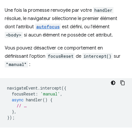
Une fois la promesse renvoyée par votre
handler
résolue, le navigateur sélectionne le premier élément
dont l'attribut
autofocus
est défini, ou l'élément
<body>
si aucun élément ne possède cet attribut.
Vous pouvez désactiver ce comportement en
définissant l'option
focusReset
de
intercept()
sur
"manual"
:
navigateEvent
.
intercept
({
focusReset
:
'manual'
,
async
handler
()
{
// …
},
});