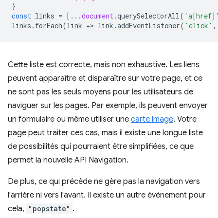
}
const
links
=
[...
document
.
querySelectorAll
(
'a[href]
links
.
forEach
(
link
=
>
link
.
addEventListener
(
'click'
,
Cette liste est correcte, mais non exhaustive. Les liens
peuvent apparaître et disparaître sur votre page, et ce
ne sont pas les seuls moyens pour les utilisateurs de
naviguer sur les pages. Par exemple, ils peuvent envoyer
un formulaire ou même utiliser une
carte image
. Votre
page peut traiter ces cas, mais il existe une longue liste
de possibilités qui pourraient être simplifiées, ce que
permet la nouvelle API Navigation.
De plus, ce qui précède ne gère pas la navigation vers
l'arrière ni vers l'avant. Il existe un autre événement pour
cela,
"popstate"
.