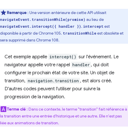
Remarque
: Une version antérieure de cette API utilisait
au lieu de
navigateEvent.transitionWhile(promise)
.
est
navigateEvent.intercept({ handler })
intercept
disponible à partir de Chrome 105.
est obsolète et
transitionWhile
sera supprimé dans Chrome 108.
Cet exemple appelle
intercept()
sur l'événement. Le
navigateur appelle votre rappel
handler
, qui doit
configurer le prochain état de votre site. Un objet de
transition,
navigation.transition
, est alors créé.
D'autres codes peuvent l'utiliser pour suivre la
progression de la navigation.
Terme clé
: Dans ce contexte, le terme "transition" fait référence à
la transition entre une entrée d'historique et une autre. Elle n'est pas
liée aux animations de transition.