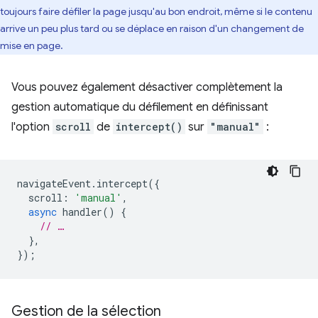
toujours faire défiler la page jusqu'au bon endroit, même si le contenu
arrive un peu plus tard ou se déplace en raison d'un changement de
mise en page.
Vous pouvez également désactiver complètement la
gestion automatique du défilement en définissant
l'option
scroll
de
intercept()
sur
"manual"
:
navigateEvent
.
intercept
({
scroll
:
'manual'
,
async
handler
()
{
// …
},
});
Gestion de la sélection