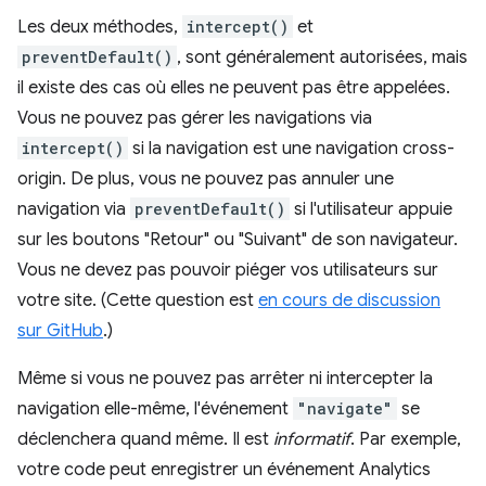
Les deux méthodes,
intercept()
et
preventDefault()
, sont généralement autorisées, mais
il existe des cas où elles ne peuvent pas être appelées.
Vous ne pouvez pas gérer les navigations via
intercept()
si la navigation est une navigation cross-
origin. De plus, vous ne pouvez pas annuler une
navigation via
preventDefault()
si l'utilisateur appuie
sur les boutons "Retour" ou "Suivant" de son navigateur.
Vous ne devez pas pouvoir piéger vos utilisateurs sur
votre site. (Cette question est
en cours de discussion
sur GitHub
.)
Même si vous ne pouvez pas arrêter ni intercepter la
navigation elle-même, l'événement
"navigate"
se
déclenchera quand même. Il est
informatif
. Par exemple,
votre code peut enregistrer un événement Analytics