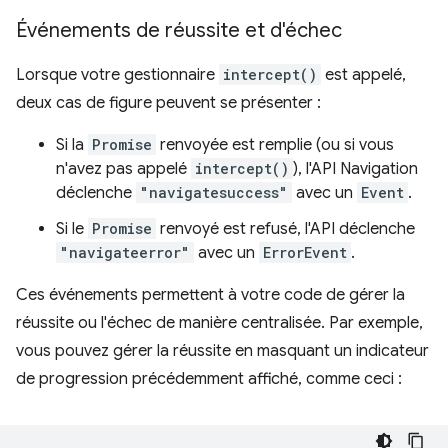
Événements de réussite et d'échec
Lorsque votre gestionnaire
intercept()
est appelé,
deux cas de figure peuvent se présenter :
Si la
Promise
renvoyée est remplie (ou si vous
n'avez pas appelé
intercept()
), l'API Navigation
déclenche
"navigatesuccess"
avec un
Event
.
Si le
Promise
renvoyé est refusé, l'API déclenche
"navigateerror"
avec un
ErrorEvent
.
Ces événements permettent à votre code de gérer la
réussite ou l'échec de manière centralisée. Par exemple,
vous pouvez gérer la réussite en masquant un indicateur
de progression précédemment affiché, comme ceci :