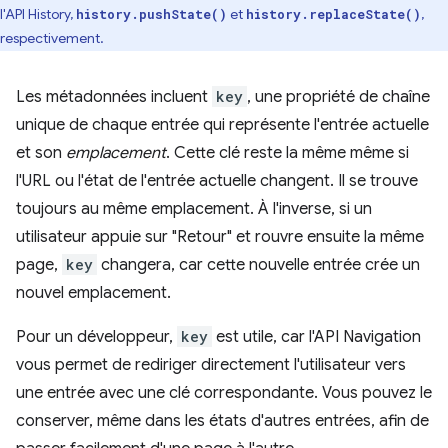
l'API History,
et
,
history.pushState()
history.replaceState()
respectivement.
Les métadonnées incluent
key
, une propriété de chaîne
unique de chaque entrée qui représente l'entrée actuelle
et son
emplacement
. Cette clé reste la même même si
l'URL ou l'état de l'entrée actuelle changent. Il se trouve
toujours au même emplacement. À l'inverse, si un
utilisateur appuie sur "Retour" et rouvre ensuite la même
page,
key
changera, car cette nouvelle entrée crée un
nouvel emplacement.
Pour un développeur,
key
est utile, car l'API Navigation
vous permet de rediriger directement l'utilisateur vers
une entrée avec une clé correspondante. Vous pouvez le
conserver, même dans les états d'autres entrées, afin de