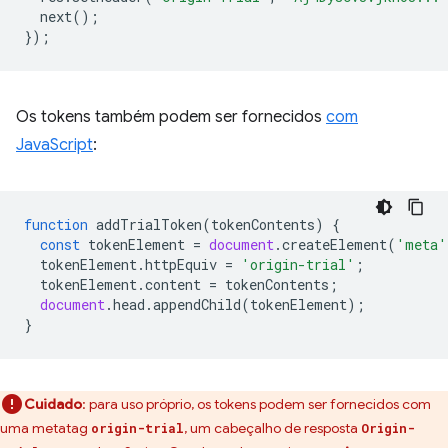
next
();
});
Os tokens também podem ser fornecidos
com
JavaScript
:
function
addTrialToken
(
tokenContents
)
{
const
tokenElement
=
document
.
createElement
(
'meta'
tokenElement
.
httpEquiv
=
'origin-trial'
;
tokenElement
.
content
=
tokenContents
;
document
.
head
.
appendChild
(
tokenElement
);
}
Cuidado
:
para uso próprio, os tokens podem ser fornecidos com
uma metatag
, um cabeçalho de resposta
origin-trial
Origin-