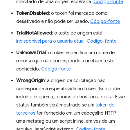
solicitado de uma origem esperada.
Código-fonte
TokenDisabled
: o token foi marcado como
desativado e não pode ser usado.
Código-fonte
TrialNotAllowed
: o teste de origem está
indisponível para o usuário atual
.
Código-fonte
UnknownTrial
: o token especifica um nome de
recurso que não corresponde a nenhum teste
conhecido.
Código-fonte
WrongOrigin
: a origem da solicitação não
corresponde à especificada no token. Isso pode
incluir o esquema, o nome do host ou a porta. Esse
status também será mostrado se um
token de
terceiros
for fornecido em um cabeçalho HTTP,
uma metatag ou um script inline, em vez de um
arquivo JavaScript externo.
Código-fonte