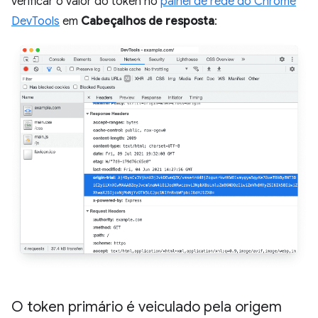
verificar o valor do token no
painel de rede do Chrome
DevTools
em
Cabeçalhos de resposta
:
O token primário é veiculado pela origem