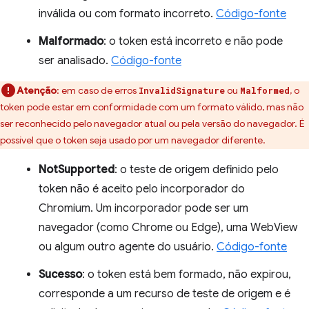
inválida ou com formato incorreto.
Código-fonte
Malformado
: o token está incorreto e não pode
ser analisado.
Código-fonte
Atenção
:
em caso de erros
ou
, o
InvalidSignature
Malformed
token pode estar em conformidade com um formato válido, mas não
ser reconhecido pelo navegador atual ou pela versão do navegador. É
possível que o token seja usado por um navegador diferente.
NotSupported
: o teste de origem definido pelo
token não é aceito pelo incorporador do
Chromium. Um incorporador pode ser um
navegador (como Chrome ou Edge), uma WebView
ou algum outro agente do usuário.
Código-fonte
Sucesso
: o token está bem formado, não expirou,
corresponde a um recurso de teste de origem e é