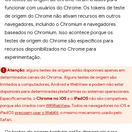
funcionar com usuários do Chrome. Os tokens de teste
de origem do Chrome não ativam recursos em outros
navegadores, incluindo o Chromium e navegadores
baseados no Chromium. Isso acontece porque os
testes de origem do Chrome são específicos para
recursos disponibilizados no Chrome para
experimentação.
Atenção
:
alguns testes de origem estão disponíveis apenas em
determinados canais do Chrome. Alguns testes de origem são
limitados a computadores, Android e WebView e podem não estar
disponíveis para determinadas plataformas ou sistemas operacionais.
Especificamente, o
Chrome no iOS
e o
iPadOS
não são compatíveis,
porque são criados com
WKWebView
. Todos os navegadores no iOS e
iPadOS
precisam usar o WebKit
, o mesmo mecanismo usado pelo
Safari.