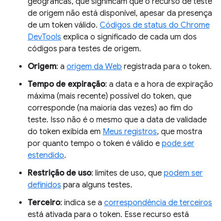
geográficas, que significam que o recurso de teste
de origem não está disponível, apesar da presença
de um token válido.
Códigos de status do Chrome
DevTools
explica o significado de cada um dos
códigos para testes de origem.
Origem
: a
origem da Web
registrada para o token.
Tempo de expiração
: a data e a hora de expiração
máxima (mais recente) possível do token, que
corresponde (na maioria das vezes) ao fim do
teste. Isso não é o mesmo que a data de validade
do token exibida em
Meus registros
, que mostra
por quanto tempo o token é válido e
pode ser
estendido
.
Restrição de uso
: limites de uso, que
podem ser
definidos
para alguns testes.
Terceiro
: indica se a
correspondência de terceiros
está ativada para o token. Esse recurso está