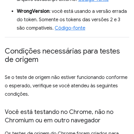
WrongVersion
: você está usando a versão errada
do token. Somente os tokens das versões 2 e 3
são compatíveis.
Código-fonte
Condições necessárias para testes
de origem
Se o teste de origem não estiver funcionando conforme
o esperado, verifique se você atendeu às seguintes
condições.
Você está testando no Chrome
,
não no
Chromium ou em outro navegador
Os testes de origem do Chrome foram criados para