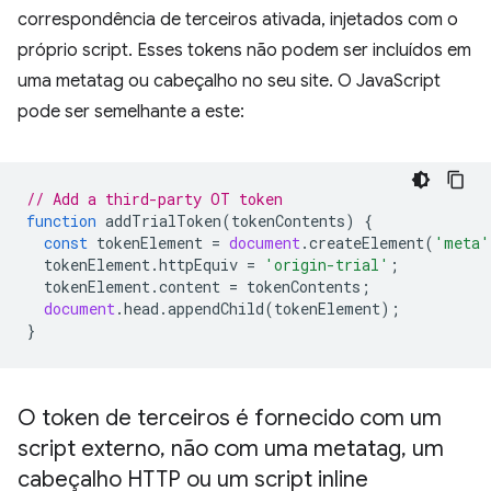
correspondência de terceiros ativada, injetados com o
próprio script. Esses tokens não podem ser incluídos em
uma metatag ou cabeçalho no seu site. O JavaScript
pode ser semelhante a este:
// Add a third-party OT token
function
addTrialToken
(
tokenContents
)
{
const
tokenElement
=
document
.
createElement
(
'meta'
tokenElement
.
httpEquiv
=
'origin-trial'
;
tokenElement
.
content
=
tokenContents
;
document
.
head
.
appendChild
(
tokenElement
);
}
O token de terceiros é fornecido com um
script externo
,
não com uma metatag
,
um
cabeçalho HTTP ou um script inline