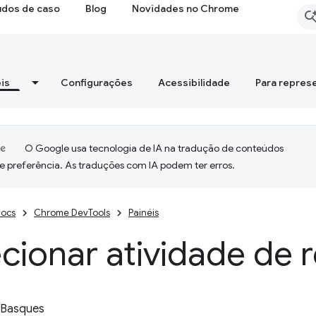
udos de caso
Blog
Novidades no Chrome
is
Configurações
Acessibilidade
Para repres
O Google usa tecnologia de IA na tradução de conteúdos
e preferência. As traduções com IA podem ter erros.
ocs
Chrome DevTools
Painéis
cionar atividade de 
 Basques