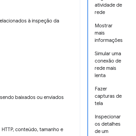
atividade de
rede
relacionados à inspeção da
Mostrar
mais
informações
Simular uma
conexão de
rede mais
lenta
Fazer
capturas de
 sendo baixados ou enviados
tela
Inspecionar
os detalhes
s HTTP, conteúdo, tamanho e
de um