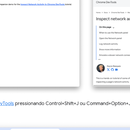
vTools
pressionando Control+Shift+J ou Command+Option+J 