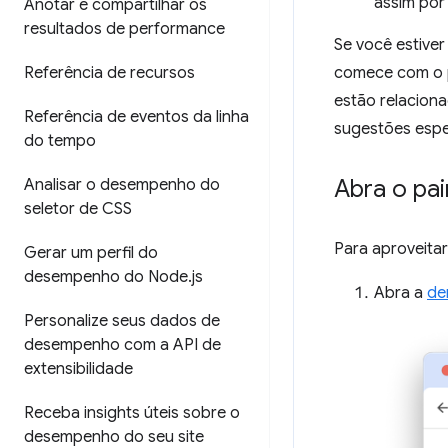
assim por 
Anotar e compartilhar os
resultados de performance
Se você estive
Referência de recursos
comece com o 
estão relacion
Referência de eventos da linha
sugestões espe
do tempo
Abra o pa
Analisar o desempenho do
seletor de CSS
Para aproveitar
Gerar um perfil do
desempenho do Node
.
js
Abra a
de
Personalize seus dados de
desempenho com a API de
extensibilidade
Receba insights úteis sobre o
desempenho do seu site