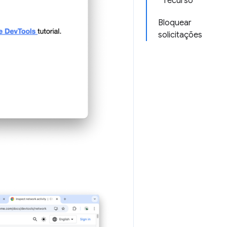
recurso
Bloquear
solicitações