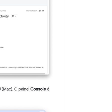
(Mac). O painel
Console
é