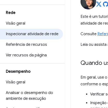
Rede
Este é um tutor
Visão geral
atividade de r
Inspecionar atividade de rede
Consulte
Refer
Referência de recursos
Leia ou assista
Ver recursos da página
Quando us
Desempenho
Em geral, use o
Visão geral
conforme o esp
Analisar o desempenho do
Verificar
ambiente de execução
Inspeção 