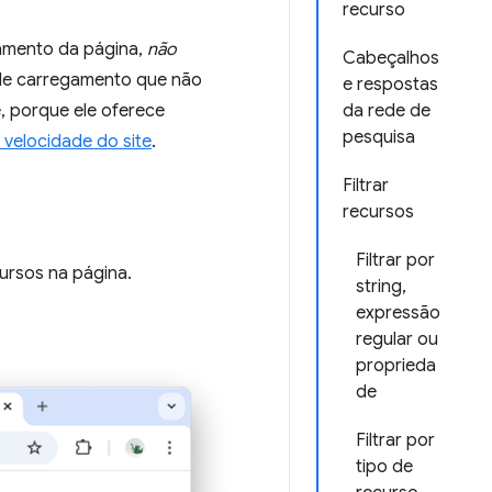
recurso
amento da página,
não
Cabeçalhos
de carregamento que não
e respostas
, porque ele oferece
da rede de
pesquisa
 velocidade do site
.
Filtrar
recursos
Filtrar por
cursos na página.
string,
expressão
regular ou
proprieda
de
Filtrar por
tipo de