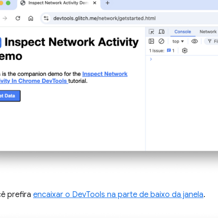
cê prefira
encaixar o DevTools na parte de baixo da janela
.