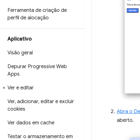
Ferramenta de criação de
perfil de alocação
Aplicativo
Visão geral
Depurar Progressive Web
Apps
Ver e editar
Ver
,
adicionar
,
editar e excluir
cookies
Abra o De
aberto.
Ver dados em cache
Testar o armazenamento em