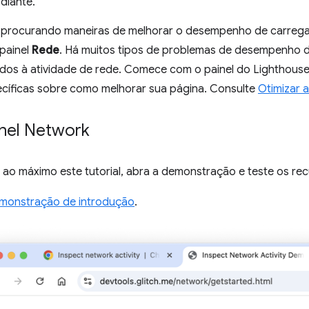
diante.
r procurando maneiras de melhorar o desempenho de carreg
painel
Rede
. Há muitos tipos de problemas de desempenho 
ados à atividade de rede. Comece com o painel do Lighthouse
cíficas sobre como melhorar sua página. Consulte
Otimizar a
inel Network
 ao máximo este tutorial, abra a demonstração e teste os re
monstração de introdução
.