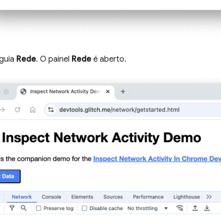
 guia
Rede
. O painel
Rede
é aberto.