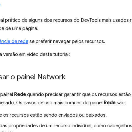
ial prático de alguns dos recursos do DevTools mais usados 
ede de uma página.
ência de rede
se preferir navegar pelos recursos.
 a versão em vídeo deste tutorial:
ar o painel Network
 painel
Rede
quando precisar garantir que os recursos estão
erado. Os casos de uso mais comuns do painel
Rede
são:
 se os recursos estão sendo enviados ou baixados.
das propriedades de um recurso individual, como cabeçalho