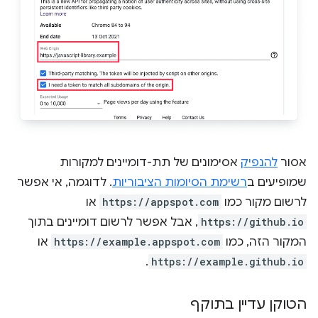
אסור
להנפיק
אסימונים של תת-דומיינים למקורות
שמופיעים ב
רשימת הסיומות הציבוריות
. לדוגמה, אי אפשר
לרשום מקור כמו
https://appspot.com
או
https://github.io
, אבל אפשר לרשום דומיינים בתוך
המקור הזה, כמו
https://example.appspot.com
או
.
https://example.github.io
הטוקן עדיין בתוקף