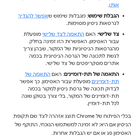
אותו
.
הגבלת שימוש
: מגבלות שימוש ש
אפשר להגדיר
לגרסאות ניסיון מסוימות.
צד שלישי
: האם
התאמה לצד שלישי
מופעלת
עבור האסימון. האפשרות הזו זמינה בחלק
מהגרסאות הניסיוניות של המקור, שבהן צריך
לגשת לתכונה של הגרסה הניסיונית בכמה
אתרים מסקריפטים של צד שלישי.
התאמה של תת-דומיינים
: האם
התאמה של
תת-דומיינים
מופעלת עבור האסימון. כך אפשר
לבדוק תכונה של גרסת ניסיון למקור בכמה
תת-דומיינים של המקור, בלי צורך בטוקן שונה
לכל תת-דומיין.
בכלי הפיתוח של Chrome תוצג אזהרה לצד שם תקופת
הניסיון אם היא: לא זמינה למשתמש הנוכחי, התוקף של
האסימון פג או אם יש הגבלות אחרות.