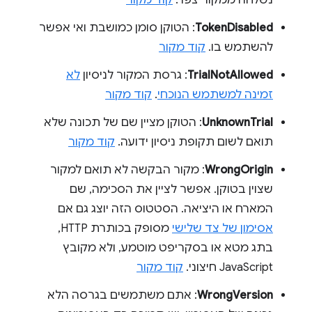
TokenDisabled
: הטוקן סומן כמושבת ואי אפשר
להשתמש בו.
קוד מקור
TrialNotAllowed
: גרסת המקור לניסיון
לא
זמינה למשתמש הנוכחי
.
קוד מקור
UnknownTrial
: הטוקן מציין שם של תכונה שלא
תואם לשום תקופת ניסיון ידועה.
קוד מקור
WrongOrigin
: מקור הבקשה לא תואם למקור
שצוין בטוקן. אפשר לציין את הסכימה, שם
המארח או היציאה. הסטטוס הזה יוצג גם אם
אסימון של צד שלישי
מסופק בכותרת HTTP,
בתג מטא או בסקריפט מוטמע, ולא מקובץ
JavaScript חיצוני.
קוד מקור
WrongVersion
: אתם משתמשים בגרסה הלא