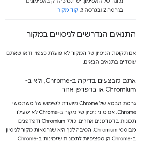
נכונה של האסימון. יש תמיכה רק באסימונים
בגרסה 2 ובגרסה 3.
קוד מקור
התנאים הנדרשים לניסויים במקור
אם תקופת הניסיון של המקור לא פועלת כצפוי, ודאו שאתם
עומדים בתנאים הבאים.
אתם מבצעים בדיקה ב-Chrome
,
ולא ב-
Chromium או בדפדפן אחר
גרסת הבטא של Chrome מיועדת לשימוש של משתמשי
Chrome. אסימוני ניסיון של מקור ב-Chrome לא יפעילו
תכונות בדפדפנים אחרים, כולל Chromium ודפדפנים
מבוססי Chromium. הסיבה לכך היא שגרסאות מקור לניסיון
ב-Chrome הן ספציפיות לתכונות שזמינות ב-Chrome