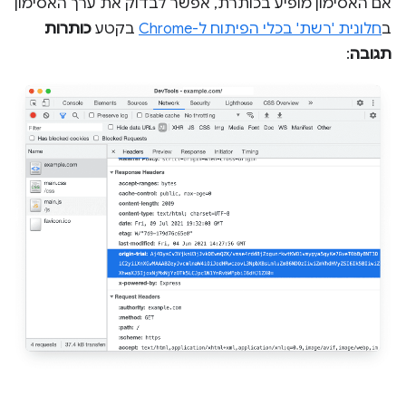
אם האסימון מופיע בכותרת, אפשר לבדוק את ערך האסימון
ב
חלונית 'רשת' בכלי הפיתוח ל-Chrome
בקטע
כותרות
תגובה
: