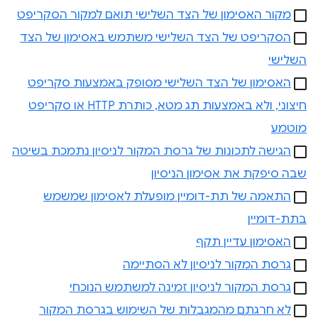
מקור האסימון של הצד השלישי תואם למקור הסקריפט
הסקריפט של הצד השלישי משתמש באסימון של הצד
השלישי
האסימון של הצד השלישי מסופק באמצעות סקריפט
חיצוני, ולא באמצעות תג מטא, כותרת HTTP או סקריפט
מוטמע
הגישה לתכונות של גרסת המקור לניסיון נתמכת בשיטה
שבה סיפקת את אסימון הניסיון
התאמה של תת-דומיין מופעלת לאסימון שמשמש
בתת-דומיין
האסימון עדיין תקף
גרסת המקור לניסיון לא הסתיימה
גרסת המקור לניסיון זמינה למשתמש הנוכחי
לא חרגתם מהמגבלות של השימוש בגרסת המקור