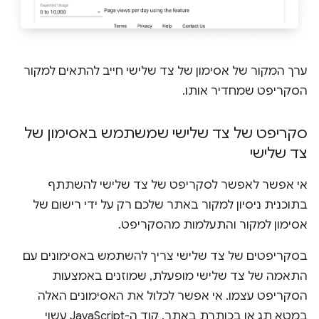
ערך המקור של אסימון של צד שלישי חייב להתאים למקור
הסקריפט שמחדיר אותו.
סקריפט של צד שלישי שמשתמש באסימון של
צד שלישי
אי אפשר לאפשר לסקריפט של צד שלישי להשתתף
בתוכנית ניסיון למקור באתר שלכם רק על ידי רישום של
אסימון למקור והתעלמות מהסקריפט.
בסקריפטים של צד שלישי צריך להשתמש באסימונים עם
התאמה של צד שלישי מופעלת, שמוזנים באמצעות
הסקריפט עצמו. אי אפשר לכלול את האסימונים האלה
במטא תג או בכותרת באתר. קוד ה-JavaScript עשוי