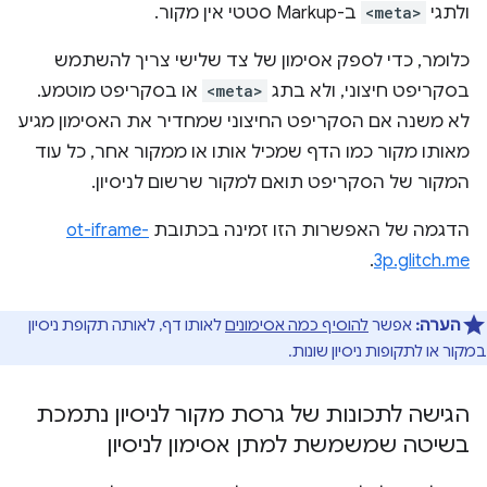
ולתגי
<meta>
ב-Markup סטטי אין מקור.
כלומר, כדי לספק אסימון של צד שלישי צריך להשתמש
בסקריפט חיצוני, ולא בתג
<meta>
או בסקריפט מוטמע.
לא משנה אם הסקריפט החיצוני שמחדיר את האסימון מגיע
מאותו מקור כמו הדף שמכיל אותו או ממקור אחר, כל עוד
המקור של הסקריפט תואם למקור שרשום לניסיון.
הדגמה של האפשרות הזו זמינה בכתובת
ot-iframe-
.
3p.glitch.me
הערה:
אפשר
להוסיף כמה אסימונים
לאותו דף, לאותה תקופת ניסיון
במקור או לתקופות ניסיון שונות.
הגישה לתכונות של גרסת מקור לניסיון נתמכת
בשיטה שמשמשת למתן אסימון לניסיון