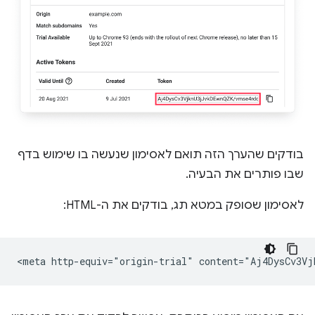
בודקים שהערך הזה תואם לאסימון שנעשה בו שימוש בדף
שבו פותרים את הבעיה.
לאסימון שסופק במטא תג, בודקים את ה-HTML: