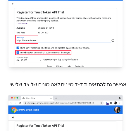
אפשר גם להתאים תת-דומיינים לאסימונים של צד שלישי: