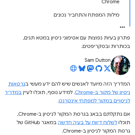
Chrome
מילות המפתח והתחביר נכונים
פתרון בעיות נפוצות עם אסימוני ניסיון במטא תגים,
בכותרות ובסקריפטים.
Sam Dutton
המדריך הזה מיועד לאנשים שיש להם ידע מעשי ב
גרסאות
ניסיון של מקור ב-Chrome
. למידע נוסף, תוכלו לעיין
במדריך
לניסויים במקור למפתחי אינטרנט
.
אם נתקלתם בבאג בגרסת המקור לניסיון ב-Chrome,
תוכלו
לשלוח דיווח על בעיה חדשה
במאגר GitHub של
גרסת המקור לניסיון ב-Chrome.