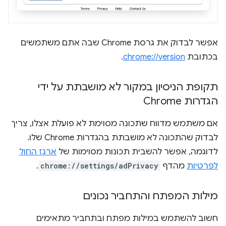
אפשר לבדוק את גרסת Chrome שבה אתם משתמשים
בכתובת
chrome://version
.
תקופת הניסיון במקור לא מושבתת על ידי
הגדרות Chrome
אם משתמש מדווח שתכונה מסוימת לא פועלת אצלו, צריך
לבדוק שהתכונה לא מושבתת בהגדרות Chrome שלו.
לדוגמה, אפשר להשבית תכונות מסוימות של
ארגז החול
לפרטיות
מהדף
chrome://settings/adPrivacy
.
מילות המפתח והתחביר נכונים
חשוב להשתמש במילות מפתח ובתחביר מתאימים