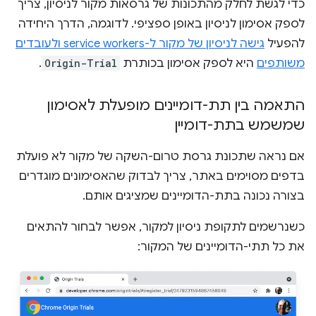
כדי לגשת לחלק מהתכונות של גרסאות מקור לניסיון, צריך
לספק אסימון לניסיון באופן ספציפי. לדוגמה, הדרך היחידה
להפעיל
גישה לניסיון של מקור ל-service workers ולעובדים
משותפים
היא לספק אסימון בכותרת
Origin-Trial
.
התאמה בין תת-דומיינים מופעלת לאסימון
שמשמש בתת-דומיין
אם נראה שתכונת גרסת טרום-השקה של מקור לא פועלת
בדפים מסוימים באתר, צריך לבדוק שהאסימונים מוגדרים
בצורה נכונה בתת-הדומיינים שמציגים אותם.
כשנרשמים לתקופת ניסיון למקור, אפשר לבחור להתאים
את כל תתי-הדומיינים של המקור: