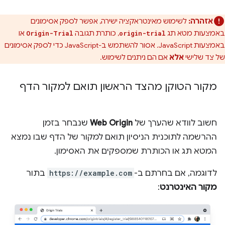
אזהרה:
לשימוש מאינטראקציה ישירה, אפשר לספק אסימונים
באמצעות מטא תג
, כותרת תגובה
או
Origin-Trial
origin-trial
באמצעות JavaScript. אסור להשתמש ב-JavaScript כדי לספק אסימונים
של צד שלישי
אלא
אם הם ניתנים לשימוש.
מקור הטוקן מהצד הראשון תואם למקור הדף
חשוב לוודא שהערך של
Web Origin
שנבחר בזמן
ההרשמה לתוכנית הניסיון תואם למקור של הדף שבו נמצא
המטא תג או הכותרת שמספקים את האסימון.
לדוגמה, אם בחרתם ב-
https://example.com
בתור
מקור האינטרנט
: