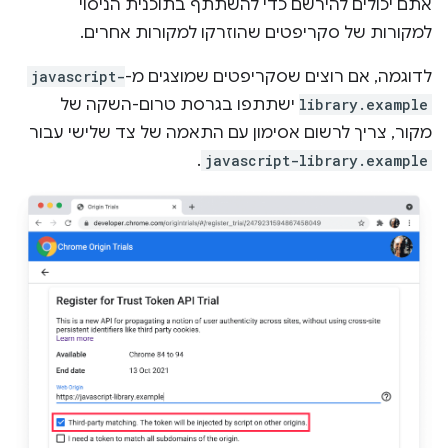
אתם יכולים להירשם כדי להשתתף בתוכנית הניסוי
למקורות של סקריפטים שהוזרקו למקורות אחרים.
לדוגמה, אם רוצים שסקריפטים שמוצגים מ-
javascript-
library.example
ישתתפו בגרסת טרום-השקה של
מקור, צריך לרשום אסימון עם התאמה של צד שלישי עבור
.
javascript-library.example