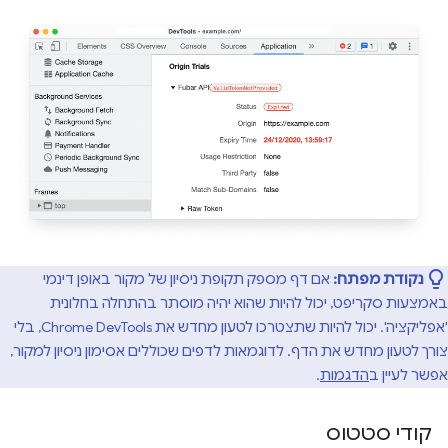
נקודת מפתח:
אם דף מספק תקופת ניסיון של מקור באופן דינמי
באמצעות סקריפט, יכול להיות שהוא יהיה מוסתר בהתחלה בחלונית
'אפליקציה'. יכול להיות שתצטרכו לטעון מחדש את Chrome DevTools, בלי
צורך לטעון מחדש את הדף. לדוגמאות לדפים שכוללים אסימון ניסיון למקור,
אפשר לעיין ב
הדגמות
.
קודי סטטוס