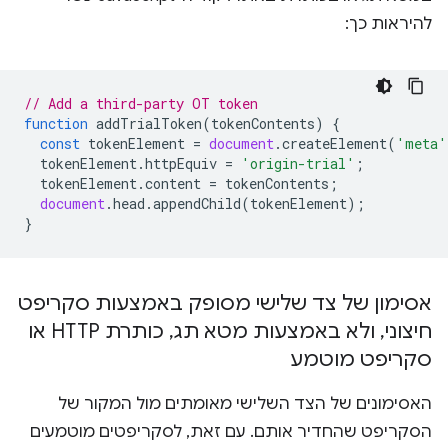
להיראות כך:
// Add a third-party OT token
function
addTrialToken
(
tokenContents
)
{
const
tokenElement
=
document
.
createElement
(
'meta'
tokenElement
.
httpEquiv
=
'origin-trial'
;
tokenElement
.
content
=
tokenContents
;
document
.
head
.
appendChild
(
tokenElement
);
}
אסימון של צד שלישי מסופק באמצעות סקריפט
חיצוני
,
ולא באמצעות מטא תג
,
כותרת HTTP או
סקריפט מוטמע
האסימונים של הצד השלישי מאומתים מול המקור של
הסקריפט שהחדיר אותם. עם זאת, לסקריפטים מוטמעים