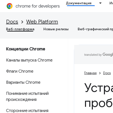
Документация
И
Docs
Web Platform
Веб-платформа
Новые релизы
Веб-графический п
Концепции Chrome
Каналы выпуска Chrome
Флаги Chrome
Главная
Docs
Варианты Chrome
Устр
Понимание испытаний
проб
происхождения
Сторонние испытания