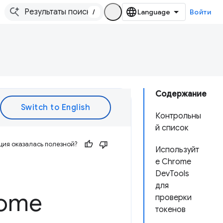
/
Войти
Содержание
Контрольны
й список
ия оказалась полезной?
Используйт
е Chrome
DevTools
для
rome
проверки
токенов