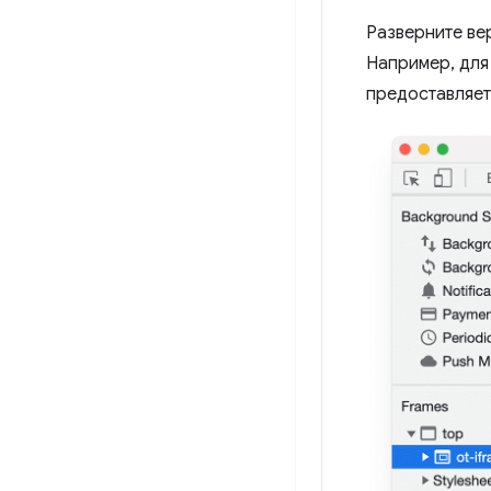
Разверните ве
Например, дл
предоставляет