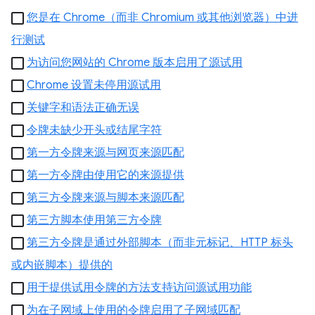
您是在 Chrome（而非 Chromium 或其他浏览器）中进
行测试
为访问您网站的 Chrome 版本启用了源试用
Chrome 设置未停用源试用
关键字和语法正确无误
令牌未缺少开头或结尾字符
第一方令牌来源与网页来源匹配
第一方令牌由使用它的来源提供
第三方令牌来源与脚本来源匹配
第三方脚本使用第三方令牌
第三方令牌是通过外部脚本（而非元标记、HTTP 标头
或内嵌脚本）提供的
用于提供试用令牌的方法支持访问源试用功能
为在子网域上使用的令牌启用了子网域匹配