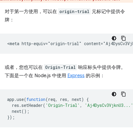
对于第一方使用，可以在
origin-trial
元标记中提供令
牌：
或者，您也可以在
Origin-Trial
响应标头中提供令牌。
下面是一个在 Node.js 中使用
Express
的示例：
app
.
use
(
function
(
req
,
res
,
next
)
{
res
.
setHeader
(
'Origin-Trial'
,
'Aj4DysCv3VjknU3...
next
();
});