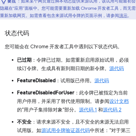
要点
：如果某个网页通过脚本动态提供来源试用，该试用可能最初会
隐藏在“应用”面板中。您可能需要重新加载 Chrome 开发者工具，而无需
重新加载网页。如需查看包含来源试用令牌的页面示例，请参阅
演示
。
状态代码
您可能会在 Chrome 开发者工具中遇到以下状态代码。
已过期
：令牌已过期。如需重新启用原始试用，必须
续订令牌。生成具有新到期日期的新令牌。
源代码
FeatureDisabled
：试用版已停用。
源代码
FeatureDisabledForUser
：此令牌已被指定为当前
用户停用，并采用了替代使用限制。请参阅
设计文档
的“用户子集排除对象”部分。
源代码 1
和
源代码 2
不安全
：请求来源不安全，且不安全的来源无法启用
试用版。如
源试用令牌验证器代码
中所述：“对于第三