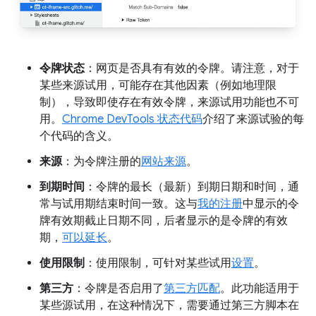
令牌状态
：网页是否具有有效的令牌。请注意，对于
某些来源试用，可能存在其他因素（例如地理限
制），导致即使存在有效令牌，来源试用功能也不可
用。
Chrome DevTools 状态代码
介绍了来源试验的每
个代码的含义。
来源
：为令牌注册的
网站来源
。
到期时间
：令牌的最长（最新）到期日期和时间，通
常与试用期结束时间一致。这与
我的注册
中显示的令
牌有效期截止日期不同，后者显示的是令牌的有效
期，
可以延长
。
使用限制
：使用限制，可针对某些试用
设置
。
第三方
：令牌是否启用了
第三方匹配
。此功能适用于
某些源试用，在这种情况下，需要通过第三方脚本在