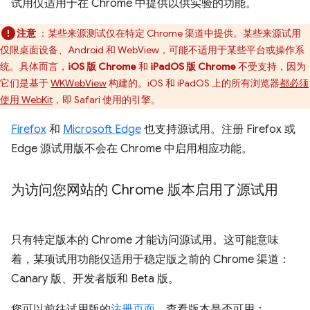
试用仅适用于在 Chrome 中提供以供实验的功能。
注意
：某些来源测试仅在特定 Chrome 渠道中提供。某些来源试用
仅限桌面设备、Android 和 WebView，可能不适用于某些平台或操作系
统。具体而言，
iOS 版 Chrome
和
iPadOS 版 Chrome
不受支持，因为
它们是基于
WKWebView
构建的。iOS 和 iPadOS 上的所有浏览器
都必须
使用 WebKit
，即 Safari 使用的引擎。
Firefox
和
Microsoft Edge
也支持源试用。注册 Firefox 或
Edge 源试用版不会在 Chrome 中启用相应功能。
为访问您网站的 Chrome 版本启用了源试用
只有特定版本的 Chrome 才能访问源试用。这可能意味
着，某项试用功能仅适用于稳定版之前的 Chrome 渠道：
Canary 版、开发者版和 Beta 版。
您可以前往试用版的
注册页面
，查看版本是否可用：