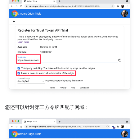
您还可以针对第三方令牌匹配子网域：