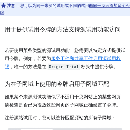
注意
：您可以为同一来源的试用或不同的试用
向同一页面添加多个令
牌
。
用于提供试用令牌的方法支持源试用功能访问
若要使用某些类型的源试用功能，您需要以特定方式提供试
用令牌。例如，若要为
服务工件和共享工件启用源试用权
限
，唯一的方法是在
Origin-Trial
标头中提供令牌。
为在子网域上使用的令牌启用子网域匹配
如果某个来源测试功能似乎不适用于您网站上的某些网页，
请检查是否已为投放这些网页的子网域正确设置了令牌。
注册源站试用时，您可以选择匹配源站的所有子网域：