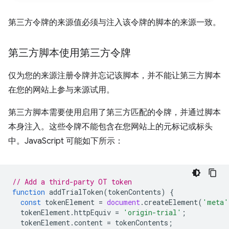
第三方令牌的来源值必须与注入该令牌的脚本的来源一致。
第三方脚本使用第三方令牌
仅为您的来源注册令牌并忘记该脚本，并不能让第三方脚本
在您的网站上参与来源试用。
第三方脚本需要使用启用了第三方匹配的令牌，并通过脚本
本身注入。这些令牌不能包含在您网站上的元标记或标头
中。JavaScript 可能如下所示：
// Add a third-party OT token
function
addTrialToken
(
tokenContents
)
{
const
tokenElement
=
document
.
createElement
(
'meta'
tokenElement
.
httpEquiv
=
'origin-trial'
;
tokenElement
.
content
=
tokenContents
;