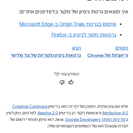
איך מוצאים גרסת ניסיון של מקור בדפדפנים אחרים:
שימוש בגרסת Origin Trials ב-Microsoft Edge
גרסאות מקור לניסיון ב-Firefox
הקודם
הבא
וריאציות של Chrome
גרסאות ניסיון מקוריות של צד שלישי
המידע עזר לך?
אלא אם צוין אחרת, התוכן של דף זה הוא ברישיון
Creative Commons
Attribution 4.0
ודוגמאות הקוד הן ברישיון
Apache 2.0
. לפרטים, ניתן לעיין
ב
מדיניות האתר Google Developers‏
.‏ Java הוא סימן מסחרי רשום של
חברת Oracle ו/או של השותפים העצמאיים שלה.