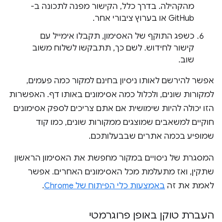
מהקהילה. בדרך כלל, הקישור מפנה לתכונה ב-
GitHub או בערוץ ציבורי אחר.
כשפג התוקף של האסימון, תקבלו אימייל עם
קישור לחידוש. לשם כך, תתבקשו לשלוח משוב
שוב.
אפשר להירשם לאותו ניסיון בחינם למקור כמה פעמים,
למקורות שונים, ולכלול כמה אסימונים באותו דף. האפשרות
הזו יכולה להיות שימושית אם אתם צריכים לספק אסימונים
חוקיים למשאבים שמוצגים ממקורות שונים, כמו קוד
שמופיע בכמה אתרים שבבעלותכם.
המסגרת של ניסויים במקור מחפשת את האסימון הראשון
שתקין, ואז מתעלמת מכל האסימונים האחרים. אפשר
לאמת את זה
באמצעות כלי הפיתוח של Chrome
.
העברת טוקן באופן פרוגרמטי