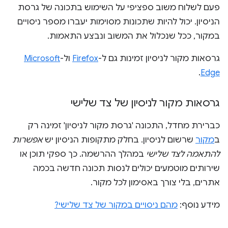
פעם לשלוח משוב ספציפי על השימוש בתכונה של גרסת
הניסיון. יכול להיות שתכונות מסוימות יעברו מספר ניסויים
במקור, ככל שנכלול את המשוב ונבצע התאמות.
גרסאות מקור לניסיון זמינות גם ל-
Firefox
ול-
Microsoft
.
Edge
גרסאות מקור לניסיון של צד שלישי
כברירת מחדל, התכונה 'גרסת מקור לניסיון' זמינה רק
ב
מקור
שרשום לניסיון. בחלק מתקופות הניסיון יש
אפשרות
להתאמה לצד שלישי
במהלך ההרשמה. כך ספקי תוכן או
שירותים מוטמעים יכולים לנסות תכונה חדשה בכמה
אתרים, בלי צורך באסימון לכל מקור.
מידע נוסף:
מהם ניסויים במקור של צד שלישי?