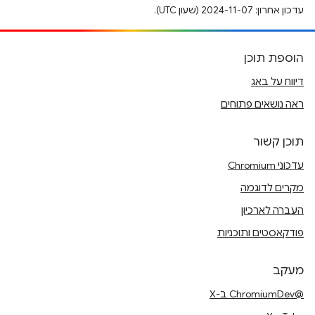
עדכון אחרון: 2024-11-07 (שעון UTC).
הוספת תוכן
דיווח על באג
ראה נושאים פתוחים
תוכן קשור
עדכוני Chromium
מקרים לדוגמה
העברה לארכיון
פודקאסטים ותוכניות
מעקב
@ChromiumDev ב-X