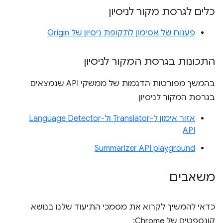
כלים לגרסת מקור לניסיון
פענוח של אסימון לתקופת ניסיון של Origin
התכונות בגרסת המקור לניסיון
בהמשך מפורטות הדגמות של ממשקי API שנמצאים
בגרסת המקור לניסיון
אזור אימון ל-Translator ול-Language Detector
API
Summarizer API playground
משאבים
כדאי להמשיך לקרוא את מסמכי התיעוד שלנו בנושא
קונספטים של Chrome: