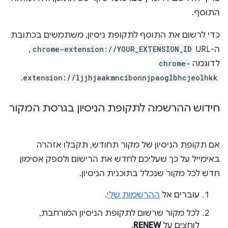
התוסף.
כדי לרשום את התוסף לתקופת ניסיון, משתמשים בכתובת
ה-URL‏
chrome-extension://YOUR_EXTENSION_ID
,
לדוגמה
chrome-
.
extension://ljjhjaakmncibonnjpaoglbhcjeolhkk
חידוש ההרשמה לתקופת הניסיון בגרסת המקור
אם תקופת הניסיון של מקור תחודש, תקבלו אזהרה
באימייל על כך שעליכם לחדש את הרישום ולספק אסימון
חדש לכל מקור שנכלל בתוכנית הניסיון.
עוברים אל
ההרשמות שלי
.
לכל מקור שרשום לתקופת הניסיון המורחבת,
לוחצים על
RENEW
.