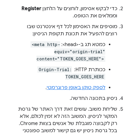
כדי לבקש אסימון, לוחצים על הלחצן
Register
וממלאים את הטופס.
מוסיפים את האסימון לכל דף אינטרנט שבו
רוצים להפעיל את תכונת תקופת הניסיון:
כמטא תג ב-<head>:
<meta http-
equiv="origin-trial"
content="TOKEN_GOES_HERE">
ככותרת HTTP: ‏
Origin-Trial:
TOKEN_GOES_HERE
לספק טוקן באופן פרוגרמטי
.
ניסיון בתכונה החדשה.
שליחת משוב. עושים זאת דרך האתר של גרסת
המקור לניסיון. המשוב הזה לא זמין לכולם, אלא
רק לקבוצה מוגבלת של אנשים בצוות Chrome.
בכל גרסת ניסיון יש גם קישור למשוב ספונטני