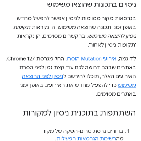
ניסויים בתכונות שהוצאו משימוש
בגרסאות מקור מסוימות לניסיון אפשר להפעיל מחדש
באופן זמני תכונה שהוצאה משימוש. הן נקראות
תקופות
ניסיון להוצאה משימוש
. בהקשרים מסוימים, הן נקראות
'תקופות ניסיון לאחור'.
לדוגמה,
אירועי Mutation הוסרו
, החל מגרסת Chrome 127.
באתרים שבהם דרושה לכם עוד קצת זמן לפני הסרת
האירועים האלה, תוכלו להירשם ל
ניסיון לפני ההוצאה
משימוש
כדי להפעיל מחדש את האירועים באופן זמני
באתרים מסוימים.
השתתפות בתוכנית ניסיון למקורות
בוחרים גרסת טרום-השקה של מקור
מה
רשימת הגרסאות הפעילות
.