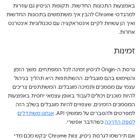
באמצעות התכונות החדשות. תקופות הניסיון גם עוזרות
למהנדסי Chrome להבין איך משתמשים בתכונות החדשות
ואיך הן עשויות לקיים אינטראקציה עם טכנולוגיות אינטרנט
אחרות.
זמינות
גרסת ה-Origin לניסיון זמינה לכל המפתחים. משך הזמן
והשימוש בהם מוגבלים. ההשתתפות היא תהליך בניהול
עצמי עם מסמכים ותמיכה מוגבלים. המשתתפים צריכים
להיות מוכנים ויכולים לעבוד באופן עצמאי יחסית באמצעות
המסמכים הזמינים, שצפויים להיות מוגבלים בשלב הזה
למפרטים ולהסברים על ממשקי API.
אנחנו משתדלים
לספק הדרכה
כשהדבר אפשרי.
אם תירשמו לגרסת ניסיון, צוות Chrome יבקש מכם מדי