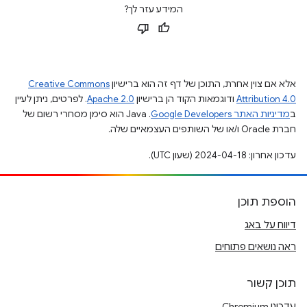
המידע עזר לך?
אלא אם צוין אחרת, התוכן של דף זה הוא ברישיון
Creative Commons
Attribution 4.0
ודוגמאות הקוד הן ברישיון
Apache 2.0
. לפרטים, ניתן לעיין
ב
מדיניות האתר Google Developers‏
.‏ Java הוא סימן מסחרי רשום של
חברת Oracle ו/או של השותפים העצמאיים שלה.
עדכון אחרון: 2024-04-18 (שעון UTC).
הוספת תוכן
דיווח על באג
ראה נושאים פתוחים
תוכן קשור
עדכוני Chromium