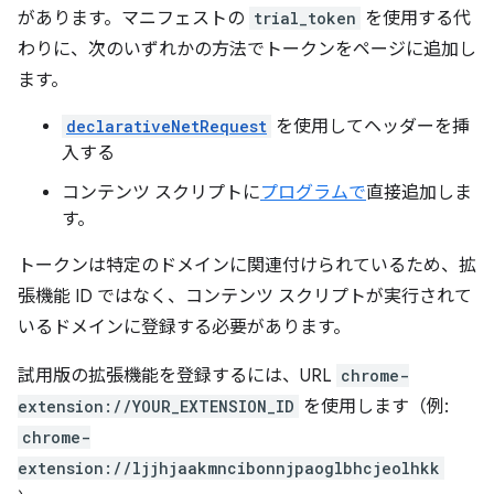
があります。マニフェストの
trial_token
を使用する代
わりに、次のいずれかの方法でトークンをページに追加し
ます。
declarativeNetRequest
を使用してヘッダーを挿
入する
コンテンツ スクリプトに
プログラムで
直接追加しま
す。
トークンは特定のドメインに関連付けられているため、拡
張機能 ID ではなく、コンテンツ スクリプトが実行されて
いるドメインに登録する必要があります。
試用版の拡張機能を登録するには、URL
chrome-
extension://YOUR_EXTENSION_ID
を使用します（例:
chrome-
extension://ljjhjaakmncibonnjpaoglbhcjeolhkk