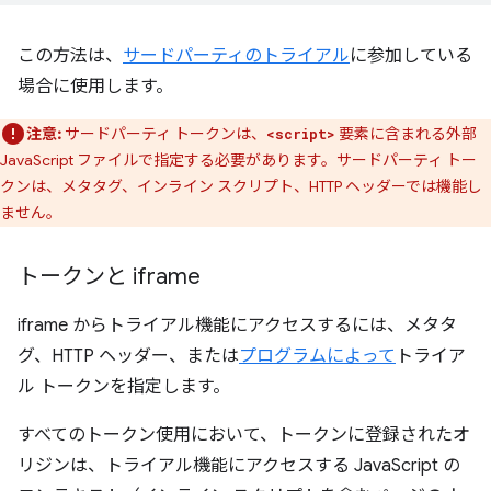
この方法は、
サードパーティのトライアル
に参加している
場合に使用します。
注意:
サードパーティ トークンは、
要素に含まれる外部
<script>
JavaScript ファイルで指定する必要があります。サードパーティ トー
クンは、メタタグ、インライン スクリプト、HTTP ヘッダーでは機能し
ません。
トークンと iframe
iframe からトライアル機能にアクセスするには、メタタ
グ、HTTP ヘッダー、または
プログラムによって
トライア
ル トークンを指定します。
すべてのトークン使用において、トークンに登録されたオ
リジンは、トライアル機能にアクセスする JavaScript の