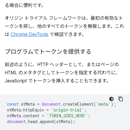
る場合に便利です。
オリジン トライアル フレームワークは、最初の有効なト
ークンを探し、他のすべてのトークンを無視します。これ
は
Chrome DevTools
で検証できます。
プログラムでトークンを提供する
前述のように、HTTP ヘッダーとして、またはページの
HTML のメタタグとしてトークンを指定する代わりに、
JavaScript でトークンを挿入することもできます。
const
otMeta
=
document
.
createElement
(
'meta'
);
otMeta
.
httpEquiv
=
'origin-trial'
;
otMeta
.
content
=
'TOKEN_GOES_HERE'
;
document
.
head
.
append
(
otMeta
);