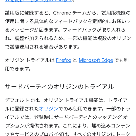
試用版に登録すると、Chrome チームから、試用版機能の
使用に関する具体的なフィードバックを定期的にお願いす
るメッセージが届きます。フィードバックが取り入れら
れ、調整が加えられるため、一部の機能は複数のオリジン
で試験運用される場合があります。
オリジン トライアルは
Firefox
と
Microsoft Edge
でも利
用できます。
サードパーティのオリジンのトライアル
デフォルトでは、オリジン トライアル機能は、トライア
ルに登録された
オリジン
でのみ使用できます。一部のトラ
イアルでは、登録時に
サードパーティとのマッチング オ
プション
が提供されます。これにより、埋め込みコンテン
ツやサービスのプロバイダは、すべてのオリジンにトーク