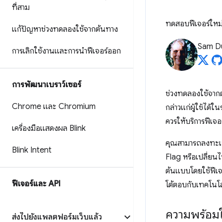
ที่สาม
ทดสอบฟีเจอร์ใหม
แก้ปัญหาช่วงทดลองใช้จากต้นทาง
Sam D
การเลิกใช้งานและการนำฟีเจอร์ออก
การพัฒนาเบราว์เซอร์
ช่วงทดลองใช้จากต้
Chrome และ Chromium
กล่าวแก่ผู้ใช้ได้
ควรให้บริการฟีเจอร
เครื่องมือแสดงผล Blink
คุณสามารถลงทะเบีย
Blink Intent
Flag หรือเปลี่ยนไ
ต้นแบบโดยใช้ฟีเจอ
ฟีเจอร์และ API
โต้ตอบกับเทคโนโล
ความพร้อมใ
ส่งไปยังแพลตฟอร์มเว็บแล้ว