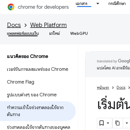
เอกสาร
กรณีศึกษา
Docs
Web Platform
แพลตฟอร์มแบบเว็บ
มาใหม่
WebGPU
แนวคิดของ Chrome
แปลโดย AI อาจมีข้
เวอร์ชันการเผยแพร่ของ Chrome
Chrome Flag
หน้าแรก
Docs
รูปแบบต่างๆ ของ Chrome
เริ่ม
ทําความเข้าใจช่วงทดลองใช้จาก
ต้นทาง
ช่วงทดลองใช้จากต้นทางของบุคคล