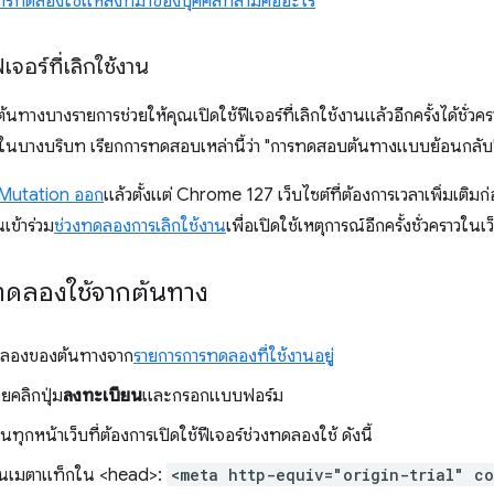
ารทดลองใช้แหล่งที่มาของบุคคลที่สามคืออะไร
เจอร์ที่เลิกใช้งาน
ทางบางรายการช่วยให้คุณเปิดใช้ฟีเจอร์ที่เลิกใช้งานแล้วอีกครั้งได้ชั่วครา
ในบางบริบท เรียกการทดสอบเหล่านี้ว่า "การทดสอบต้นทางแบบย้อนกลับ
์ Mutation ออก
แล้วตั้งแต่ Chrome 127 เว็บไซต์ที่ต้องการเวลาเพิ่มเติมก
ข้าร่วม
ช่วงทดลองการเลิกใช้งาน
เพื่อเปิดใช้เหตุการณ์อีกครั้งชั่วคราวในเว
รทดลองใช้จากต้นทาง
ดลองของต้นทางจาก
รายการการทดลองที่ใช้งานอยู่
ยคลิกปุ่ม
ลงทะเบียน
และกรอกแบบฟอร์ม
นทุกหน้าเว็บที่ต้องการเปิดใช้ฟีเจอร์ช่วงทดลองใช้ ดังนี้
ป็นเมตาแท็กใน <head>:
<meta http-equiv="origin-trial" c