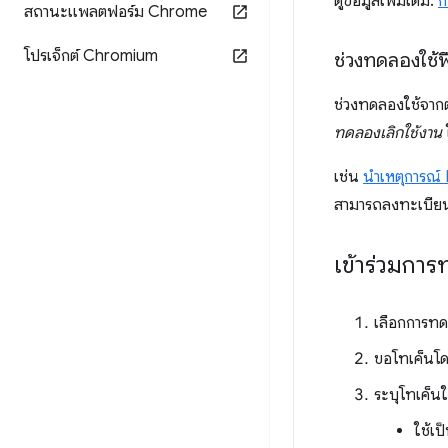
ดูข้อมูลเพิ่มเติม:
ก
สถานะแพลตฟอร์ม Chrome
โปรเจ็กต์ Chromium
ช่วงทดลองใช้ฟี
ช่วงทดลองใช้จากต้น
ทดลองเลิกใช้งาน
เช่น
นําเหตุการณ
สามารถลงทะเบียนเ
เข้าร่วมกา
เลือกการท
ขอโทเค็นโด
ระบุโทเค็นใ
ใช้เ