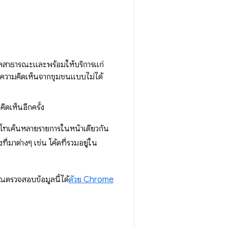
อมูลสาธารณะและพร้อมให้บริการแก่
บความคิดเห็นจากชุมชนแบบไม่ได้
ิดเห็นอีกครั้ง
่โทเค็นหลายรายการในหน้าเดียวกัน
่มาต่างๆ เช่น โค้ดที่รวมอยู่ใน
ณตรวจสอบข้อมูลนี้ได้
ด้วย Chrome