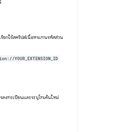
้
รียกใช้สคริปต์เนื้อหาแทนรหัสส่วน
ion://YOUR_EXTENSION_ID
การลงทะเบียนและระบุโทเค็นใหม่