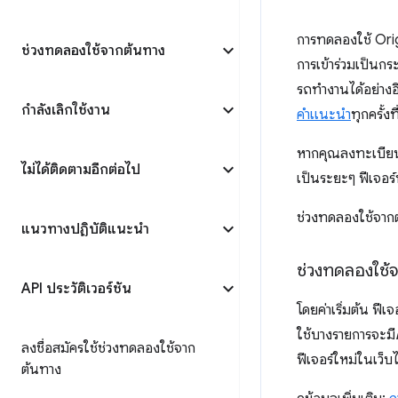
การทดลองใช้ Orig
ช่วงทดลองใช้จากต้นทาง
การเข้าร่วมเป็นก
รถทํางานได้อย่าง
กำลังเลิกใช้งาน
คำแนะนำ
ทุกครั้งท
หากคุณลงทะเบียนใ
ไม่ได้ติดตามอีกต่อไป
เป็นระยะๆ ฟีเจอ
ช่วงทดลองใช้จาก
แนวทางปฏิบัติแนะนำ
ช่วงทดลองใช้
API ประวัติเวอร์ชัน
โดยค่าเริ่มต้น ฟี
ใช้บางรายการจะมี
ลงชื่อสมัครใช้ช่วงทดลองใช้จาก
ฟีเจอร์ใหม่ในเว็
ต้นทาง