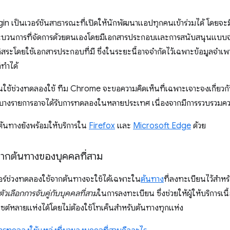
in เป็นเวอร์ชันสาธารณะที่เปิดให้นักพัฒนาแอปทุกคนเข้าร่วมได้ โดยจะม
ระบวนการที่จัดการด้วยตนเองโดยมีเอกสารประกอบและการสนับสนุนแบบจําก
อิสระโดยใช้เอกสารประกอบที่มี ซึ่งในระยะนี้อาจจํากัดไว้เฉพาะข้อมูลจ
ี่ทำได้
ช้ช่วงทดลองใช้ ทีม Chrome จะขอความคิดเห็นที่เฉพาะเจาะจงเกี่ยวกั
ร์บางรายการอาจได้รับการทดลองในหลายประเทศ เนื่องจากมีการรวบรวมคว
ต้นทางยังพร้อมให้บริการใน
Firefox
และ
Microsoft Edge
ด้วย
จากต้นทางของบุคคลที่สาม
เจอร์ช่วงทดลองใช้จากต้นทางจะใช้ได้เฉพาะใน
ต้นทาง
ที่ลงทะเบียนไว้สำหร
ตัวเลือกการจับคู่กับบุคคลที่สาม
ในการลงทะเบียน ซึ่งช่วยให้ผู้ให้บริการเน
บไซต์หลายแห่งได้โดยไม่ต้องใช้โทเค็นสำหรับต้นทางทุกแห่ง