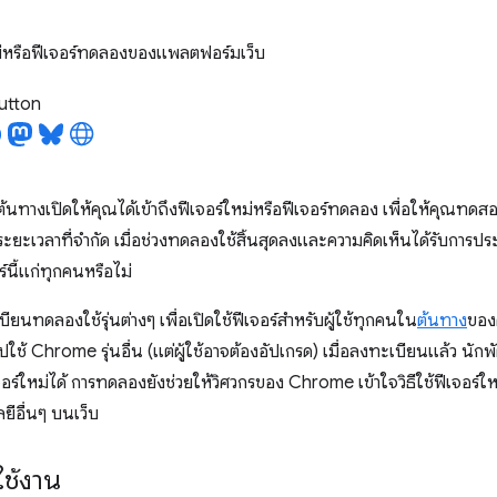
่หรือฟีเจอร์ทดลองของแพลตฟอร์มเว็บ
utton
นทางเปิดให้คุณได้เข้าถึงฟีเจอร์ใหม่หรือฟีเจอร์ทดลอง เพื่อให้คุณทดสอ
ในระยะเวลาที่จำกัด เมื่อช่วงทดลองใช้สิ้นสุดลงและความคิดเห็นได้รับการ
์นี้แก่ทุกคนหรือไม่
นทดลองใช้รุ่นต่างๆ เพื่อเปิดใช้ฟีเจอร์สำหรับผู้ใช้ทุกคนใน
ต้นทาง
ของค
ปใช้ Chrome รุ่นอื่น (แต่ผู้ใช้อาจต้องอัปเกรด) เมื่อลงทะเบียนแล้ว น
ร์ใหม่ได้ การทดลองยังช่วยให้วิศวกรของ Chrome เข้าใจวิธีใช้ฟีเจอร์ใหม่
ยีอื่นๆ บนเว็บ
ช้งาน