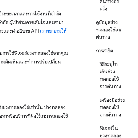
ต้นทางอีก
ครั้ง
ีระยะเวลาและการใช้งานที่จำกัด
ัด ผู้เข้าร่วมควรเต็มใจและสามา
ดูข้อมูลช่วง
ทดลองใช้จาก
ำเพาะและคำอธิบาย API
เราพยายามให้
ต้นทาง
การสาธิต
บการใช้ฟีเจอร์ช่วงทดลองใช้จากคุณ
ามคิดเห็นและทำการปรับเปลี่ยน
วิธีระบุโท
เค็นช่วง
ทดลองใช้
จากต้นทาง
เครื่องมือช่วง
ับช่วงทดลองใช้เท่านั้น ช่วงทดลอง
ทดลองใช้
จากต้นทาง
ื้อหาหรือบริการที่ฝังไว้สามารถลองใช้
ฟีเจอร์ใน
ช่วงทดลอง