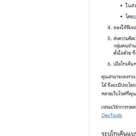
ในส่
โดย
ร
ลองใช้ฟีเจอ
ส่งความคิด
กลุ่มคนจำน
ตั้งใจด้วย 
เมื่อโทเค็น
คุณสามารถลงทะเบี
ได้ ซึ่งจะมีประโย
หลายเว็บไซต์ที่คุ
เฟรมเวิร์กการทดส
DevTools
ระบุโทเค็นแ