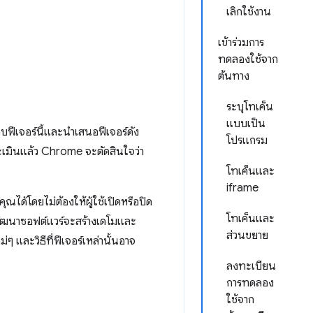
เลิกใช้งาน
เข้าร่วมการ
ทดลองใช้จาก
ต้นทาง
ระบุโทเค็น
แบบเป็น
บฟีเจอร์นี้และนำเสนอฟีเจอร์ดัง
โปรแกรม
ประเมินแล้ว Chrome จะตัดสินใจว่า
โทเค็นและ
iframe
ุณได้โดยไม่ต้องให้ผู้ใช้เปิดหรือปิด
โทเค็นและ
ักพัฒนาซอฟต์แวร์จะสร้างเดโมและ
ส่วนขยาย
ๆ และวิธีที่ฟีเจอร์เหล่านั้นอาจ
ลงทะเบียน
การทดลอง
ใช้จาก