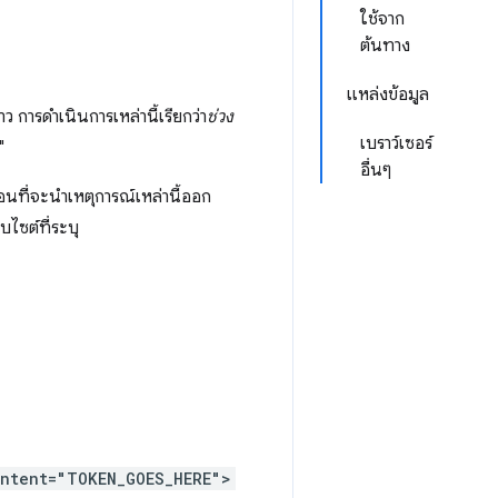
ใช้จาก
ต้นทาง
แหล่งข้อมูล
ว การดำเนินการเหล่านี้เรียกว่า
ช่วง
เบราว์เซอร์
"
อื่นๆ
่อนที่จะนําเหตุการณ์เหล่านี้ออก
็บไซต์ที่ระบุ
ontent="TOKEN_GOES_HERE">