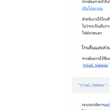
หากต้องการเข้าถึ
เป็นโปรแกรม
สําหรับการใช้โทเค
ไม่ว่าจะเป็นต้นทา
ไฟล์ภายนอก
โทเค็นและส่ว
หากต้องการใช้ฟีเ
trial_tokens
"trial_tokens"
:
ระบบจะจัดการ
สคร