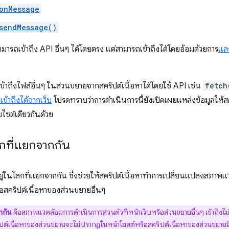
onMessage
sendMessage()
สามารถเข้าถึง API อื่นๆ ได้โดยตรง แต่สามารถเข้าถึงได้โดยอ้อมด้วยการ
แล
ข้าถึงไฟล์อื่นๆ ในส่วนขยายจากสคริปต์เนื้อหาได้โดยใช้ API เช่น
fetch
เข้าถึงได้จากเว็บ
โปรดทราบว่าการดำเนินการนี้ยังเปิดเผยแหล่งข้อมูลให้สค
ไซต์เดียวกันด้วย
กที่แยกจากกัน
ยู่ในโลกที่แยกจากกัน ซึ่งช่วยให้สคริปต์เนื้อหาทำการเปลี่ยนแปลงสภาพ
ือสคริปต์เนื้อหาของส่วนขยายอื่นๆ
กกัน
คือสภาพแวดล้อมการดำเนินการส่วนตัวที่หน้าเว็บหรือส่วนขยายอื่นๆ เข้าถึงไม
ต์เนื้อหาของส่วนขยายจะไม่ปรากฏในหน้าโฮสต์หรือสคริปต์เนื้อหาของส่วนขยายอื่