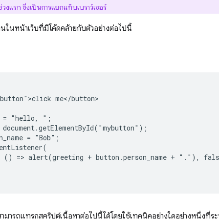
่วงแรก ซึ่งเป็นการแยกแท็บเบราว์เซอร์
นหน้าเว็บที่มีโค้ดคล้ายกับตัวอย่างต่อไปนี้
button">click me</button>

 = "hello, ";

 document.getElementById("mybutton");

n_name = "Bob";

entListener(

 () => alert(greeting + button.person_name + "."), fals
ามารถแทรกสคริปต์เนื้อหาต่อไปนี้ได้โดยใช้เทคนิคอย่างใดอย่างหนึ่งที่ระ