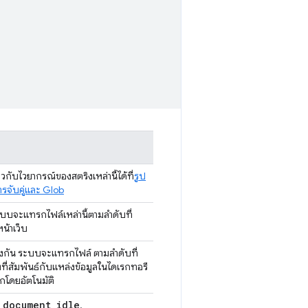
ยวกับไวยากรณ์ของสตริงเหล่านี้ได้ที่
รูป
รจับคู่และ Glob
บบจะแทรกไฟล์เหล่านี้ตามลำดับที่
น้าเว็บ
รงกัน ระบบจะแทรกไฟล์ ตามลำดับที่
งที่สัมพันธ์กับแหล่งข้อมูลในไดเรกทอรี
กโดยอัตโนมัติ
document
_
idle
อ
.