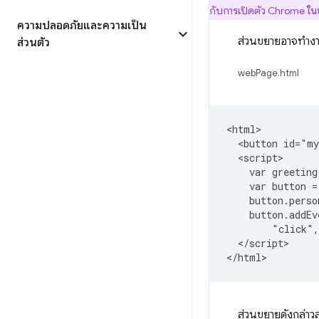
กับการเปิดตัว Chrome ในช
ความปลอดภัยและความเป็น
ส่วนขยายอาจทำงานใ
ส่วนตัว
webPage.html
<html>

  <button id="my
  <script>

    var greeting
    var button =
    button.perso
    button.addEv
        "click",
  </script>

ส่วนขยายดังกล่าวส