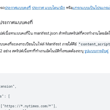
ารถ
ประกาศแบบคงที่
ประกาศ แบบไดนามิก
หรือ
แทรกแบบเป็นโปรแกรมไ
ประกาศแบบคงที่
ต์เนื้อหาแบบคงที่ใน manifest.json สำหรับสคริปต์ที่ควรทำงานโดยอัตโนมัต
แบบคงที่จะลงทะเบียนในไฟล์ Manifest ภายใต้คีย์
"content_script
 2 อย่าง สคริปต์เนื้อหาที่ทำงานอัตโนมัติทั้งหมดต้องระบุ
รูปแบบการจับคู่
ension",

s": [

["https://*.nytimes.com/*"],
