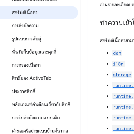
อ่านรายละเอียดของ
สคริปต์เนื้อหา
ทำความเข้า
การส่งข้อความ
รูปแบบการจับคู่
สคริปต์เนื้อหาสาม
พื้นที่เก็บข้อมูลและคุกกี้
dom
i18n
การกรองเนื้อหา
storage
สิทธิ์ของ Active
Tab
runtime.
ประกาศสิทธิ์
runtime.
หลักเกณฑ์คำเตือนเกี่ยวกับสิทธิ์
runtime.
การรับส่งข้อความแบบเดิม
runtime.
runtime.
คำขอเครือข่ายแบบข้ามต้นทาง