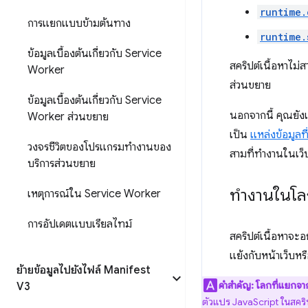
runtime.
การแยกแบบข้ามต้นทาง
runtime.
ข้อมูลเบื้องต้นเกี่ยวกับ Service
สคริปต์เนื้อหาไม่
Worker
ส่วนขยาย
ข้อมูลเบื้องต้นเกี่ยวกับ Service
นอกจากนี้ คุณยังเ
Worker ส่วนขยาย
เป็น
แหล่งข้อมูลที่
วงจรชีวิตของโปรแกรมทำงานของ
สามที่ทำงานในเว็บ
บริการส่วนขยาย
ทำงานในโล
เหตุการณ์ใน Service Worker
การอัปเดตแบบเรียลไทม์
สคริปต์เนื้อหาจะอ
แย้งกับหน้าเว็บหร
ย้ายข้อมูลไปยังไฟล์ Manifest
คำสำคัญ:
โลกที่แยกจา
V3
ตัวแปร JavaScript ในสคริป