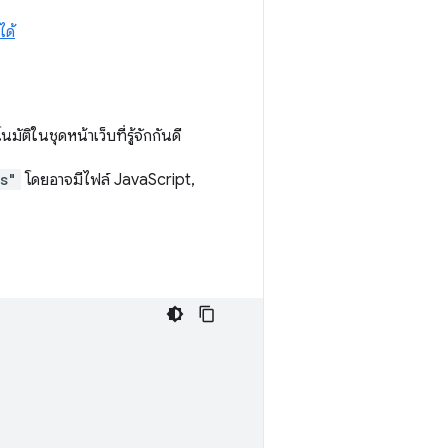
ด้
ิในชุดหน้าเว็บที่รู้จักกันดี
s"
โดยอาจมีไฟล์ JavaScript,