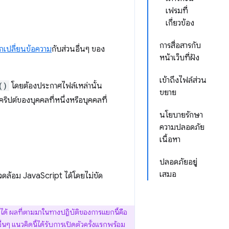
เฟรมที่
เกี่ยวข้อง
การสื่อสารกับ
กเปลี่ยนข้อความ
กับส่วนอื่นๆ ของ
หน้าเว็บที่ฝัง
เข้าถึงไฟล์ส่วน
()
โดยต้องประกาศไฟล์เหล่านั้น
ขยาย
ริปต์ของบุคคลที่หนึ่งหรือบุคคลที่
นโยบายรักษา
ความปลอดภัย
เนื้อหา
ปลอดภัยอยู่
เสมอ
แวดล้อม JavaScript ได้โดยไม่ขัด
่ได้ ผลที่ตามมาในทางปฏิบัติของการแยกนี้คือ
นๆ แนวคิดนี้ได้รับการเปิดตัวครั้งแรกพร้อม