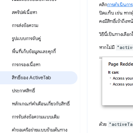
คลิก
การดำเนินการ
สคริปต์เนื้อหา
ปิดแท็บ เช่น หาก
คงมีสิทธิ์เข้าถึงห
การส่งข้อความ
วิธีนี้เป็นทางเลื
รูปแบบการจับคู่
หากไม่มี
"activ
พื้นที่เก็บข้อมูลและคุกกี้
การกรองเนื้อหา
สิทธิ์ของ Active
Tab
ประกาศสิทธิ์
หลักเกณฑ์คำเตือนเกี่ยวกับสิทธิ์
การรับส่งข้อความแบบเดิม
ด้วย
"activeTa
คำขอเครือข่ายแบบข้ามต้นทาง