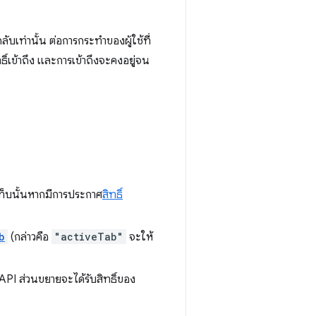
ับเท่านั้น ต่อการกระทำของผู้ใช้ที่
ิ์เข้าถึง และการเข้าถึงจะคงอยู่จน
็บนั้นหากมีการประกาศ
สิทธิ์
b
(กล่าวคือ
"activeTab"
จะให้
API ส่วนขยายจะได้รับสิทธิ์ของ