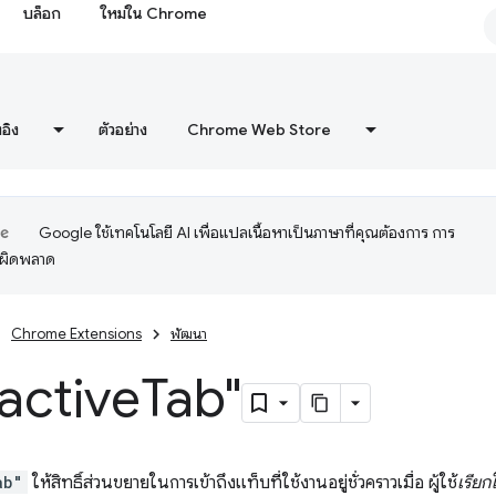
บล็อก
ใหม่ใน Chrome
งอิง
ตัวอย่าง
Chrome Web Store
Google ใช้เทคโนโลยี AI เพื่อแปลเนื้อหาเป็นภาษาที่คุณต้องการ การ
อผิดพลาด
Chrome Extensions
พัฒนา
 "active
Tab"
ab"
ให้สิทธิ์ส่วนขยายในการเข้าถึงแท็บที่ใช้งานอยู่ชั่วคราวเมื่อ ผู้ใช้
เรียกใ