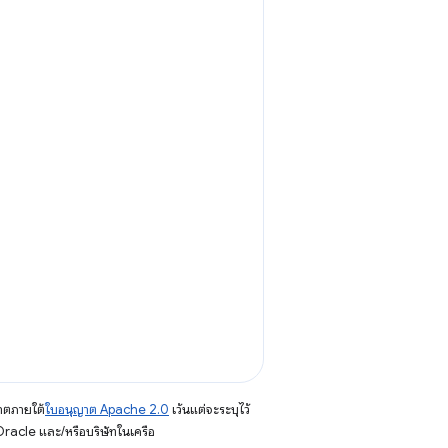
าตภายใต้
ใบอนุญาต Apache 2.0
เว้นแต่จะระบุไว้
racle และ/หรือบริษัทในเครือ