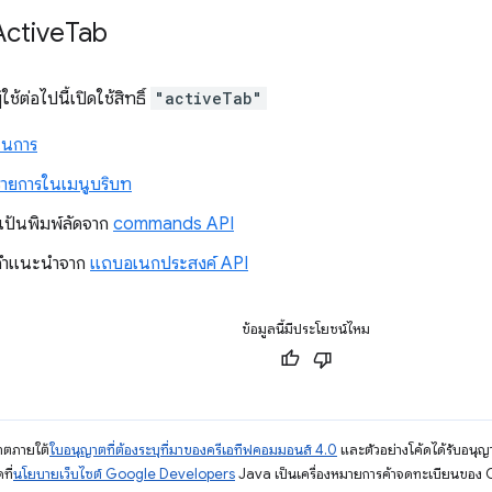
Active
Tab
ช้ต่อไปนี้เปิดใช้สิทธิ์
"activeTab"
ินการ
รายการในเมนูบริบท
้แป้นพิมพ์ลัดจาก
commands API
คำแนะนำจาก
แถบอเนกประสงค์ API
ข้อมูลนี้มีประโยชน์ไหม
ญาตภายใต้
ใบอนุญาตที่ต้องระบุที่มาของครีเอทีฟคอมมอนส์ 4.0
และตัวอย่างโค้ดได้รับอนุญ
ที่
นโยบายเว็บไซต์ Google Developers
Java เป็นเครื่องหมายการค้าจดทะเบียนของ O