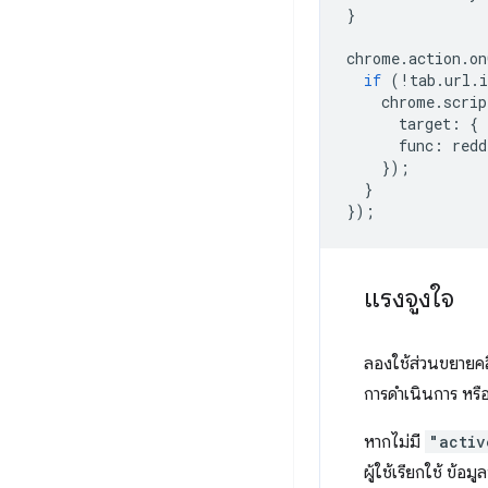
}
chrome
.
action
.
on
if
(
!
tab
.
url
.
i
chrome
.
scrip
target
:
{
func
:
redd
});
}
});
แรงจูงใจ
ลองใช้ส่วนขยายคลิ
การดำเนินการ หรือ
หากไม่มี
"activ
ผู้ใช้เรียกใช้ ข้อ