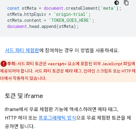
const
otMeta
=
document
.
createElement
(
'meta'
);
otMeta
.
httpEquiv
=
'origin-trial'
;
otMeta
.
content
=
'TOKEN_GOES_HERE'
;
document
.
head
.
append
(
otMeta
);
서드 파티 체험판
에 참여하는 경우 이 방법을 사용하세요.
주의:
서드 파티 토큰은
요소에 포함된 외부 JavaScript 파일에
<script>
제공되어야 합니다. 서드 파티 토큰은 메타 태그, 인라인 스크립트 또는 HTTP 헤
더에서 작동하지 않습니다.
토큰 및 iframe
iframe에서 무료 체험판 기능에 액세스하려면 메타 태그,
HTTP 헤더 또는
프로그래매틱 방식
으로 무료 체험판 토큰을 제
공하면 됩니다.