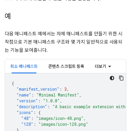
예
다음 매니페스트 예에서는 자체 매니페스트를 만들기 위한 시
작점으로 기본 매니페스트 구조와 몇 가지 일반적으로 사용되
는 기능을 보여줍니다.
최소 매니페스트
콘텐츠 스크립트 등록
더보기
{
"manifest_version"
:
3
,
"name"
:
"Minimal Manifest"
,
"version"
:
"1.0.0"
,
"description"
:
"A basic example extension with o
"icons"
:
{
"48"
:
"images/icon-48.png"
,
"128"
:
"images/icon-128.png"
}