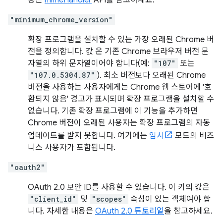
용은
mimeHandler
API를 참고하세요.
"minimum_chrome_version"
확장 프로그램을 설치할 수 있는 가장 오래된 Chrome 버
전을 정의합니다. 값 은 기존 Chrome 브라우저 버전 문
자열의 하위 문자열이어야 합니다(예:
"107"
또는
"107.0.5304.87"
). 최소 버전보다 오래된 Chrome
버전을 사용하는 사용자에게는 Chrome 웹 스토어에 '호
환되지 않음' 경고가 표시되며 확장 프로그램을 설치할 수
없습니다. 기존 확장 프로그램에 이 기능을 추가하면
Chrome 버전이 오래된 사용자는 확장 프로그램의 자동
업데이트를 받지 못합니다. 여기에는
임시
모드의 비즈
니스 사용자가 포함됩니다.
"oauth2"
OAuth 2.0 보안 ID를 사용할 수 있습니다. 이 키의 값은
"client_id"
및
"scopes"
속성이 있는 객체여야 합
니다. 자세한 내용은
OAuth 2.0 튜토리얼
을 참고하세요.