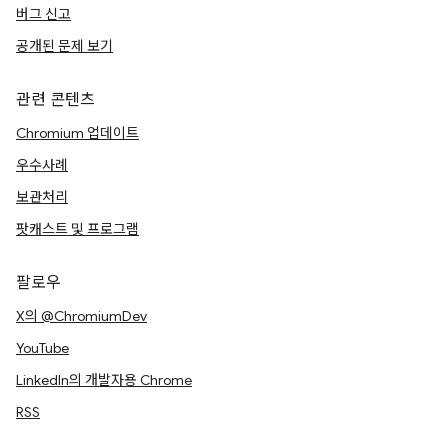
버그 신고
공개된 문제 보기
관련 콘텐츠
Chromium 업데이트
우수사례
보관처리
팟캐스트 및 프로그램
팔로우
X의 @ChromiumDev
YouTube
LinkedIn의 개발자용 Chrome
RSS