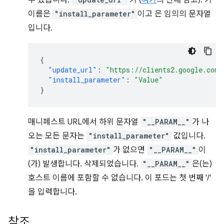
수 있습니다.
키 (
여기
의 안내 참고). 키
이름은
"install_parameter"
이고 은 임의의 문자열
입니다.
{
"update_url"
:
"https://clients2.google.com/
"install_parameter"
:
"Value"
}
매니페스트 URL에서 하위 문자열
"__PARAM__"
가 나
오는 모든 문자는
"install_parameter"
값입니다.
"install_parameter"
가 없으면
"__PARAM__"
이
(가) 발생합니다. 삭제되었습니다.
"__PARAM__"
은(는)
호스트 이름에 포함할 수 없습니다. 이 포드는 첫 번째 '/'
을 입력합니다.
참조