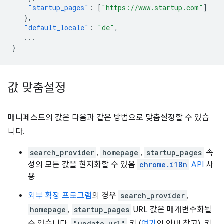
"startup_pages"
:
[
"https://www.startup.com"
]
},
"default_locale"
:
"de"
,
...
}
값 맞춤설정
매니페스트의 값은 다음과 같은 방법으로 맞춤설정할 수 있습
니다.
search_provider
,
homepage
,
startup_pages
속
성의 모든 값을 현지화할 수 있음
chrome.i18n
API
사
용
외부 확장 프로그램
의 경우
search_provider
,
homepage
,
startup_pages
URL 값은 매개변수화될
"update_url"