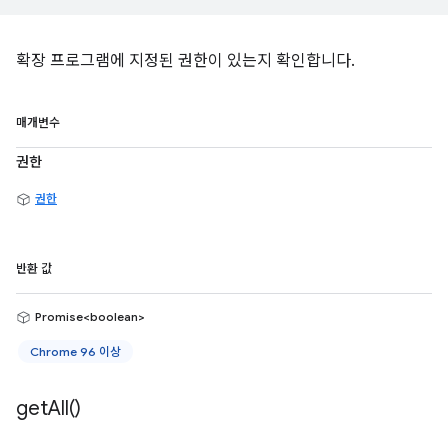
확장 프로그램에 지정된 권한이 있는지 확인합니다.
매개변수
권한
권한
반환 값
Promise<boolean>
Chrome 96 이상
get
All(
)