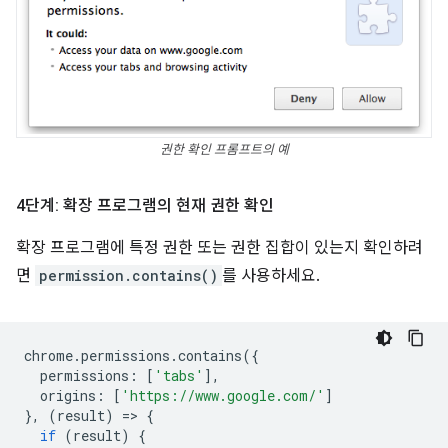
권한 확인 프롬프트의 예
4단계: 확장 프로그램의 현재 권한 확인
확장 프로그램에 특정 권한 또는 권한 집합이 있는지 확인하려
면
permission.contains()
를 사용하세요.
chrome
.
permissions
.
contains
({
permissions
:
[
'tabs'
],
origins
:
[
'https://www.google.com/'
]
},
(
result
)
=
>
{
if
(
result
)
{