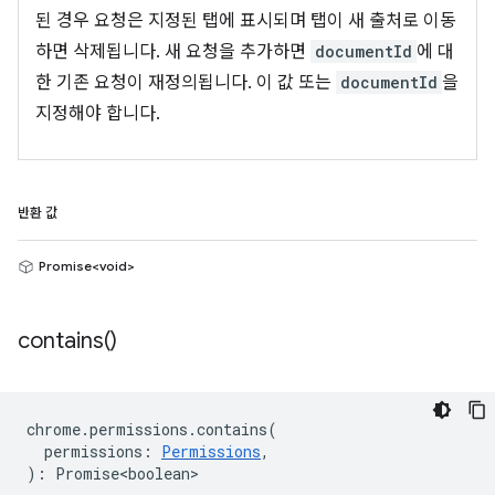
된 경우 요청은 지정된 탭에 표시되며 탭이 새 출처로 이동
하면 삭제됩니다. 새 요청을 추가하면
documentId
에 대
한 기존 요청이 재정의됩니다. 이 값 또는
documentId
을
지정해야 합니다.
반환 값
Promise<void>
contains(
)
chrome
.
permissions
.
contains
(
permissions
:
Permissions
,
)
:
Promise<boolean>