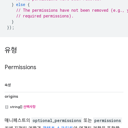
}
else
{
// The permissions have not been removed (e.g., 
// required permissions).
}
});
유형
Permissions
속성
origins
string[]
선택사항
매니페스트의
optional_permissions
또는
permissions