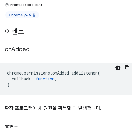
Promise<boolean>
Chrome 96 이상
이벤트
on
Added
chrome
.
permissions
.
onAdded
.
addListener
(
callback
:
function
,
)
확장 프로그램이 새 권한을 획득할 때 발생합니다.
매개변수