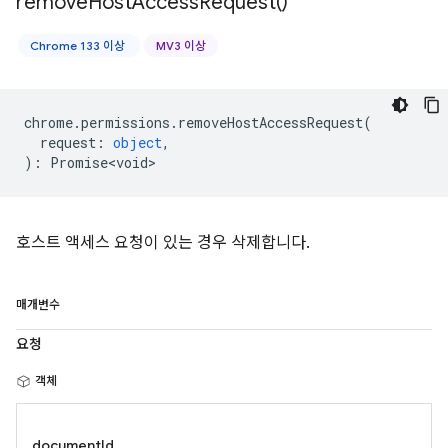
remove
Host
Access
Request(
)
Chrome 133 이상
MV3 이상
chrome
.
permissions
.
removeHostAccessRequest
(
request
:
object
,
)
:
Promise<void>
호스트 액세스 요청이 있는 경우 삭제합니다.
매개변수
요청
객체
documentId