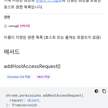
키에 지정된 권한과
콘텐츠 스크립트
와 연결된 권한을 포함한
호스트 권한 목록입니다.
권한
string[]
선택사항
이름이 지정된 권한 목록 (호스트 또는 출처는 포함되지 않음)
메서드
add
Host
Access
Request(
)
Chrome 133 이상
MV3 이상
chrome
.
permissions
.
addHostAccessRequest
(
request
:
object
,
)
:
Promise<void>