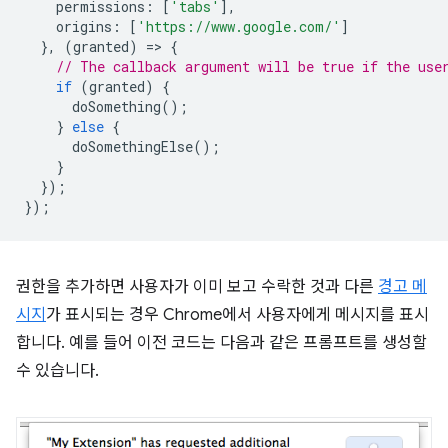
permissions
:
[
'tabs'
],
origins
:
[
'https://www.google.com/'
]
},
(
granted
)
=
>
{
// The callback argument will be true if the use
if
(
granted
)
{
doSomething
();
}
else
{
doSomethingElse
();
}
});
});
권한을 추가하면 사용자가 이미 보고 수락한 것과 다른
경고 메
시지
가 표시되는 경우 Chrome에서 사용자에게 메시지를 표시
합니다. 예를 들어 이전 코드는 다음과 같은 프롬프트를 생성할
수 있습니다.