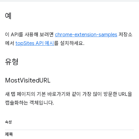
예
이 API를 사용해 보려면
chrome-extension-samples
저장소
에서
topSites API 예시
를 설치하세요.
유형
Most
Visited
URL
새 탭 페이지의 기본 바로가기와 같이 가장 많이 방문한 URL을
캡슐화하는 객체입니다.
속성
제목