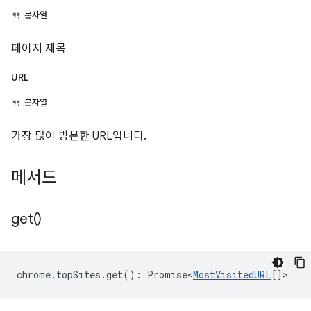
문자열
페이지 제목
URL
문자열
가장 많이 방문한 URL입니다.
메서드
get(
)
chrome
.
topSites
.
get
()
:
Promise<
MostVisitedURL
[]
>