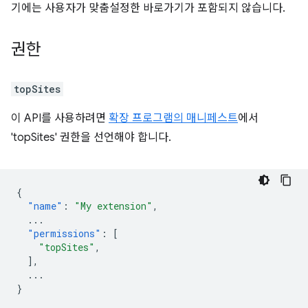
기에는 사용자가 맞춤설정한 바로가기가 포함되지 않습니다.
권한
topSites
이 API를 사용하려면
확장 프로그램의 매니페스트
에서
'topSites' 권한을 선언해야 합니다.
{
"name"
:
"My extension"
,
...
"permissions"
:
[
"topSites"
,
],
...
}