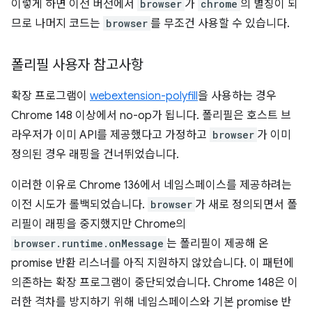
이렇게 하면 이전 버전에서
browser
가
chrome
의 별칭이 되
므로 나머지 코드는
browser
를 무조건 사용할 수 있습니다.
폴리필 사용자 참고사항
확장 프로그램이
webextension-polyfill
을 사용하는 경우
Chrome 148 이상에서 no-op가 됩니다. 폴리필은 호스트 브
라우저가 이미 API를 제공했다고 가정하고
browser
가 이미
정의된 경우 래핑을 건너뛰었습니다.
이러한 이유로 Chrome 136에서 네임스페이스를 제공하려는
이전 시도가 롤백되었습니다.
browser
가 새로 정의되면서 폴
리필이 래핑을 중지했지만 Chrome의
browser.runtime.onMessage
는 폴리필이 제공해 온
promise 반환 리스너를 아직 지원하지 않았습니다. 이 패턴에
의존하는 확장 프로그램이 중단되었습니다. Chrome 148은 이
러한 격차를 방지하기 위해 네임스페이스와 기본 promise 반