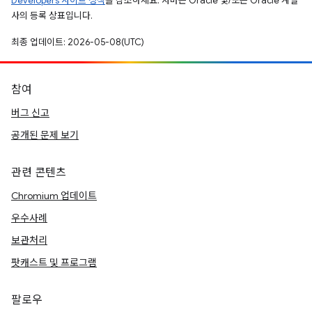
Developers 사이트 정책
을 참조하세요. 자바는 Oracle 및/또는 Oracle 계열
사의 등록 상표입니다.
최종 업데이트: 2026-05-08(UTC)
참여
버그 신고
공개된 문제 보기
관련 콘텐츠
Chromium 업데이트
우수사례
보관처리
팟캐스트 및 프로그램
팔로우