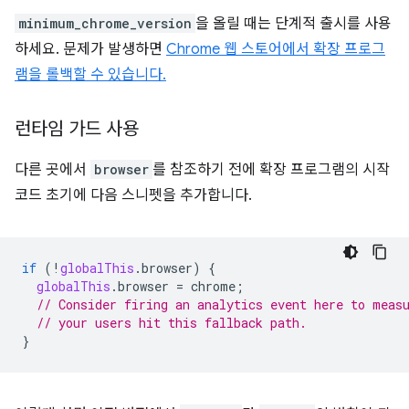
minimum_chrome_version
을 올릴 때는 단계적 출시를 사용
하세요. 문제가 발생하면
Chrome 웹 스토어에서 확장 프로그
램을 롤백할 수 있습니다.
런타임 가드 사용
다른 곳에서
browser
를 참조하기 전에 확장 프로그램의 시작
코드 초기에 다음 스니펫을 추가합니다.
if
(
!
globalThis
.
browser
)
{
globalThis
.
browser
=
chrome
;
// Consider firing an analytics event here to meas
// your users hit this fallback path.
}