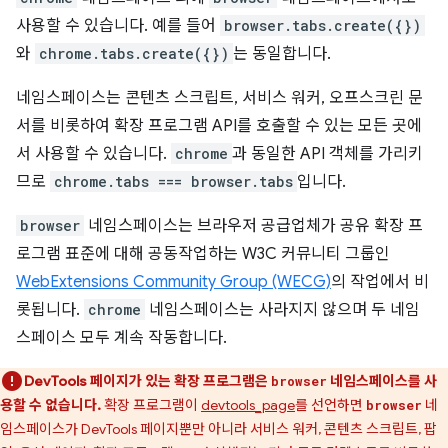
사용할 수 있습니다. 예를 들어
browser.tabs.create({})
와
chrome.tabs.create({})
는 동일합니다.
네임스페이스는 콘텐츠 스크립트, 서비스 워커, 오프스크린 문
서를 비롯하여 확장 프로그램 API를 호출할 수 있는 모든 곳에
서 사용할 수 있습니다.
chrome
과 동일한 API 객체를 가리키
므로
chrome.tabs === browser.tabs
입니다.
browser
네임스페이스는 브라우저 공급업체가 공유 확장 프
로그램 표준에 대해 공동작업하는 W3C 커뮤니티 그룹인
WebExtensions Community Group (WECG)
의 작업에서 비
롯됩니다.
chrome
네임스페이스는 사라지지 않으며 두 네임
스페이스 모두 계속 작동합니다.
DevTools 페이지가 있는 확장 프로그램은
네임스페이스를 사
browser
용할 수 없습니다.
확장 프로그램이
devtools_page
를 선언하면
네
browser
임스페이스가 DevTools 페이지뿐만 아니라 서비스 워커, 콘텐츠 스크립트, 팝