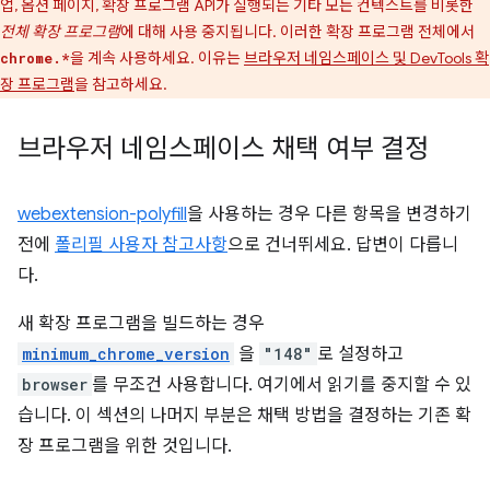
업, 옵션 페이지, 확장 프로그램 API가 실행되는 기타 모든 컨텍스트를 비롯한
전체 확장 프로그램
에 대해 사용 중지됩니다. 이러한 확장 프로그램 전체에서
을 계속 사용하세요. 이유는
브라우저 네임스페이스 및 DevTools 확
chrome.*
장 프로그램
을 참고하세요.
브라우저 네임스페이스 채택 여부 결정
webextension-polyfill
을 사용하는 경우 다른 항목을 변경하기
전에
폴리필 사용자 참고사항
으로 건너뛰세요. 답변이 다릅니
다.
새 확장 프로그램을 빌드하는 경우
minimum_chrome_version
을
"148"
로 설정하고
browser
를 무조건 사용합니다. 여기에서 읽기를 중지할 수 있
습니다. 이 섹션의 나머지 부분은 채택 방법을 결정하는 기존 확
장 프로그램을 위한 것입니다.