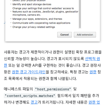
사용자는 경고가 제한적이거나 권한이 설명된 확장 프로그램을
신뢰할 가능성이 높습니다. 경고가 표시되지 않도록
선택적 권
한
또는 덜 강력한 API를 구현하는 것이 좋습니다. 경고 권장사
항은
권한 경고 가이드라인
을 참고하세요. 특정 경고는
권한
참
조 목록에서 적용되는 권한과 함께 나열됩니다.
매니페스트 파일의
"host_permissions"
및
"content_scripts.matches"
필드에서 일치 패턴을 추가
하거나 변경해도
경고
가 트리거됩니다. 자세한 내용은
권한 업