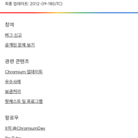
최종 업데이트: 2012-09-18(UTC)
참여
버그 신고
공개된 문제 보기
관련 콘텐츠
Chromium 업데이트
우수사례
보관처리
팟캐스트 및 프로그램
팔로우
X의 @ChromiumDev