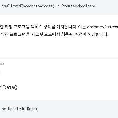
.
isAllowedIncognitoAccess
()
:
Promise<boolean>
 확장 프로그램 액세스 상태를 가져옵니다. 이는 chrome://exten
 확장 프로그램별 '시크릿 모드에서 허용됨' 설정에 해당합니다.
an>
rl
Data(
)
.
setUpdateUrlData
(