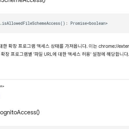
e
Scheme
Access(
)
.
isAllowedFileSchemeAccess
()
:
Promise<boolean>
키마에 대한 확장 프로그램 액세스 상태를 가져옵니다. 이는 chrome://ex
 확장 프로그램별 '파일 URL에 대한 액세스 허용' 설정에 해당합니다
an>
cognito
Access(
)