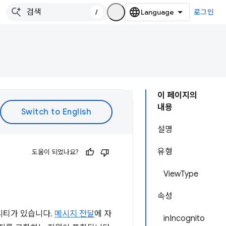
/
로그인
이 페이지의
내용
설명
유형
도움이 되었나요?
ViewType
속성
리티가 있습니다.
메시지 전달
에 자
inIncognito