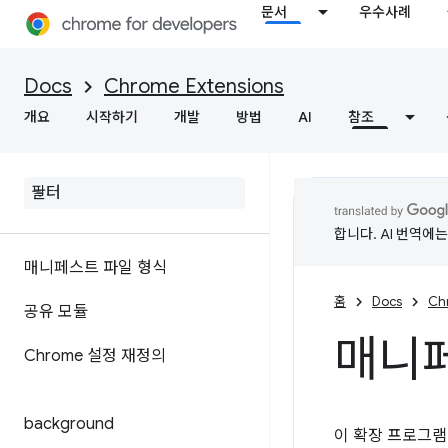
문서
우수사례
Docs
Chrome Extensions
개요
시작하기
개발
방법
AI
참조
합니다. AI 번역에
매니페스트 파일 형식
홈
Docs
Ch
공유 모듈
매니페
Chrome 설정 재정의
background
이 확장 프로그램