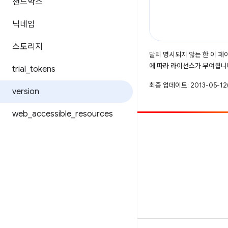
샌드박스
닉네임
스토리지
달리 명시되지 않는 한 이 
에 따라 라이선스가 부여됩니
trial
_
tokens
최종 업데이트: 2013-05-12(
version
web
_
accessible
_
resources
참여
버그 신고
공개된 문제 보기