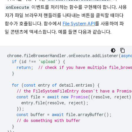
onExecute
이벤트를 처리하는 함수를 구현해야 합니다. 사용
자가 파일 브라우저 핸들러를 나타내는 버튼을 클릭할 때마다
함수가 호출됩니다. 함수에서
File System API
를 사용하여 파
일 콘텐츠에 액세스합니다. 예를 들면 다음과 같습니다.
chrome
.
fileBrowserHandler
.
onExecute
.
addListener
(
asyn
if
(
id
!==
'upload'
)
{
return
;
// check if you have multiple file_brow
}
for
(
const
entry
of
detail
.
entries
)
{
// the FileSystemFileEntry doesn't have a Promis
const
file
=
await
new
Promise
((
resolve
,
reject
)
entry
.
file
(
resolve
,
reject
);
});
const
buffer
=
await
file
.
arrayBuffer
();
// do something with buffer
}