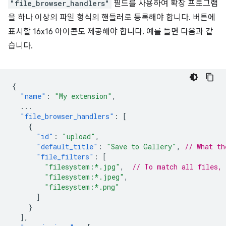
"file_browser_handlers"
필드를 사용하여 확장 프로그램
을 하나 이상의 파일 형식의 핸들러로 등록해야 합니다. 버튼에
표시할 16x16 아이콘도 제공해야 합니다. 예를 들면 다음과 같
습니다.
{
"name"
:
"My extension"
,
...
"file_browser_handlers"
:
[
{
"id"
:
"upload"
,
"default_title"
:
"Save to Gallery"
,
// What th
"file_filters"
:
[
"filesystem:*.jpg"
,
// To match all files,
"filesystem:*.jpeg"
,
"filesystem:*.png"
]
}
],