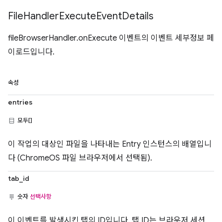
File
Handler
Execute
Event
Details
fileBrowserHandler.onExecute 이벤트의 이벤트 세부정보 페
이로드입니다.
속성
entries
모두[]
이 작업의 대상인 파일을 나타내는 Entry 인스턴스의 배열입니
다 (ChromeOS 파일 브라우저에서 선택됨).
tab_id
숫자
선택사항
이 이벤트를 발생시킨 탭의 ID입니다. 탭 ID는 브라우저 세션