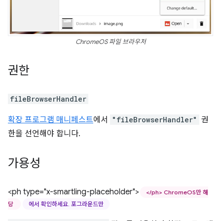
ChromeOS 파일 브라우저
권한
fileBrowserHandler
확장 프로그램 매니페스트
에서
"fileBrowserHandler"
권
한을 선언해야 합니다.
가용성
<ph type="x-smartling-placeholder">
</ph> ChromeOS만 해
당
에서 확인하세요. 포그라운드만