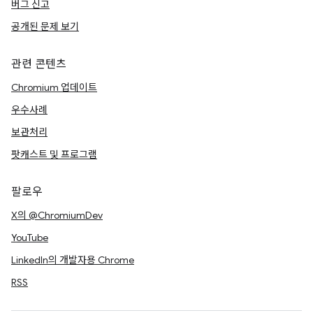
버그 신고
공개된 문제 보기
관련 콘텐츠
Chromium 업데이트
우수사례
보관처리
팟캐스트 및 프로그램
팔로우
X의 @ChromiumDev
YouTube
LinkedIn의 개발자용 Chrome
RSS