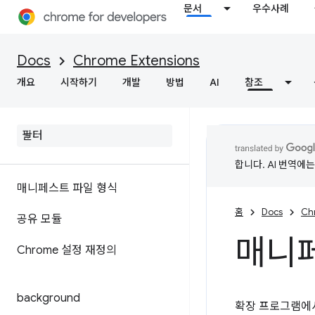
문서
우수사례
Docs
Chrome Extensions
개요
시작하기
개발
방법
AI
참조
합니다. AI 번역에
매니페스트 파일 형식
홈
Docs
Ch
공유 모듈
매니페
Chrome 설정 재정의
background
확장 프로그램에서