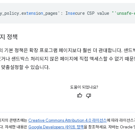
y_policy.ex
tens
io
n
_pages'
:
I
nse
cure
CSP
value
"'unsafe-
지 정책
 기본 정책은 확장 프로그램 페이지보다 훨씬 더 관대합니다. 샌드박
없거나 샌드박스 처리되지 않은 페이지에 직접 액세스할 수 없기 때문
 맞춤설정할 수 있습니다.
도움이 되었나요?
페이지의 콘텐츠에는
Creative Commons Attribution 4.0 라이선스
에 따라 라이선스
다. 자세한 내용은
Google Developers 사이트 정책
을 참조하세요. 자바는 Oracle