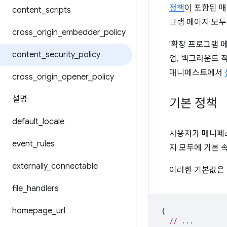
정책
이 포함된 
content
_
scripts
그램 페이지 모두
cross
_
origin
_
embedder
_
policy
'확장 프로그램 
content
_
security
_
policy
업, 백그라운드 작
매니페스트에서
cross
_
origin
_
opener
_
policy
설명
기본 정책
default
_
locale
사용자가 매니페스
event
_
rules
지 모두에 기본 
externally
_
connectable
이러한 기본값은 
file
_
handlers
homepage
_
url
{
// ...