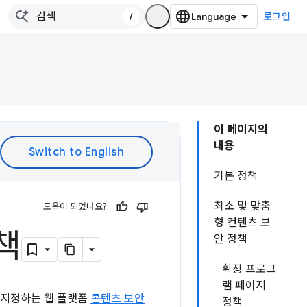
/
로그인
이 페이지의
내용
기본 정책
최소 및 맞춤
도움이 되었나요?
형 컨텐츠 보
책
안 정책
확장 프로그
램 페이지
 지정하는 웹 플랫폼
콘텐츠 보안
정책