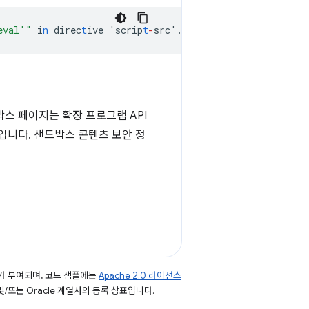
eval'"
i
n
direc
t
ive
'scrip
t
-
src'.
스 페이지는 확장 프로그램 API
입니다. 샌드박스 콘텐츠 보안 정
가 부여되며, 코드 샘플에는
Apache 2.0 라이선스
 및/또는 Oracle 계열사의 등록 상표입니다.