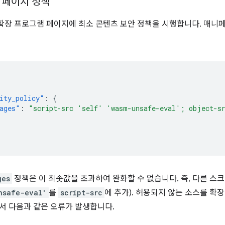
 페이지 정책
 확장 프로그램 페이지에 최소 콘텐츠 보안 정책을 시행합니다. 매니
ity_policy"
:
{
ages"
:
"script-src 'self' 'wasm-unsafe-eval'; object-s
ges
정책은 이 최솟값을 초과하여 완화할 수 없습니다. 즉, 다른 스
nsafe-eval'
를
script-src
에 추가). 허용되지 않는 소스를 확
에서 다음과 같은 오류가 발생합니다.