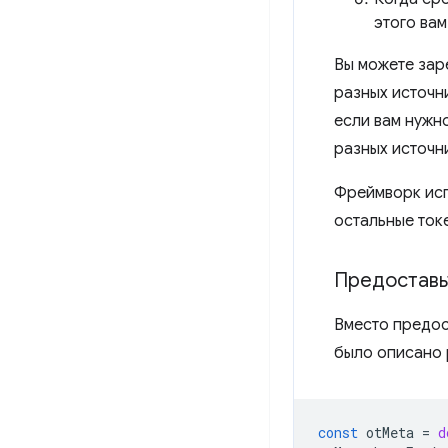
этого вам
Вы можете зар
разных источни
если вам нужн
разных источни
Фреймворк исп
остальные ток
Предоставь
Вместо предос
было описано 
const
otMeta
=
d