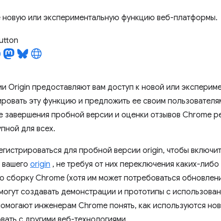
 новую или экспериментальную функцию веб-платформы.
utton
и Origin предоставляют вам доступ к новой или эксперим
ировать эту функцию и предложить ее своим пользователя
е завершения пробной версии и оценки отзывов Chrome ре
пной для всех.
егистрироваться для пробной версии origin, чтобы включи
 вашего
origin
, не требуя от них переключения каких-либо
ю сборку Chrome (хотя им может потребоваться обновлени
могут создавать демонстрации и прототипы с использова
помогают инженерам Chrome понять, как используются новы
вать с другими веб-технологиями.