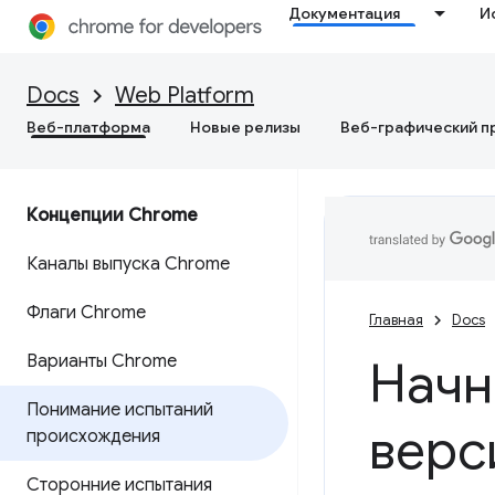
Документация
И
Docs
Web Platform
Веб-платформа
Новые релизы
Веб-графический п
Концепции Chrome
Каналы выпуска Chrome
Флаги Chrome
Главная
Docs
Варианты Chrome
Начн
Понимание испытаний
верс
происхождения
Сторонние испытания