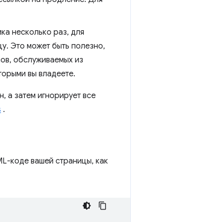
ка несколько раз, для
цу. Это может быть полезно,
сов, обслуживаемых из
торыми вы владеете.
, а затем игнорирует все
s
.
ML-коде вашей страницы, как