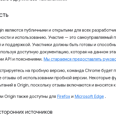
сть
gin являются публичными и открытыми для всех разработчи
ости и использованию. Участие — это самоуправляемый 
 и поддержкой. Участники должны быть готовы и способн
спользуя доступную документацию, которая на данном эта
и API и пояснениями.
Мы стараемся предоставлять руков
истрируетесь на пробную версию, команда Chrome будет 
е отзывы об использовании пробной версии. Некоторые ф
таний в Origin, поскольку отзывы включаются и вносятся 
и Origin также доступны для
Firefox
и
Microsoft Edge
.
сторонних источников