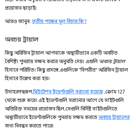
প্রয়োজন ছাড়াই৷
আরও জানুন:
তৃতীয় পক্ষের মূল বিচার কি?
অবচয় ট্রায়াল
কিছু অরিজিন ট্রায়াল আপনাকে অস্থায়ীভাবে একটি অবচিত
বৈশিষ্ট্য পুনরায় সক্ষম করার অনুমতি দেয়। এগুলি
অবচয় ট্রায়াল
হিসাবে পরিচিত। কিছু প্রসঙ্গে, এগুলিকে "বিপরীত" অরিজিন ট্রায়াল
হিসাবে উল্লেখ করা হয়।
উদাহরণস্বরূপ,
মিউটেশন ইভেন্টগুলি সরানো হয়েছে
, ক্রোম 127
থেকে শুরু করে। এই ইভেন্টগুলি সরানোর আগে যে সাইটগুলি
অতিরিক্ত সময়ের প্রয়োজন ছিল, সেগুলি নির্দিষ্ট সাইটগুলিতে
অস্থায়ীভাবে ইভেন্টগুলিকে পুনরায় সক্ষম করতে
অবচয় ট্রায়ালের
জন্য নিবন্ধন করতে পারে৷