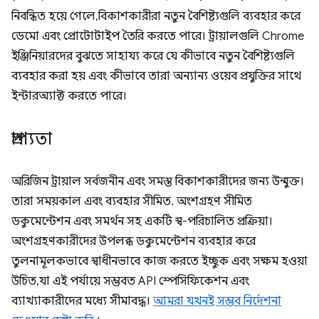
নিবন্ধিত হয়ে গেলে, বিকাশকারীরা নতুন বৈশিষ্ট্যগুলি ব্যবহার করে
ডেমো এবং প্রোটোটাইপ তৈরি করতে পারে। ট্রায়ালগুলি Chrome
ইঞ্জিনিয়ারদের বুঝতে সাহায্য করে যে কীভাবে নতুন বৈশিষ্ট্যগুলি
ব্যবহার করা হয় এবং কীভাবে তারা অন্যান্য ওয়েব প্রযুক্তির সাথে
ইন্টারঅ্যাক্ট করতে পারে।
প্রাপ্যতা
অরিজিন ট্রায়াল সর্বজনীন এবং সমস্ত বিকাশকারীদের জন্য উন্মুক্ত।
তারা সময়কাল এবং ব্যবহার সীমিত. অংশগ্রহণ সীমিত
ডকুমেন্টেশন এবং সমর্থন সহ একটি স্ব-পরিচালিত প্রক্রিয়া।
অংশগ্রহণকারীদের উপলব্ধ ডকুমেন্টেশন ব্যবহার করে
তুলনামূলকভাবে স্বাধীনভাবে কাজ করতে ইচ্ছুক এবং সক্ষম হওয়া
উচিত, যা এই পর্যায়ে সম্ভবত API স্পেসিফিকেশন এবং
ব্যাখ্যাকারীদের মধ্যে সীমাবদ্ধ।
আমরা যখনই সম্ভব নির্দেশনা