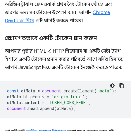
অরিজিন ট্রায়াল ফ্রেমওয়ার্ক প্রথম বৈধ টোকেন খোঁজে এবং
তারপর অন্য সব টোকেন উপেক্ষা করে। আপনি
Chrome
DevTools দিয়ে
এটি যাচাই করতে পারেন।
প্রোগ্রামগতভাবে একটি টোকেন প্রদান করুন
আপনার পৃষ্ঠার HTML-এ HTTP শিরোনাম বা একটি মেটা ট্যাগ
হিসাবে একটি টোকেন প্রদান করার পরিবর্তে, আগে বর্ণিত হিসাবে,
আপনি JavaScript দিয়ে একটি টোকেন ইনজেক্ট করতে পারেন:
const
otMeta
=
document
.
createElement
(
'meta'
);
otMeta
.
httpEquiv
=
'origin-trial'
;
otMeta
.
content
=
'TOKEN_GOES_HERE'
;
document
.
head
.
append
(
otMeta
);