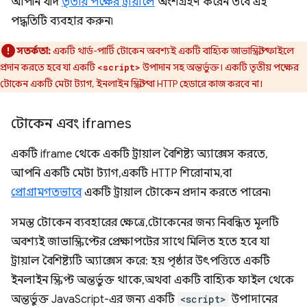
আপনি যদি
তৃতীয় পক্ষের ট্রায়ালে
অংশগ্রহণ করেন তবে এই
পদ্ধতিটি ব্যবহার করুন৷
সতর্কতা:
একটি থার্ড-পার্টি টোকেন অবশ্যই একটি বাহ্যিক জাভাস্ক্রিপ্ট ফাইলে
প্রদান করতে হবে যা একটি
উপাদান সহ অন্তর্ভুক্ত। একটি তৃতীয় পক্ষের
<script>
টোকেন একটি মেটা ট্যাগ, ইনলাইন স্ক্রিপ্ট বা HTTP হেডারে কাজ করবে না।
টোকেন এবং iframes
একটি iframe থেকে একটি ট্রায়াল বৈশিষ্ট্য অ্যাক্সেস করতে,
আপনি একটি মেটা ট্যাগ, একটি HTTP শিরোনাম, বা
প্রোগ্রামগতভাবে
একটি ট্রায়াল টোকেন প্রদান করতে পারেন৷
সমস্ত টোকেন ব্যবহারের ক্ষেত্রে, টোকেনের জন্য নিবন্ধিত মূলটি
অবশ্যই জাভাস্ক্রিপ্টের প্রেক্ষাপটের সাথে মিলিত হতে হবে যা
ট্রায়াল বৈশিষ্ট্যটি অ্যাক্সেস করে: হয় পৃষ্ঠার উৎপত্তিতে একটি
ইনলাইন স্ক্রিপ্ট অন্তর্ভুক্ত থাকে, অথবা একটি বাহ্যিক ফাইল থেকে
অন্তর্ভুক্ত JavaScript-এর জন্য একটি
<script>
উপাদানের