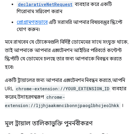
declarativeNetRequest
ব্যবহার করে একটি
শিরোনাম সন্নিবেশ করান
প্রোগ্রামগতভাবে
এটি সরাসরি আপনার বিষয়বস্তুর স্ক্রিপ্টে
যোগ করুন।
মনে রাখবেন যে টোকেনগুলি নির্দিষ্ট ডোমেনের সাথে সংযুক্ত থাকে,
তাই আপনাকে আপনার এক্সটেনশন আইডির পরিবর্তে কন্টেন্ট
স্ক্রিপ্টটি যে ডোমেনে চলছে তার জন্য আপনাকে নিবন্ধন করতে
হবে৷
একটি ট্রায়ালের জন্য আপনার এক্সটেনশন নিবন্ধন করতে, আপনি
URL
chrome-extension://YOUR_EXTENSION_ID
ব্যবহার
করেন, উদাহরণস্বরূপ
chrome-
extension://ljjhjaakmncibonnjpaoglbhcjeolhkk
।
মূল ট্রায়াল তালিকাভুক্তি পুনর্নবীকরণ