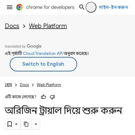
সাইন-ইন করুন
Docs
Web Platform
এই পৃষ্ঠাটি
Cloud Translation API
অনুবাদ করেছে।
হোম
Docs
Web Platform
এটি কাজে লেগেছে?
অরিজিন ট্রায়াল দিয়ে শুরু করুন