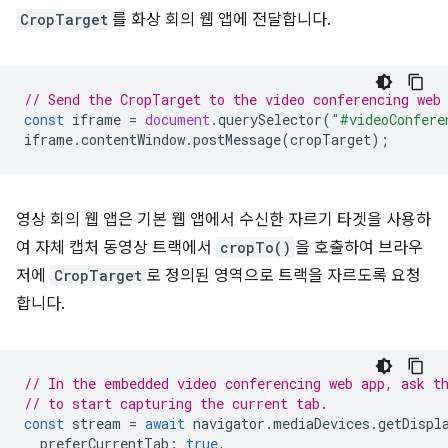
CropTarget
를 화상 회의 웹 앱에 전달합니다.
// Send the CropTarget to the video conferencing web
const
iframe
=
document
.
querySelector
(
"#videoConfere
iframe
.
contentWindow
.
postMessage
(
cropTarget
);
영상 회의 웹 앱은 기본 웹 앱에서 수신한 자르기 타겟을 사용하
여 자체 캡처 동영상 트랙에서
cropTo()
을 호출하여 브라우
저에
CropTarget
로 정의된 영역으로 트랙을 자르도록 요청
합니다.
// In the embedded video conferencing web app, ask t
// to start capturing the current tab.
const
stream
=
await
navigator
.
mediaDevices
.
getDispl
preferCurrentTab
:
true
,