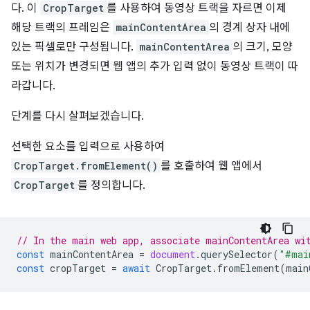
다. 이
CropTarget
를 사용하여 동영상 트랙을 자르면 이제
해당 트랙의 프레임은
mainContentArea
의 경계 상자 내에
있는 픽셀로만 구성됩니다.
mainContentArea
의 크기, 모양
또는 위치가 변경되면 웹 앱의 추가 입력 없이 동영상 트랙이 따
라갑니다.
단계를 다시 살펴보겠습니다.
선택한 요소를 입력으로 사용하여
CropTarget.fromElement()
를 호출하여 웹 앱에서
CropTarget
를 정의합니다.
// In the main web app, associate mainContentArea wi
const
mainContentArea
=
document
.
querySelector
(
"#mai
const
cropTarget
=
await
CropTarget
.
fromElement
(
main