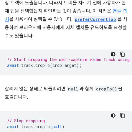
상 트랙에 노출됩니다. 따라서 트랙을 자르기 전에 사용자가 현
재 탭을 선택했는지 확인하는 것이 좋습니다. 이 작업은
핸들 캡
처
를 사용하여 실행할 수 있습니다.
preferCurrentTab
를 사
용하여 브라우저에 사용자에게 자체 캡처를 유도하도록 요청할
수도 있습니다.
// Start cropping the self-capture video track using
await
track
.
cropTo
(
cropTarget
);
잘리지 않은 상태로 되돌리려면
null
과 함께
cropTo()
을
호출합니다.
// Stop cropping.
await
track
.
cropTo
(
null
);