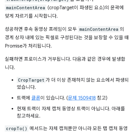
mainContentArea
(cropTarget이 파생된 요소)의 윤곽에
맞게 자르기를 시작합니다.
성공하면 후속 동영상 프레임이 모두
mainContentArea
의
경계 상자 내에 있는 픽셀로 구성된다는 것을 보장할 수 있을 때
Promise가 처리됩니다.
실패하면 프로미스가 거부됩니다. 다음과 같은 경우에 발생합
니다.
CropTarget
가 더 이상 존재하지 않는 요소에서 파생되
었습니다.
트랙에
클론
이 있습니다. (
문제 1509418
참고)
현재 트랙이 자체 캡처 동영상 트랙이 아닙니다. 아래를
참고하세요.
cropTo()
메서드는 자체 캡처뿐만 아니라 모든 탭 캡처 동영