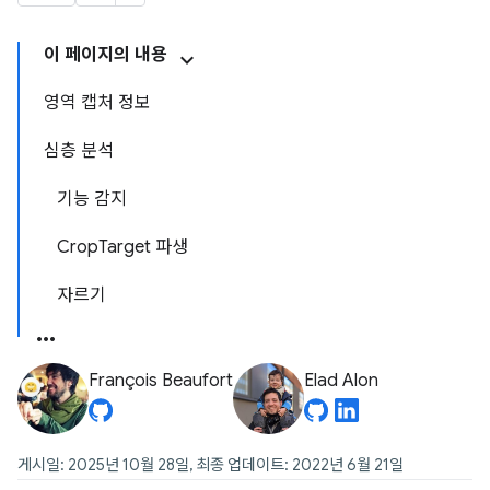
이 페이지의 내용
영역 캡처 정보
심층 분석
기능 감지
CropTarget 파생
자르기
François Beaufort
Elad Alon
게시일: 2025년 10월 28일, 최종 업데이트: 2022년 6월 21일