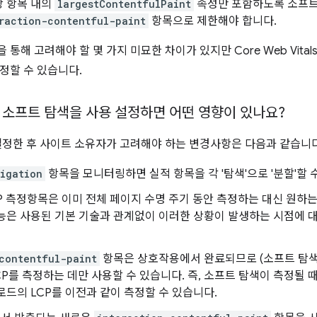
당 항목 내의
largestContentfulPaint
속성만 포함하도록 소프
raction-contentful-paint
항목으로 제한해야 합니다.
통해 고려해야 할 몇 가지 미묘한 차이가 있지만 Core Web Vita
정할 수 있습니다.
서 소프트 탐색을 사용 설정하면 어떤 영향이 있나요?
설정한 후 사이트 소유자가 고려해야 하는 변경사항은 다음과 같습니다
igation
항목을 모니터링하면 실적 항목을 각 '탐색'으로 '분할'할 
INP 측정항목은 이미 전체 페이지 수명 주기 동안 측정하는 대신 원하
기능은 사용된 기본 기술과 관계없이 이러한 상황이 발생하는 시점에 
contentful-paint
항목은 상호작용에서 완료되므로 (소프트 탐색을
LCP를 측정하는 데만 사용할 수 있습니다. 즉, 소프트 탐색이 측정될
로드의 LCP를 이전과 같이 측정할 수 있습니다.