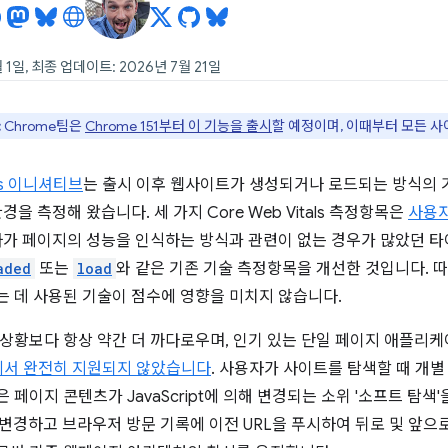
 1일, 최종 업데이트: 2026년 7월 21일
:
Chrome팀은
Chrome 151부터 이 기능을 출시
할 예정이며, 이때부터 모든 사
als 이니셔티브
는 출시 이후 웹사이트가 생성되거나 로드되는 방식의
경을 측정해 왔습니다. 세 가지 Core Web Vitals 측정항목은
사용자
자가 페이지의 성능을 인식하는 방식과 관련이 없는 경우가 많았던 
aded
또는
load
와 같은 기존 기술 측정항목을 개선한 것입니다.
 데 사용된 기술이 점수에 영향을 미치지 않습니다.
상황보다 항상 약간 더 까다로우며, 인기 있는 단일 페이지 애플리
항목에서 완전히 지원되지 않았습니다
. 사용자가 사이트를 탐색할 때 개
 페이지 콘텐츠가 JavaScript에 의해 변경되는 소위 '소프트 탐
 변경하고 브라우저 방문 기록에 이전 URL을 푸시하여 뒤로 및 앞