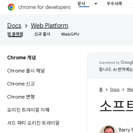
문서
우수사례
Docs
Web Platform
웹 플랫폼
신규 출시
WebGPU
Chrome 개념
합니다. AI 번역에
Chrome 출시 채널
Chrome 신고
홈
Docs
We
Chrome 변형
소프트
오리진 트라이얼 이해
서드 파티 오리진 트라이얼
Barry 