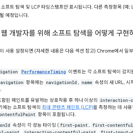
소프트 탐색 및 LCP 타임스탬프만 표시됩니다. 다른 측정항목 (예: L
될 예정입니다.
은 웹 개발자를 위해 소프트 탐색을 어떻게 구현
이 사용 설정되면 (자세한 내용은 다음 섹션 참고) Chrome에서 
igation
PerformanceTiming
이벤트는 각 소프트 탐색이 감지
navigation
항목에는
navigationId
,
name
속성의 새 URL, 
.
포함된 페인트를 유발하는 상호작용 후 하나 이상의
interaction-
여기에는 소프트 탐색의
최대 콘텐츠 페인트 (LCP)
을 측정하는 데 사용
ontentfulPaint
항목이 포함됩니다.
onId
속성이 각 성능 타이밍 (
first-paint
,
first-contentfu
ul-paint
,
interaction-contentful-paint
,
first-input-