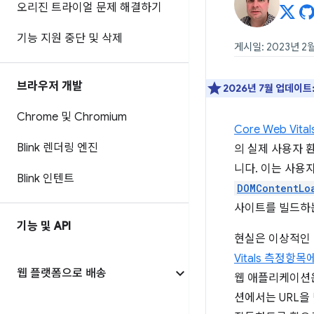
오리진 트라이얼 문제 해결하기
기능 지원 중단 및 삭제
게시일: 2023년 2월
브라우저 개발
2026년 7월 업데이트
Chrome 및 Chromium
Core Web Vit
Blink 렌더링 엔진
의 실제 사용자 환
니다. 이는 사용
Blink 인텐트
DOMContentLo
사이트를 빌드하는
기능 및 API
현실은 이상적인 
Vitals 측정
웹 플랫폼으로 배송
웹 애플리케이션은
션에서는 URL을