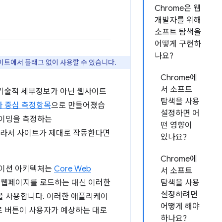
Chrome은 웹
개발자를 위해
소프트 탐색을
어떻게 구현하
나요?
이트에서 플래그 없이 사용할 수 있습니다.
Chrome에
서 소프트
 기술적 세부정보가 아닌 웹사이트
탐색을 사용
 중심 측정항목
으로 만들어졌습
설정하면 어
타이밍을 측정하는
떤 영향이
 따라서 사이트가 제대로 작동한다면
있나요?
Chrome에
케이션 아키텍처는
Core Web
서 소프트
별 웹페이지를 로드하는 대신 이러한
탐색을 사용
설정하려면
색'을 사용합니다. 이러한 애플리케이
어떻게 해야
으로 버튼이 사용자가 예상하는 대로
하나요?