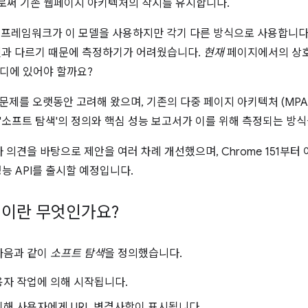
로써 기존 웹페이지 아키텍처의 착시를 유지합니다.
ript 프레임워크가 이 모델을 사용하지만 각기 다른 방식으로 사용합니다
것과 다르기 때문에 측정하기가 어려웠습니다.
현재
페이지에서의 상
디에 있어야 할까요?
이 문제를 오랫동안 고려해 왔으며, 기존의 다중 페이지 아키텍처 (M
'소프트 탐색'의 정의와 핵심 성능 보고서가 이를 위해 측정되는 방
자 의견을 바탕으로 제안을 여러 차례 개선했으며, Chrome 151부터
성능 API를 출시할 예정입니다.
색이란 무엇인가요?
 다음과 같이
소프트 탐색
을 정의했습니다.
용자 작업에 의해 시작됩니다.
해 사용자에게 URL 변경사항이 표시됩니다.