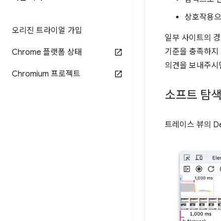
상호작용으
오리진 트라이얼 가입
일부 사이트의 경
기준을 충족하지 
Chrome 플랫폼 상태
의견을 보내주시
Chromium 프로젝트
소프트 탐색
트레이스 뷰의 De