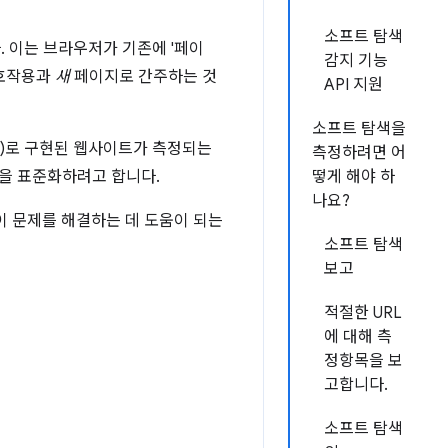
소프트 탐색
. 이는 브라우저가 기존에 '페이
감지 기능
호작용과
새
페이지로 간주하는 것
API 지원
소프트 탐색을
PA)로 구현된 웹사이트가 측정되는
측정하려면 어
식을 표준화하려고 합니다.
떻게 해야 하
나요?
 이 문제를 해결하는 데 도움이 되는
소프트 탐색
보고
적절한 URL
에 대해 측
정항목을 보
고합니다.
소프트 탐색