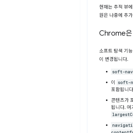
현재는 추적 뷰에 
원은 나중에 추가
Chrome
소프트 탐색 기능
이 변경됩니다.
soft-nav
이
soft-
포함됩니다
콘텐츠가 
됩니다. 
largestC
navigati
contentf