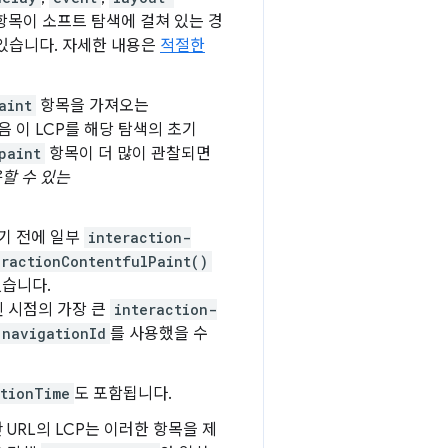
항목이 소프트 탐색에 걸쳐 있는 경
 있습니다. 자세한 내용은
적절한
aint
항목을 가져오는
 이 LCP를 해당 탐색의 초기
paint
항목이 더 많이 관찰되면
할 수 있는
기 전에 일부
interaction-
eractionContentfulPaint()
없습니다.
 시점의 가장 큰
interaction-
navigationId
를 사용했을 수
ationTime
도 포함됩니다.
URL의 LCP는 이러한 항목을 제