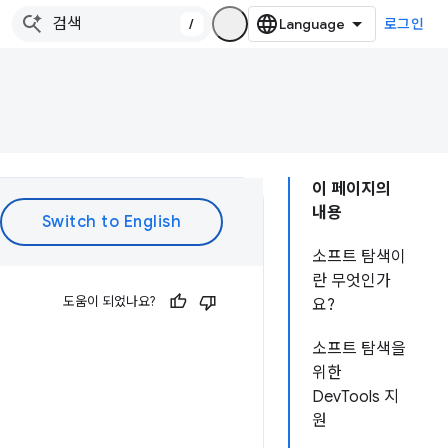
/
로그인
이 페이지의
내용
소프트 탐색이
란 무엇인가
도움이 되었나요?
요?
소프트 탐색을
위한
DevTools 지
원