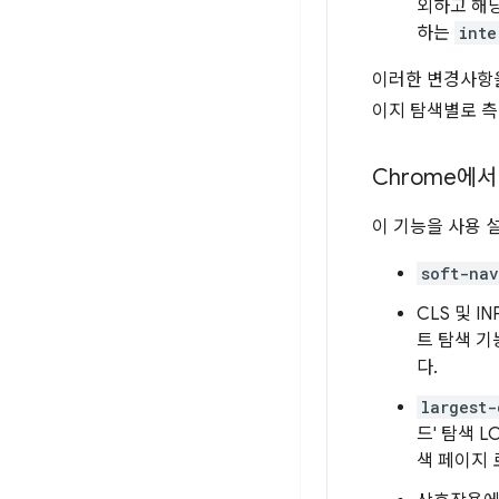
외하고 해
하는
inte
이러한 변경사항을 
이지 탐색별로 측
Chrome에
이 기능을 사용 
soft-nav
CLS 및 
트 탐색 
다.
largest-
드' 탐색 
색 페이지 