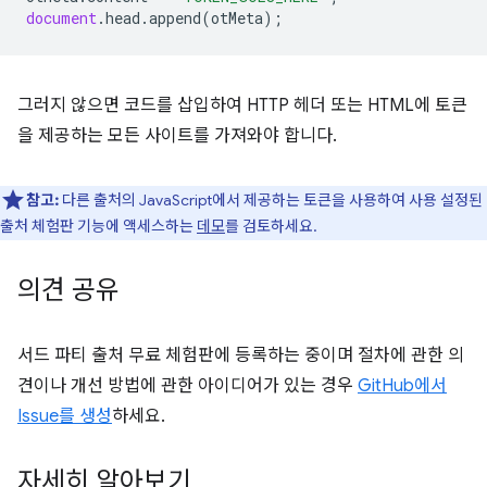
document
.
head
.
append
(
otMeta
);
그러지 않으면 코드를 삽입하여 HTTP 헤더 또는 HTML에 토큰
을 제공하는 모든 사이트를 가져와야 합니다.
참고:
다른 출처의 JavaScript에서 제공하는 토큰을 사용하여 사용 설정된
출처 체험판 기능에 액세스하는
데모
를 검토하세요.
의견 공유
서드 파티 출처 무료 체험판에 등록하는 중이며 절차에 관한 의
견이나 개선 방법에 관한 아이디어가 있는 경우
GitHub에서
Issue를 생성
하세요.
자세히 알아보기