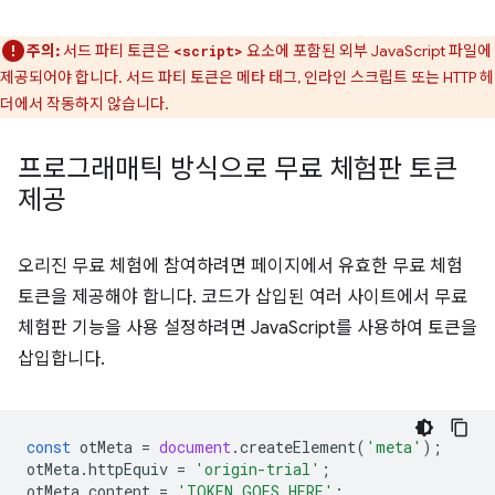
주의:
서드 파티 토큰은
요소에 포함된 외부 JavaScript 파일에
<script>
제공되어야 합니다. 서드 파티 토큰은 메타 태그, 인라인 스크립트 또는 HTTP 헤
더에서 작동하지 않습니다.
프로그래매틱 방식으로 무료 체험판 토큰
제공
오리진 무료 체험에 참여하려면 페이지에서 유효한 무료 체험
토큰을 제공해야 합니다. 코드가 삽입된 여러 사이트에서 무료
체험판 기능을 사용 설정하려면 JavaScript를 사용하여 토큰을
삽입합니다.
const
otMeta
=
document
.
createElement
(
'meta'
);
otMeta
.
httpEquiv
=
'origin-trial'
;
otMeta
.
content
=
'TOKEN_GOES_HERE'
;