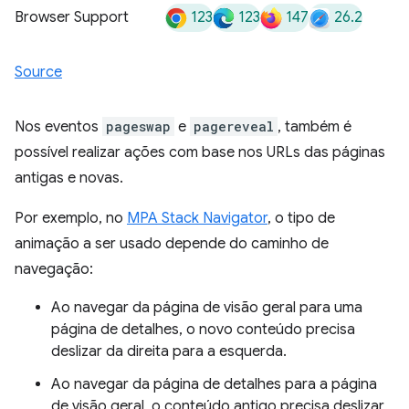
123
123
147
26.2
Browser Support
Source
Nos eventos
pageswap
e
pagereveal
, também é
possível realizar ações com base nos URLs das páginas
antigas e novas.
Por exemplo, no
MPA Stack Navigator
, o tipo de
animação a ser usado depende do caminho de
navegação:
Ao navegar da página de visão geral para uma
página de detalhes, o novo conteúdo precisa
deslizar da direita para a esquerda.
Ao navegar da página de detalhes para a página
de visão geral, o conteúdo antigo precisa deslizar