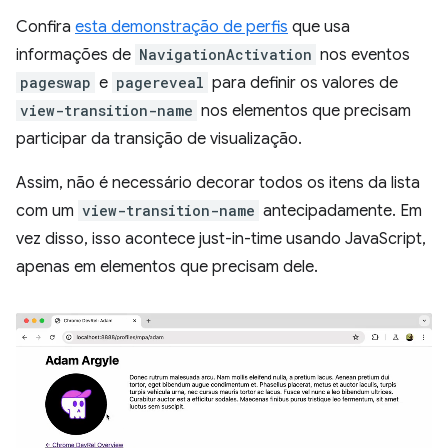
Confira
esta demonstração de perfis
que usa
informações de
NavigationActivation
nos eventos
pageswap
e
pagereveal
para definir os valores de
view-transition-name
nos elementos que precisam
participar da transição de visualização.
Assim, não é necessário decorar todos os itens da lista
com um
view-transition-name
antecipadamente. Em
vez disso, isso acontece just-in-time usando JavaScript,
apenas em elementos que precisam dele.