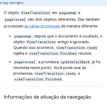
à tag
.
<script>
O objeto
ViewTransition
em
pageswap
e
pagereveal
são dois objetos diferentes. Elas também
processam
as várias promessas
de maneira diferente:
pageswap
: depois que o documento é ocultado, o
objeto
ViewTransition
antigo é ignorado.
Quando isso acontece,
viewTransition.ready
rejeita e
viewTransition.finished
resolve.
pagereveal
: a promessa
updateCallBack
já foi
resolvida neste ponto. Você pode usar as
promessas
viewTransition.ready
e
viewTransition.finished
.
Informações de ativação da navegação