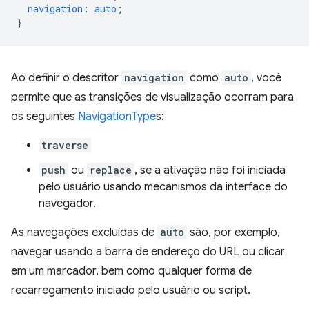
navigation
:
auto
;
}
Ao definir o descritor
navigation
como
auto
, você
permite que as transições de visualização ocorram para
os seguintes
NavigationType
s:
traverse
push
ou
replace
, se a ativação não foi iniciada
pelo usuário usando mecanismos da interface do
navegador.
As navegações excluídas de
auto
são, por exemplo,
navegar usando a barra de endereço do URL ou clicar
em um marcador, bem como qualquer forma de
recarregamento iniciado pelo usuário ou script.