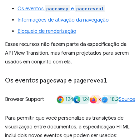
Os eventos
pageswap
e
pagereveal
Informações de ativação da navegação
Bloqueio de renderização
Esses recursos não fazem parte da especificação da
API View Transition, mas foram projetados para serem
usados em conjunto com ela.
Os eventos
pageswap
e
pagereveal
124
124
x
18.2
Browser Support
Source
Para permitir que você personalize as transições de
visualização entre documentos, a especificação HTML
inclui dois novos eventos que podem ser usados: