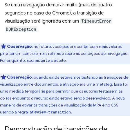
Se uma navegação demorar muito (mais de quatro
segundos no caso do Chrome), a transição de
visualização será ignorada com um
TimeoutError
DOMException
.
Observação
:
no futuro, você poderá contar com mais valores
para ter um controle mais refinado sobre as condições de navegação.
Por enquanto, apenas
é aceito.
auto
Observação
:
quando ainda estávamos testando as transições de
visualização entre documentos, a ativação era uma metatag. Essa foi
uma medida temporária para permitir que os autores testassem as
coisas enquanto o recurso ainda estava sendo desenvolvido. A nova
maneira de ativar as transições de visualização da MPA é no CSS
usando a regra-at
.
@view-transition
Demonstração de transições de