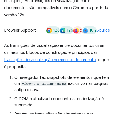
em inglês). As transições de visualização entre
documentos são compatíveis com o Chrome a partir da
versão 126.
126
126
x
18.2
Browser Support
Source
As transições de visualização entre documentos usam
os mesmos blocos de construção e princípios das
transições de visualização no mesmo documento
, o que
é proposital:
O navegador faz snapshots de elementos que têm
um
view-transition-name
exclusivo nas páginas
antiga e nova.
O DOM é atualizado enquanto a renderização é
suprimida.