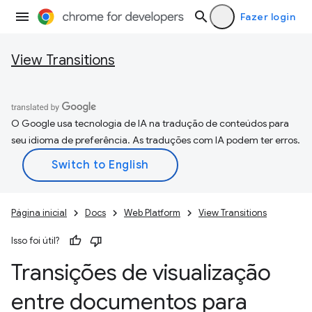
Fazer login
View Transitions
O Google usa tecnologia de IA na tradução de conteúdos para
seu idioma de preferência. As traduções com IA podem ter erros.
Página inicial
Docs
Web Platform
View Transitions
Isso foi útil?
Transições de visualização
entre documentos para