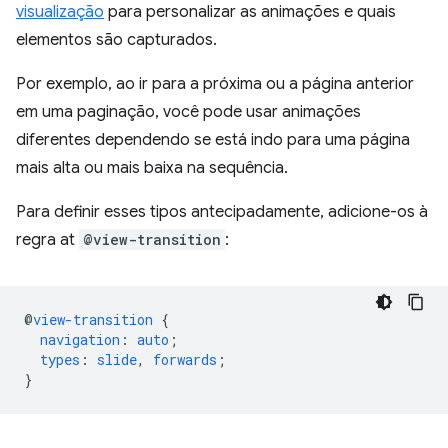
visualização
para personalizar as animações e quais
elementos são capturados.
Por exemplo, ao ir para a próxima ou a página anterior
em uma paginação, você pode usar animações
diferentes dependendo se está indo para uma página
mais alta ou mais baixa na sequência.
Para definir esses tipos antecipadamente, adicione-os à
regra at
@view-transition
:
@
view-transition
{
navigation
:
auto
;
types
:
slide
,
forwards
;
}