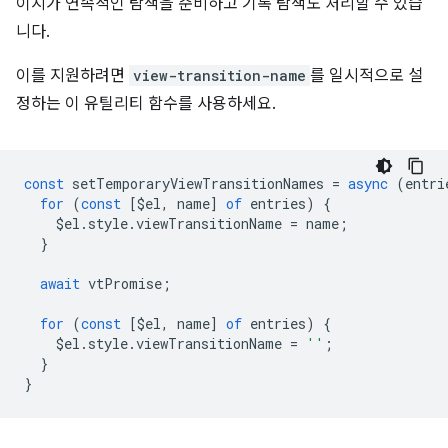
이지가 연속적인 탐색을 준비하고 기록 탐색도 처리할 수 있습
니다.
이를 지원하려면
view-transition-name
를 일시적으로 설
정하는 이 유틸리티 함수를 사용하세요.
const
setTemporaryViewTransitionNames
=
async
(
entri
for
(
const
[
$el
,
name
]
of
entries
)
{
$el
.
style
.
viewTransitionName
=
name
;
}
await
vtPromise
;
for
(
const
[
$el
,
name
]
of
entries
)
{
$el
.
style
.
viewTransitionName
=
''
;
}
}