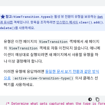
참고:
는 활성 뷰 전환의 유형을 보유하는
ViewTransition.types
Set
과 유사한
객체입니다. 항목을 조작하려면
인스턴스 메서드
,
,
clear()
add()
를 사용하세요.
delete()
유형은 이전 페이지의
ViewTransition
객체에서 새 페이지
의
ViewTransition
객체로 자동 이전되지 않습니다. 애니메
이션이 예상대로 실행되려면 새 페이지에서 사용할 유형을 하
나 이상 결정해야 합니다.
이러한 유형에 응답하려면
동일한 문서 보기 전환과 같은 방식
으로
:active-view-transition-type()
의사 클래스 선
택기를 사용하세요.
/* Determine what gets captured when the type is for