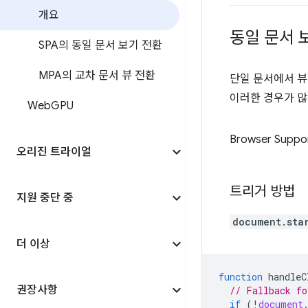
개요
동일 문서 
SPA의 동일 문서 보기 전환
MPA의 교차 문서 뷰 전환
단일 문서에서 
이러한 경우가 많습
Web
GPU
Browser Suppo
오리진 트라이얼
트리거 방법
지원 중단 중
document.sta
더 이상
function
handleC
권장사항
// Fallback fo
if
(
!
document