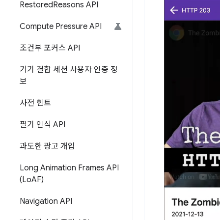
Restored
Reasons API
Compute Pressure API
조건부 포커스 API
기기 결합 세션 사용자 인증 정
보
사전 힌트
필기 인식 API
과도한 광고 개입
Long Animation Frames API
(Lo
AF)
Navigation API