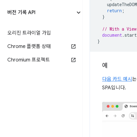
updateTheDOM
return
;
버전 기록 API
}
// With a View
오리진 트라이얼 가입
document
.
start
}
Chrome 플랫폼 상태
Chromium 프로젝트
예
다음 카드 예시
는
SPA입니다.