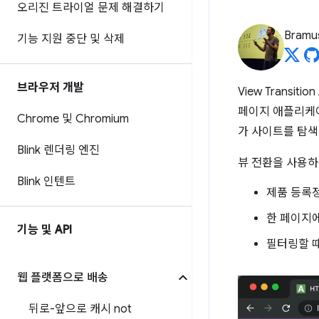
오리진 트라이얼 문제 해결하기
Bramu
기능 지원 중단 및 삭제
브라우저 개발
View Trans
페이지 애플리케이
Chrome 및 Chromium
가 사이트를 탐색
Blink 렌더링 엔진
뷰 전환을 사용하
Blink 인텐트
제품 등록
한 페이지에
기능 및 API
필터링할 
웹 플랫폼으로 배송
뒤로-앞으로 캐시 not