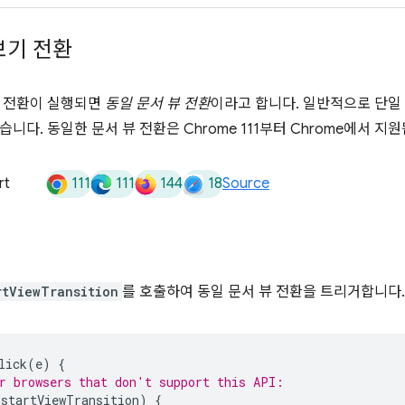
보기 전환
뷰 전환이 실행되면
동일 문서 뷰 전환
이라고 합니다. 일반적으로 단일 
니다. 동일한 문서 뷰 전환은 Chrome 111부터 Chrome에서 지
111
111
144
18
rt
Source
rtViewTransition
를 호출하여 동일 문서 뷰 전환을 트리거합니다.
lick
(
e
)
{
r browsers that don't support this API:
.
startViewTransition
)
{