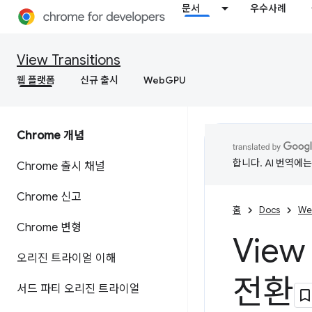
문서
우수사례
View Transitions
웹 플랫폼
신규 출시
WebGPU
Chrome 개념
합니다. AI 번역에
Chrome 출시 채널
Chrome 신고
홈
Docs
We
Chrome 변형
View
오리진 트라이얼 이해
전환
서드 파티 오리진 트라이얼