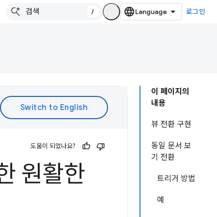
/
로그인
이 페이지의
내용
뷰 전환 구현
동일 문서 보
도움이 되었나요?
기 전환
사용한 원활한
트리거 방법
예