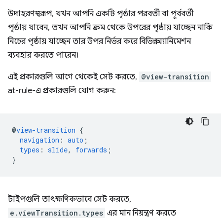
উদাহরণস্বরূপ, যখন আপনি একটি পৃষ্ঠার পরবর্তী বা পূর্ববর্তী
পৃষ্ঠায় যাবেন, তখন আপনি ক্রম থেকে উপরের পৃষ্ঠায় যাচ্ছেন নাকি
নিচের পৃষ্ঠায় যাচ্ছেন তার উপর নির্ভর করে বিভিন্ন অ্যানিমেশন
ব্যবহার করতে পারেন।
এই প্রকারগুলি আগে থেকেই সেট করতে,
@view-transition
at-rule-এ প্রকারগুলি যোগ করুন:
@
view-transition
{
navigation
:
auto
;
types
:
slide
,
forwards
;
}
টাইপগুলি তাৎক্ষণিকভাবে সেট করতে,
e.viewTransition.types
এর মান নিয়ন্ত্রণ করতে