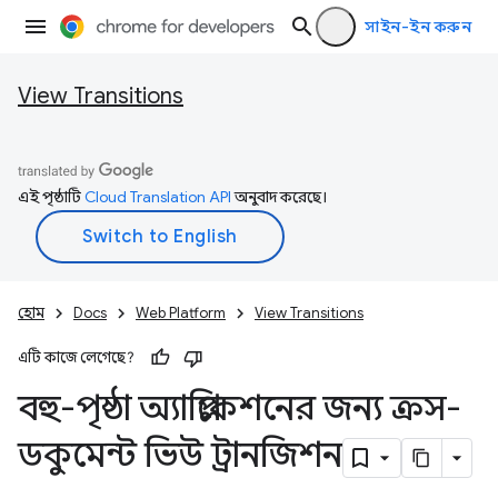
সাইন-ইন করুন
View Transitions
এই পৃষ্ঠাটি
Cloud Translation API
অনুবাদ করেছে।
হোম
Docs
Web Platform
View Transitions
এটি কাজে লেগেছে?
বহু-পৃষ্ঠা অ্যাপ্লিকেশনের জন্য ক্রস-
ডকুমেন্ট ভিউ ট্রানজিশন