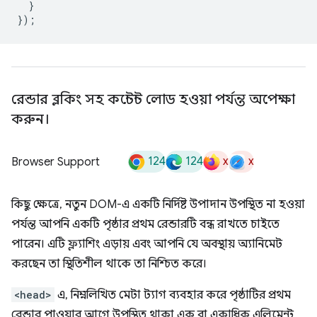
}
});
রেন্ডার ব্লকিং সহ কন্টেন্ট লোড হওয়া পর্যন্ত অপেক্ষা
করুন।
124
124
x
x
Browser Support
কিছু ক্ষেত্রে, নতুন DOM-এ একটি নির্দিষ্ট উপাদান উপস্থিত না হওয়া
পর্যন্ত আপনি একটি পৃষ্ঠার প্রথম রেন্ডারটি বন্ধ রাখতে চাইতে
পারেন। এটি ফ্ল্যাশিং এড়ায় এবং আপনি যে অবস্থায় অ্যানিমেট
করছেন তা স্থিতিশীল থাকে তা নিশ্চিত করে।
<head>
এ, নিম্নলিখিত মেটা ট্যাগ ব্যবহার করে পৃষ্ঠাটির প্রথম
রেন্ডার পাওয়ার আগে উপস্থিত থাকা এক বা একাধিক এলিমেন্ট