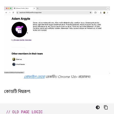
প্রোফাইল ডেমো
রেকর্ডিং। Chrome 126+ প্রয়োজন।
কোডটি নিম্নরূপ:
// OLD PAGE LOGIC