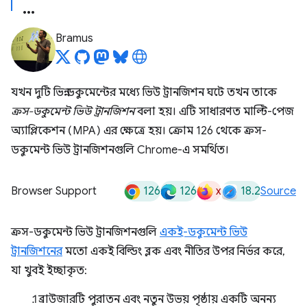
Bramus
যখন দুটি ভিন্ন ডকুমেন্টের মধ্যে ভিউ ট্রানজিশন ঘটে তখন তাকে
ক্রস-ডকুমেন্ট ভিউ ট্রানজিশন
বলা হয়। এটি সাধারণত মাল্টি-পেজ
অ্যাপ্লিকেশন (MPA) এর ক্ষেত্রে হয়। ক্রোম 126 থেকে ক্রস-
ডকুমেন্ট ভিউ ট্রানজিশনগুলি Chrome-এ সমর্থিত।
126
126
x
18.2
Browser Support
Source
ক্রস-ডকুমেন্ট ভিউ ট্রানজিশনগুলি
একই-ডকুমেন্ট ভিউ
ট্রানজিশনের
মতো একই বিল্ডিং ব্লক এবং নীতির উপর নির্ভর করে,
যা খুবই ইচ্ছাকৃত:
ব্রাউজারটি পুরাতন এবং নতুন উভয় পৃষ্ঠায় একটি অনন্য