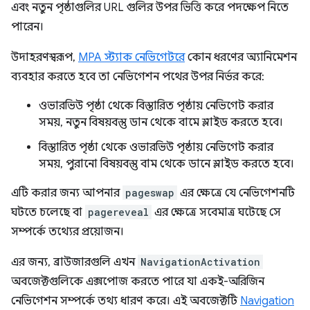
এবং নতুন পৃষ্ঠাগুলির URL গুলির উপর ভিত্তি করে পদক্ষেপ নিতে
পারেন।
উদাহরণস্বরূপ,
MPA স্ট্যাক নেভিগেটরে
কোন ধরণের অ্যানিমেশন
ব্যবহার করতে হবে তা নেভিগেশন পথের উপর নির্ভর করে:
ওভারভিউ পৃষ্ঠা থেকে বিস্তারিত পৃষ্ঠায় নেভিগেট করার
সময়, নতুন বিষয়বস্তু ডান থেকে বামে স্লাইড করতে হবে।
বিস্তারিত পৃষ্ঠা থেকে ওভারভিউ পৃষ্ঠায় নেভিগেট করার
সময়, পুরানো বিষয়বস্তু বাম থেকে ডানে স্লাইড করতে হবে।
এটি করার জন্য আপনার
pageswap
এর ক্ষেত্রে যে নেভিগেশনটি
ঘটতে চলেছে বা
pagereveal
এর ক্ষেত্রে সবেমাত্র ঘটেছে সে
সম্পর্কে তথ্যের প্রয়োজন।
এর জন্য, ব্রাউজারগুলি এখন
NavigationActivation
অবজেক্টগুলিকে এক্সপোজ করতে পারে যা একই-অরিজিন
নেভিগেশন সম্পর্কে তথ্য ধারণ করে। এই অবজেক্টটি
Navigation