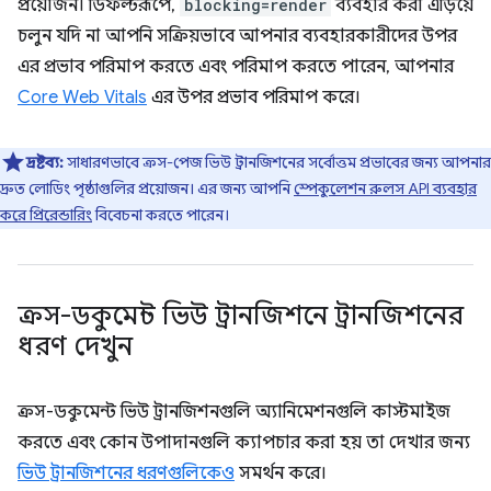
প্রয়োজন। ডিফল্টরূপে,
blocking=render
ব্যবহার করা এড়িয়ে
চলুন যদি না আপনি সক্রিয়ভাবে আপনার ব্যবহারকারীদের উপর
এর প্রভাব পরিমাপ করতে এবং পরিমাপ করতে পারেন, আপনার
Core Web Vitals
এর উপর প্রভাব পরিমাপ করে।
দ্রষ্টব্য:
সাধারণভাবে ক্রস-পেজ ভিউ ট্রানজিশনের সর্বোত্তম প্রভাবের জন্য আপনার
দ্রুত লোডিং পৃষ্ঠাগুলির প্রয়োজন। এর জন্য আপনি
স্পেকুলেশন রুলস API ব্যবহার
করে প্রিরেন্ডারিং
বিবেচনা করতে পারেন।
ক্রস-ডকুমেন্ট ভিউ ট্রানজিশনে ট্রানজিশনের
ধরণ দেখুন
ক্রস-ডকুমেন্ট ভিউ ট্রানজিশনগুলি অ্যানিমেশনগুলি কাস্টমাইজ
করতে এবং কোন উপাদানগুলি ক্যাপচার করা হয় তা দেখার জন্য
ভিউ ট্রানজিশনের ধরণগুলিকেও
সমর্থন করে।