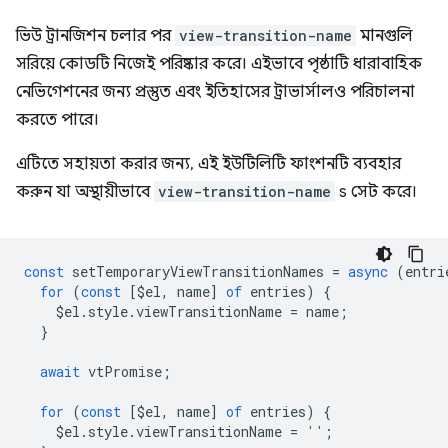
ভিউ ট্রানজিশন চলার পর
view-transition-name
মানগুলি
সরিয়ে কোডটি নিজেই পরিষ্কার করে। এইভাবে পৃষ্ঠাটি ধারাবাহিক
নেভিগেশনের জন্য প্রস্তুত এবং ইতিহাসের ট্রাভার্সালও পরিচালনা
করতে পারে।
এটিতে সহায়তা করার জন্য, এই ইউটিলিটি ফাংশনটি ব্যবহার
করুন যা অস্থায়ীভাবে
view-transition-name
s সেট করে।
const
setTemporaryViewTransitionNames
=
async
(
entri
for
(
const
[
$el
,
name
]
of
entries
)
{
$el
.
style
.
viewTransitionName
=
name
;
}
await
vtPromise
;
for
(
const
[
$el
,
name
]
of
entries
)
{
$el
.
style
.
viewTransitionName
=
''
;