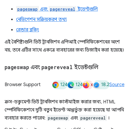
pageswap
এবং
pagereveal
ইভেন্টগুলি
নেভিগেশন সক্রিয়করণ তথ্য
রেন্ডার ব্লকিং
এই বৈশিষ্ট্যগুলি ভিউ ট্রানজিশন এপিআই স্পেসিফিকেশনের অংশ
নয়, তবে এটির সাথে একত্রে ব্যবহারের জন্য ডিজাইন করা হয়েছে।
pageswap
এবং
pagereveal
ইভেন্টগুলি
124
124
x
18.2
Browser Support
Source
ক্রস-ডকুমেন্ট ভিউ ট্রানজিশন কাস্টমাইজ করার জন্য, HTML
স্পেসিফিকেশনে দুটি নতুন ইভেন্ট অন্তর্ভুক্ত করা হয়েছে যা আপনি
ব্যবহার করতে পারেন:
pageswap
এবং
pagereveal
।