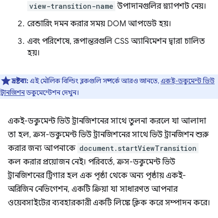
view-transition-name
উপাদানগুলির স্ন্যাপশট নেয়।
রেন্ডারিং দমন করার সময় DOM আপডেট হয়।
এবং পরিশেষে, রূপান্তরগুলি CSS অ্যানিমেশন দ্বারা চালিত
হয়।
দ্রষ্টব্য:
এই মৌলিক বিল্ডিং ব্লকগুলি সম্পর্কে আরও জানতে,
একই-ডকুমেন্ট ভিউ
ট্রানজিশন
ডকুমেন্টেশন দেখুন।
একই-ডকুমেন্ট ভিউ ট্রানজিশনের সাথে তুলনা করলে যা আলাদা
তা হল, ক্রস-ডকুমেন্ট ভিউ ট্রানজিশনের সাথে ভিউ ট্রানজিশন শুরু
করার জন্য আপনাকে
document.startViewTransition
কল করার প্রয়োজন নেই। পরিবর্তে, ক্রস-ডকুমেন্ট ভিউ
ট্রানজিশনের ট্রিগার হল এক পৃষ্ঠা থেকে অন্য পৃষ্ঠায় একই-
অরিজিন নেভিগেশন, একটি ক্রিয়া যা সাধারণত আপনার
ওয়েবসাইটের ব্যবহারকারী একটি লিঙ্কে ক্লিক করে সম্পাদন করে।