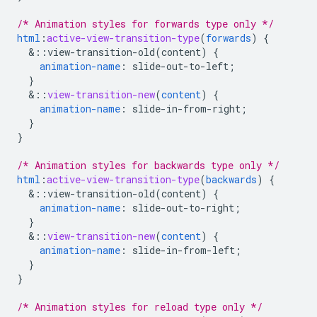
/* Animation styles for forwards type only */
html
:
active-view-transition-type
(
forwards
)
{
&
::view-transition-old(content)
{
animation-name
:
slide-out-to-left
;
}
&
::
view-transition-new
(
content
)
{
animation-name
:
slide-in-from-right
;
}
}
/* Animation styles for backwards type only */
html
:
active-view-transition-type
(
backwards
)
{
&
::view-transition-old(content)
{
animation-name
:
slide-out-to-right
;
}
&
::
view-transition-new
(
content
)
{
animation-name
:
slide-in-from-left
;
}
}
/* Animation styles for reload type only */