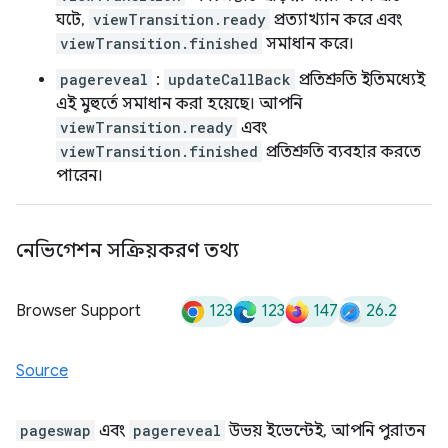
ঘটে,
viewTransition.ready
প্রত্যাখ্যান করে এবং
viewTransition.finished
সমাধান করে।
pagereveal
:
updateCallBack
প্রতিশ্রুতি ইতিমধ্যেই
এই মুহুর্তে সমাধান করা হয়েছে। আপনি
viewTransition.ready
এবং
viewTransition.finished
প্রতিশ্রুতি ব্যবহার করতে
পারেন।
নেভিগেশন সক্রিয়করণ তথ্য
123
123
147
26.2
Browser Support
Source
pageswap
এবং
pagereveal
উভয় ইভেন্টেই, আপনি পুরাতন