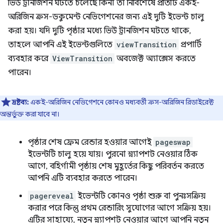
ভিউ ট্রানজিশন ঘটতে চলেছে কিনা তা নির্বিশেষে প্রতিটি একই-
অরিজিন ক্রস-ডকুমেন্ট নেভিগেশনের জন্য এই দুটি ইভেন্ট চালু
করা হয়। যদি দুটি পৃষ্ঠার মধ্যে ভিউ ট্রানজিশন ঘটতে থাকে,
তাহলে আপনি এই ইভেন্টগুলিতে
viewTransition
প্রপার্টি
ব্যবহার করে
ViewTransition
অবজেক্ট অ্যাক্সেস করতে
পারেন।
দ্রষ্টব্য:
একই-অরিজিন নেভিগেশনে কোনও মধ্যবর্তী ক্রস-অরিজিন রিডাইরেক্ট
অন্তর্ভুক্ত করা যাবে না।
পৃষ্ঠার শেষ ফ্রেম রেন্ডার হওয়ার আগেই
pageswap
ইভেন্টটি চালু হয়ে যায়। পুরনো স্ন্যাপশট নেওয়ার ঠিক
আগে, বহির্গামী পৃষ্ঠায় শেষ মুহূর্তের কিছু পরিবর্তন করতে
আপনি এটি ব্যবহার করতে পারেন।
pagereveal
ইভেন্টটি কোনও পৃষ্ঠা শুরু বা পুনঃসক্রিয়
করার পরে কিন্তু প্রথম রেন্ডারিং সুযোগের আগে সক্রিয় হয়।
এটির সাহায্যে, নতুন স্ন্যাপশট নেওয়ার আগে আপনি নতুন