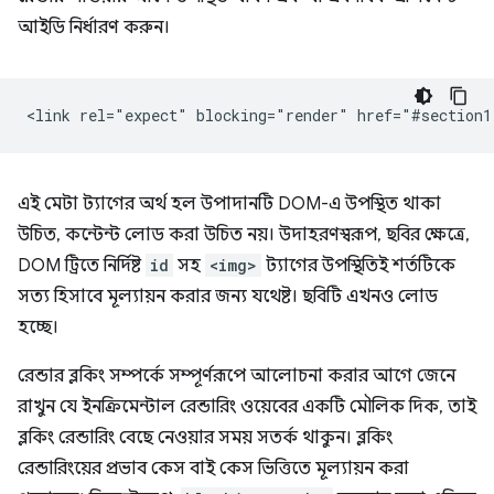
আইডি নির্ধারণ করুন।
এই মেটা ট্যাগের অর্থ হল উপাদানটি DOM-এ উপস্থিত থাকা
উচিত, কন্টেন্ট লোড করা উচিত নয়। উদাহরণস্বরূপ, ছবির ক্ষেত্রে,
DOM ট্রিতে নির্দিষ্ট
id
সহ
<img>
ট্যাগের উপস্থিতিই শর্তটিকে
সত্য হিসাবে মূল্যায়ন করার জন্য যথেষ্ট। ছবিটি এখনও লোড
হচ্ছে।
রেন্ডার ব্লকিং সম্পর্কে সম্পূর্ণরূপে আলোচনা করার আগে জেনে
রাখুন যে ইনক্রিমেন্টাল রেন্ডারিং ওয়েবের একটি মৌলিক দিক, তাই
ব্লকিং রেন্ডারিং বেছে নেওয়ার সময় সতর্ক থাকুন। ব্লকিং
রেন্ডারিংয়ের প্রভাব কেস বাই কেস ভিত্তিতে মূল্যায়ন করা