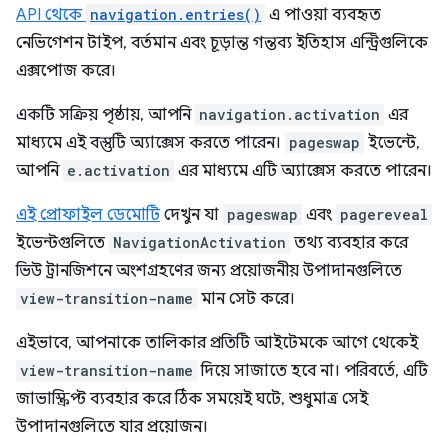
API থেকে
navigation.entries()
এ পাওয়া ব্যবহৃত
নেভিগেশন টাইপ, বর্তমান এবং চূড়ান্ত গন্তব্য ইতিহাস এন্ট্রিগুলিকে
এক্সপোজ করে।
একটি সক্রিয় পৃষ্ঠায়, আপনি
navigation.activation
এর
মাধ্যমে এই বস্তুটি অ্যাক্সেস করতে পারেন।
pageswap
ইভেন্টে,
আপনি
e.activation
এর মাধ্যমে এটি অ্যাক্সেস করতে পারেন।
এই প্রোফাইল ডেমোটি
দেখুন যা
pageswap
এবং
pagereveal
ইভেন্টগুলিতে
NavigationActivation
তথ্য ব্যবহার করে
ভিউ ট্রানজিশনে অংশগ্রহণের জন্য প্রয়োজনীয় উপাদানগুলিতে
view-transition-name
মান সেট করে।
এইভাবে, আপনাকে তালিকার প্রতিটি আইটেমকে আগে থেকেই
view-transition-name
দিয়ে সাজাতে হবে না। পরিবর্তে, এটি
জাভাস্ক্রিপ্ট ব্যবহার করে ঠিক সময়েই ঘটে, শুধুমাত্র সেই
উপাদানগুলিতে যার প্রয়োজন।