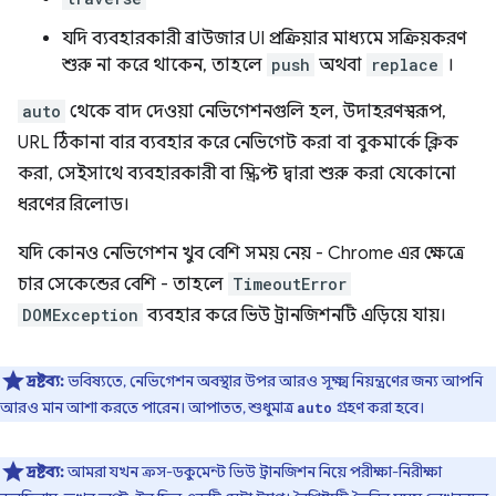
যদি ব্যবহারকারী ব্রাউজার UI প্রক্রিয়ার মাধ্যমে সক্রিয়করণ
শুরু না করে থাকেন, তাহলে
push
অথবা
replace
।
auto
থেকে বাদ দেওয়া নেভিগেশনগুলি হল, উদাহরণস্বরূপ,
URL ঠিকানা বার ব্যবহার করে নেভিগেট করা বা বুকমার্কে ক্লিক
করা, সেইসাথে ব্যবহারকারী বা স্ক্রিপ্ট দ্বারা শুরু করা যেকোনো
ধরণের রিলোড।
যদি কোনও নেভিগেশন খুব বেশি সময় নেয় - Chrome এর ক্ষেত্রে
চার সেকেন্ডের বেশি - তাহলে
TimeoutError
DOMException
ব্যবহার করে ভিউ ট্রানজিশনটি এড়িয়ে যায়।
দ্রষ্টব্য:
ভবিষ্যতে, নেভিগেশন অবস্থার উপর আরও সূক্ষ্ম নিয়ন্ত্রণের জন্য আপনি
আরও মান আশা করতে পারেন। আপাতত, শুধুমাত্র
গ্রহণ করা হবে।
auto
দ্রষ্টব্য:
আমরা যখন ক্রস-ডকুমেন্ট ভিউ ট্রানজিশন নিয়ে পরীক্ষা-নিরীক্ষা