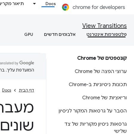
Docs
תיאור מקרים
View Transitions
פלטפורמת אינטרנט
אלבומים חדשים
GPU
קונספטים של Chrome
המועדפת עליך. בתרג
ערוצי הפצה של Chrome
תכונות ניסיוניות ב-Chrome
דף הבית
Docs
וריאציות של Chrome
מעברי
הסבר על גרסאות המקור לניסיון
שונים
גרסאות ניסיון מקוריות של צד
שלישי