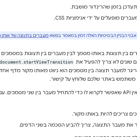
ברים מופעלים על ידי אנימציות CSS.
אבני הבניין הבסיסיות האלה זמין במאמר בנושא
מעברים בתצוגה של אותו 
ם בין תצוגות באותו מסמך לבין מעברים בין תצוגות במסמכים 
 שונים לא צריך להפעיל את
document.startViewTransition
יגר למעבר תצוגה בין מסמכים הוא ניווט מאותו מקור מדף אחד
 משתמש באתר שלכם שלוחץ על קישור.
במילים אחרות, אין API שאפשר לקרוא לו כדי להתחיל מעבר בין שני מסמכ
ם צריכים להיות באותו מקור.
 את מעבר התצוגה, צריך להביע הסכמה בשני הדפים.