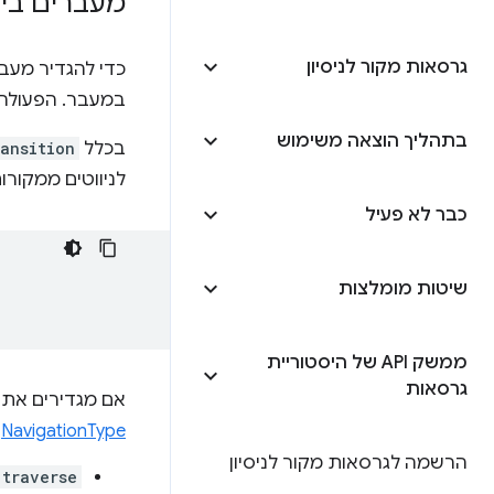
מעברים בין
גרסאות מקור לניסיון
כדי להגדיר מעב
במעבר. הפעולה ה
בתהליך הוצאה משימוש
בכלל
ansition
לניווטים ממקורו
כבר לא פעיל
שיטות מומלצות
ממשק API של היסטוריית
גרסאות
אם מגדירים את
NavigationType
ה
הרשמה לגרסאות מקור לניסיון
traverse