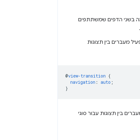
כמה בשני הדפים שמשתתפים
עיל מעברים בין תצוגות
@
view-transition
{
navigation
:
auto
;
}
רים בין תצוגות עבור סוגי