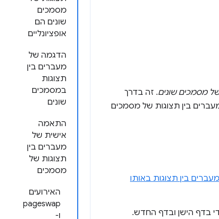
מסמכים
שונים הם
אופציונליים
הדגמה של
מעברים בין
תצוגות
במסמכים
של מסמכים שונים
. זה בדרך
שונים
ים (MPA). החל מ-Chrome 126, יש תמיכה במעברים בין תצוגות של מסמכים
התאמה
אישית של
מעברים בין
תצוגות של
מסמכים
עברים בין תצוגות באותו
האירועים
pageswap
די בדף הישן ובדף החדש.
ו-