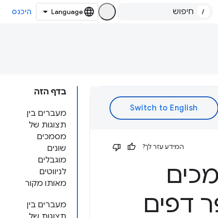
/
היכנס
בדף הזה
מעברים בין
תצוגות של
מסמכים
המידע עזר לך?
שונים
מוגבלים
מכים
לניווטים
מאותו מקור
ר דפים
מעברים בין
תצוגות של