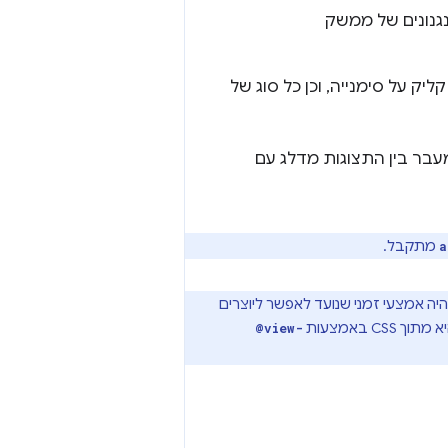
גנונים של ממשק
ט באמצעות סרגל כתובות ה-URL או קליק על סימנייה, וכן כל סוג של
מתקבל.
a
יה אמצעי זמני שנועד לאפשר ליוצרים
@view-