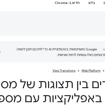
בלוג
חדש ב-Chrome
‫Google משתמשת בטכנולוגיית AI כדי לתרגם תוכן לשפה
ומים כאלו עשויות להיות שגיאות.
View Transitions
Web Platform
ם בין תצוגות של מס
 באפליקציות עם מספ