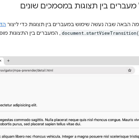
עברים בין תצוגות במסמכים שונים
גמה הבאה שבה נעשה שימוש במעברים בין תצוגות כדי ליצור
הדגמה 
document.startViewTransition
, המעברים בין התצוגות מופע