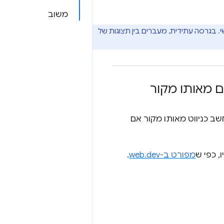
משוב
 הראשי. בגרסה עתידית, מעברים בין תצוגות של
ם מאותו מקור
נחשב כניווט מאותו מקור אם
 כפי ש
מפורט ב-web.dev
.