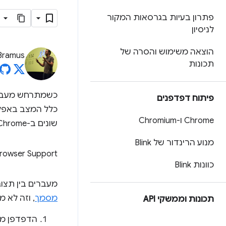
פתרון בעיות בגרסאות המקור
לניסיון
הוצאה משימוש והסרה של
Bramus
תכונות
כשמתרחש מעבר ב
פיתוח דפדפנים
Chrome ו-Chromium
שונים ב-Chrome.
מנוע הרינדור של Blink
rowser Support
כוונות Blink
מעברים בין תצוג
מסמך
, וזה לא מ
תכונות וממשקי API
הדפדפן מצ