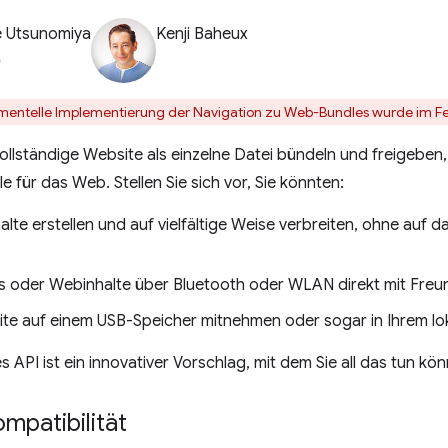
e Utsunomiya
Kenji Baheux
imentelle Implementierung der Navigation zu Web-Bundles wurde im 
ollständige Website als einzelne Datei bündeln und freigeben,
 für das Web. Stellen Sie sich vor, Sie könnten:
alte erstellen und auf vielfältige Weise verbreiten, ohne auf
oder Webinhalte über Bluetooth oder WLAN direkt mit Freun
ite auf einem USB-Speicher mitnehmen oder sogar in Ihrem l
 API ist ein innovativer Vorschlag, mit dem Sie all das tun kö
mpatibilität