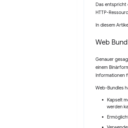
Das entspricht
HTTP-Ressourc
In diesem Artik
Web Bund
Genauer gesagt
einem Binärfor
Informationen f
Web-Bundles ha
Kapselt me
werden k
Ermöglich
Verwende