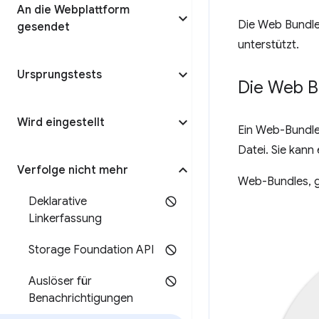
An die Webplattform
Die Web Bundles
gesendet
unterstützt.
Ursprungstests
Die Web B
Wird eingestellt
Ein Web-Bundle 
Datei. Sie kann
Verfolge nicht mehr
Web-Bundles, 
Deklarative
Linkerfassung
Storage Foundation API
Auslöser für
Benachrichtigungen