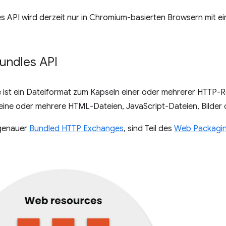
 API wird derzeit nur in Chromium-basierten Browsern mit ei
undles API
ist ein Dateiformat zum Kapseln einer oder mehrerer HTTP-Re
 eine oder mehrere HTML-Dateien, JavaScript-Dateien, Bilder 
genauer
Bundled HTTP Exchanges
, sind Teil des
Web Packagi