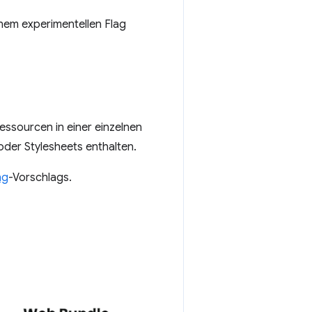
nem experimentellen Flag
ssourcen in einer einzelnen
oder Stylesheets enthalten.
ng
-Vorschlags.