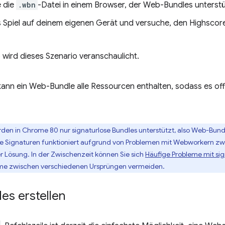
e die
.wbn
-Datei in einem Browser, der Web-Bundles unterstü
s Spiel auf deinem eigenen Gerät und versuche, den Highscor
 wird dieses Szenario veranschaulicht.
kann ein Web-Bundle alle Ressourcen enthalten, sodass es offl
rden in Chrome 80 nur signaturlose Bundles unterstützt, also Web-Bund
 Signaturen funktioniert aufgrund von Problemen mit Webworkern zw
er Lösung. In der Zwischenzeit können Sie sich
Häufige Probleme mit sig
leme zwischen verschiedenen Ursprüngen vermeiden.
es erstellen