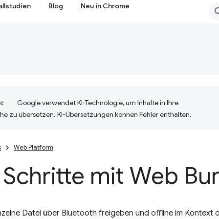
allstudien
Blog
Neu in Chrome
Google verwendet KI-Technologie, um Inhalte in Ihre
he zu übersetzen. KI-Übersetzungen können Fehler enthalten.
s
Web Platform
 Schritte mit Web Bu
nzelne Datei über Bluetooth freigeben und offline im Kontext