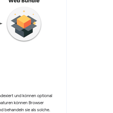
exiert und können optional
ignaturen können Browser
d behandeln sie als solche.