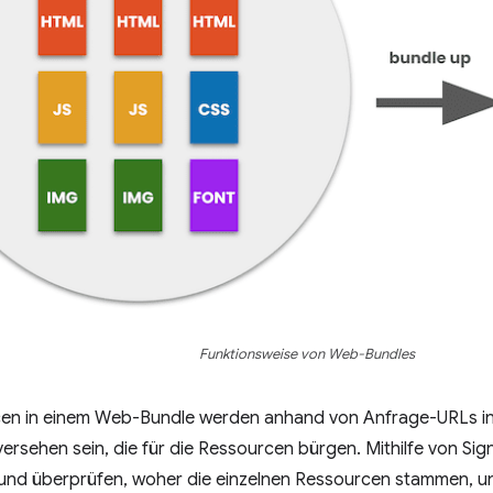
Funktionsweise von Web-Bundles
n in einem Web-Bundle werden anhand von Anfrage-URLs ind
versehen sein, die für die Ressourcen bürgen. Mithilfe von S
 und überprüfen, woher die einzelnen Ressourcen stammen, un