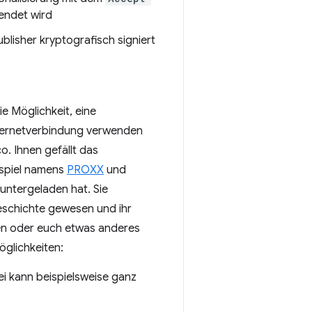
endet wird
lisher kryptografisch signiert
e Möglichkeit, eine
nternetverbindung verwenden
o. Ihnen gefällt das
bspiel namens
PROXX
und
untergeladen hat. Sie
eschichte gewesen und ihr
en oder euch etwas anderes
öglichkeiten:
ei kann beispielsweise ganz