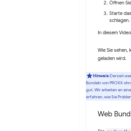
Öffnen Si
Starte da
schlagen.
In diesem Video
Wie Sie sehen, 
geladen wird.
Hinweis
:Derzeit we
Bündeln von PROXX ohne
gut. Wir arbeiten an ein
erfahren, wie Sie Prob
Web Bundl