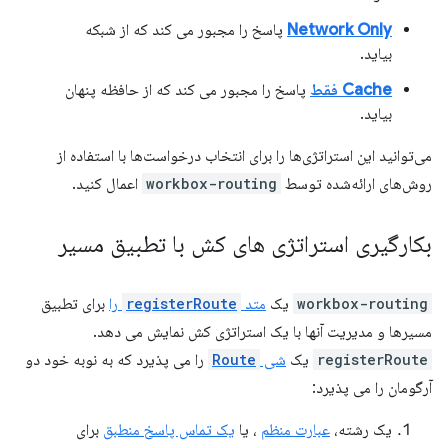
Network Only
پاسخ را مجبور می کند که از شبکه
بیاید.
Cache فقط
پاسخ را مجبور می کند که از حافظه پنهان
بیاید.
می‌توانید این استراتژی‌ها را برای انتخاب درخواست‌ها با استفاده از
روش‌های ارائه‌شده توسط
workbox-routing
اعمال کنید.
بکارگیری استراتژی های کش با تطبیق مسیر
workbox-routing
یک
متد
registerRoute
را
برای تطبیق
مسیرها و مدیریت آنها با یک استراتژی کش نمایش می دهد.
registerRoute
یک
شی
Route
را می پذیرد که به نوبه خود دو
آرگومان را می پذیرد:
یک رشته،
عبارت منظم
، یا
یک تماس پاسخ منطبق
برای