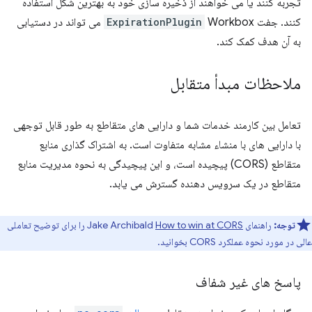
تجربه کنند یا می خواهند از ذخیره سازی خود به بهترین شکل استفاده
کنند. جفت
ExpirationPlugin
Workbox می تواند در دستیابی
به آن هدف کمک کند.
ملاحظات مبدأ متقابل
تعامل بین کارمند خدمات شما و دارایی های متقاطع به طور قابل توجهی
با دارایی های با منشاء مشابه متفاوت است. به اشتراک گذاری منابع
متقاطع (CORS) پیچیده است، و این پیچیدگی به نحوه مدیریت منابع
متقاطع در یک سرویس دهنده گسترش می یابد.
توجه:
راهنمای Jake Archibald
How to win at CORS
را برای توضیح تعاملی
عالی در مورد نحوه عملکرد CORS بخوانید.
پاسخ های غیر شفاف