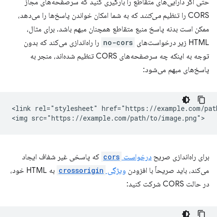
حتی اگر دارایی‌های متقاطع را بارگیری کنید که سرصفحه‌های مجاز
CORS را تنظیم
می‌کنند
که به شما امکان خواندن پاسخ‌ها را می‌دهد،
ممکن است بدنه پاسخ منبع متقاطع همچنان مبهم باشد. برای مثال،
HTML زیر درخواست‌های
no-cors
را راه‌اندازی می‌کند که بدون
توجه به اینکه چه سرصفحه‌های CORS تنظیم شده‌اند، منجر به
پاسخ‌های مبهم می‌شود:
<link rel="stylesheet" href="https://example.com/path
برای راه‌اندازی صریح
درخواست
cors
که پاسخی غیر شفاف ایجاد
می‌کند، باید صریحاً با افزودن
ویژگی
crossorigin
به HTML خود،
در حالت CORS شرکت کنید: