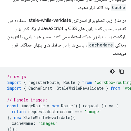
Cache
جداگانه قرار دهید.
در مثال زیر، تصاویر از استراتژی stale-while-veridate استفاده می
کنند، در حالی که دارایی های CSS و JavaScript از یک کش برای
بازگشت به استراتژی شبکه استفاده می کنند. مسیر هر دارایی، با افزودن
ویژگی
cacheName
، پاسخ‌ها را در حافظه‌های پنهان جداگانه قرار
می‌دهد.
// sw.js
import
{
registerRoute
,
Route
}
from
'workbox-routin
import
{
CacheFirst
,
StaleWhileRevalidate
}
from
'wo
// Handle images:
const
imageRoute
=
new
Route
(({
request
})
=
>
{
return
request
.
destination
===
'image'
},
new
StaleWhileRevalidate
({
cacheName
:
'images'
}));