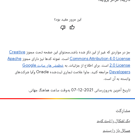
این مرور مفید بود؟
جز در مواردی که غیر از این ذکر شده باشد،‌محتوای این صفحه تحت مجوز
Creative
Commons Attribution 4.0 License
است. نمونه کدها نیز دارای مجوز
Apache
2.0 License
است. برای اطلاع از جزئیات، به
خطمشی‌های سایت Google
Developers‏
مراجعه کنید. جاوا علامت تجاری ثبت‌شده Oracle و/یا شرکت‌های
وابسته به آن است.
تاریخ آخرین به‌روزرسانی 2021-12-07 به‌وقت ساعت هماهنگ جهانی.
مشارکت
یک اشکال را ثبت کنید
مسائل باز را ببینید