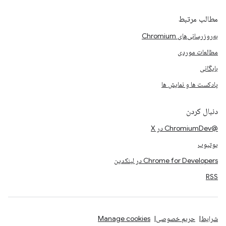
مطالب مرتبط
به‌روزرسانی‌های Chromium
مطالعات موردی
بایگانی
پادکست ها و نمایش ها
دنبال کردن
@ChromiumDev در X
یوتیوب
Chrome for Developers در لینکدین
RSS
شرایط
حریم خصوصی
Manage cookies