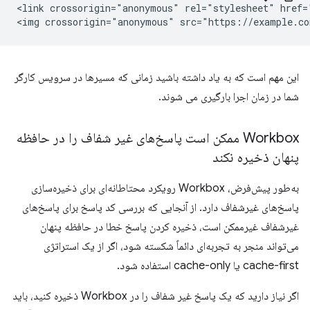
<link crossorigin="anonymous" rel="stylesheet" href=
این مهم است که به یاد داشته باشید زمانی که مسیرها در سرویس کارگر
شما در زمان اجرا بارگیری می شوند.
Workbox ممکن است پاسخ‌های غیر شفاف را در حافظه
پنهان ذخیره نکند
به‌طور پیش‌فرض، Workbox رویکرد محتاطانه‌ای برای ذخیره‌سازی
پاسخ‌های غیرشفاف دارد. از آنجایی که بررسی کد پاسخ برای پاسخ‌های
غیرشفاف غیرممکن است، ذخیره کردن پاسخ خطا در حافظه پنهان
می‌تواند منجر به تجربه‌ای دائماً شکسته شود، اگر از یک استراتژی
cache-first یا cache-only استفاده شود.
اگر نیاز دارید که یک پاسخ غیر شفاف را در Workbox ذخیره کنید، باید