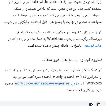
از یک استراتژی شبکه اول یا stale-while-validate برای مدیریت آن
استفاده کنید. بله، این بدان معنی است که دارایی همچنان از شبکه
درخواست می شود، اما تضمین می کند که پاسخ های ناموفق ادامه
نخواهند داشت و در نهایت با پاسخ های قابل استفاده جایگزین می شوند.
اگر از استراتژی ذخیره‌سازی دیگری استفاده می‌کنید و یک پاسخ
غیرشفاف برگردانده می‌شود، Workbox به شما هشدار می‌دهد که در
حالت توسعه
، پاسخ در حافظه پنهان ذخیره نشده است.
ذخیره اجباری پاسخ های غیر شفاف
اگر
کاملاً مطمئن
هستید که می‌خواهید یک پاسخ غیر شفاف را با استفاده
از استراتژی cache-first یا cache only ذخیره کنید، می‌توانید
Workbox را با
ماژول
workbox-cacheable-response
مجبور
کنید این کار را انجام دهد: