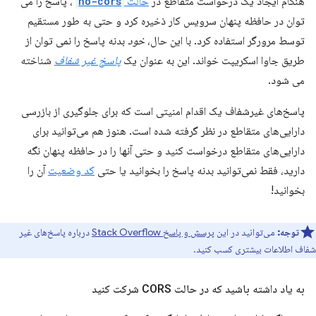
هنگام ایجاد یک درخواست متقاطع در
حالت
no-cors
، پاسخ را می
توان در حافظه پنهان سرویس کار ذخیره کرد و حتی به طور مستقیم
توسط مرورگر استفاده کرد. با این حال،
خود
بدنه پاسخ را نمی توان از
طریق جاوا اسکریپت خواند. این به عنوان یک
پاسخ غیر شفاف
شناخته
می شود.
پاسخ‌های غیرشفاف یک اقدام امنیتی است که برای جلوگیری از بازرسی
دارایی‌های متقاطع در نظر گرفته شده است. هنوز هم می‌توانید برای
دارایی‌های متقاطع درخواست کنید و حتی آنها را در حافظه پنهان نگه
دارید، فقط نمی‌توانید بدنه پاسخ را بخوانید یا حتی
کد وضعیت
آن را
بخوانید!
توجه:
می‌توانید در این
پرسش و پاسخ Stack Overflow
درباره پاسخ‌های غیر
شفاف اطلاعات بیشتری کسب کنید.
به یاد داشته باشید که در حالت CORS شرکت کنید