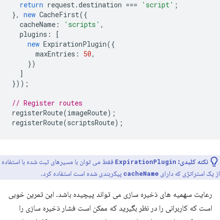
return
request
.
destination
===
'script'
;
},
new
CacheFirst
({
cacheName
:
'scripts'
,
plugins
:
[
new
ExpirationPlugin
({
maxEntries
:
50
,
})
]
}));
// Register routes
registerRoute
(
imageRoute
);
registerRoute
(
scriptsRoute
);
نکته کلیدی:
فقط می توان با مسیرهای ثبت شده با استفاده
ExpirationPlugin
از یک استراتژی که دارای
پیکربندی شده است استفاده کرد.
cacheName
رعایت سهمیه های ذخیره سازی می تواند پیچیده باشد. این تمرین خوبی
است که کاربرانی را در نظر بگیرید که ممکن است فشار ذخیره سازی را