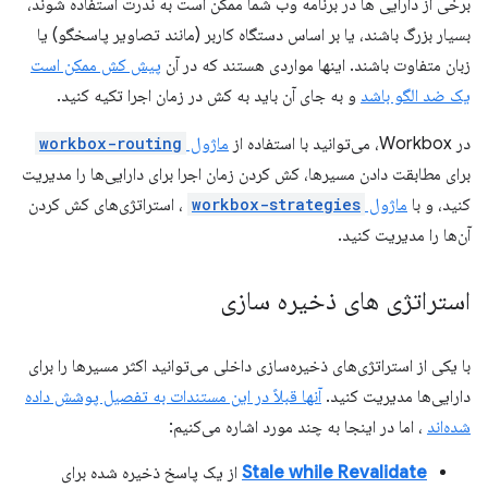
برخی از دارایی ها در برنامه وب شما ممکن است به ندرت استفاده شوند،
بسیار بزرگ باشند، یا بر اساس دستگاه کاربر (مانند تصاویر پاسخگو) یا
زبان متفاوت باشند. اینها مواردی هستند که در آن
پیش کش ممکن است
یک ضد الگو باشد
و به جای آن باید به کش در زمان اجرا تکیه کنید.
در Workbox، می‌توانید با استفاده از
ماژول
workbox-routing
برای مطابقت دادن مسیرها، کش کردن زمان اجرا برای دارایی‌ها را مدیریت
کنید، و با
ماژول
workbox-strategies
، استراتژی‌های کش کردن
آن‌ها را مدیریت کنید.
استراتژی های ذخیره سازی
با یکی از استراتژی‌های ذخیره‌سازی داخلی می‌توانید اکثر مسیرها را برای
دارایی‌ها مدیریت کنید.
آنها قبلاً در این مستندات به تفصیل پوشش داده
شده‌اند
، اما در اینجا به چند مورد اشاره می‌کنیم:
Stale while Revalidate
از یک پاسخ ذخیره شده برای