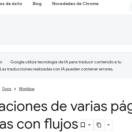
os de éxito
Blog
Novedades de Chrome
Google utiliza tecnología de IA para traducir contenido a tu
 Las traducciones realizadas con IA pueden contener errores.
Docs
Workbox
aciones de varias pá
as con flujos