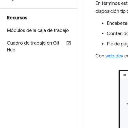
En términos est
disposición típ
Recursos
Encabeza
Módulos de la caja de trabajo
Contenido
Cuadro de trabajo en Git
Pie de pág
Hub
Con
web.dev
co