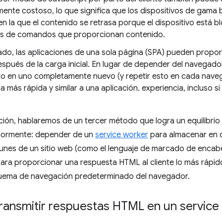
mente costoso, lo que significa que los dispositivos de gama
en la que el contenido se retrasa porque el dispositivo está 
s de comandos que proporcionan contenido.
lado, las aplicaciones de una sola página (SPA) pueden prop
espués de la carga inicial. En lugar de depender del navegad
 en uno completamente nuevo (y repetir esto en cada naveg
a más rápida y similar a una aplicación. experiencia, incluso s
ción, hablaremos de un tercer método que logra un equilibrio
riormente: depender de un
service worker
para almacenar en 
nes de un sitio web (como el lenguaje de marcado de encabe
ara proporcionar una respuesta HTML al cliente lo más rápid
esquema de navegación predeterminado del navegador.
transmitir respuestas HTML en un service