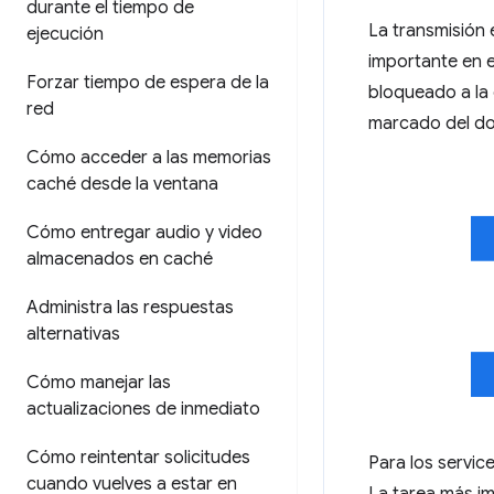
durante el tiempo de
La transmisión
ejecución
importante en e
Forzar tiempo de espera de la
bloqueado a la 
red
marcado del do
Cómo acceder a las memorias
caché desde la ventana
Cómo entregar audio y video
almacenados en caché
Administra las respuestas
alternativas
Cómo manejar las
actualizaciones de inmediato
Cómo reintentar solicitudes
Para los servic
cuando vuelves a estar en
La tarea más im