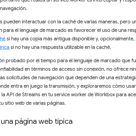
e navegación.
es pueden interactuar con la caché de varias maneras, pero 
 para el lenguaje de marcado es favorecer el uso de una res
ché
si hay una copia más antigua disponible y, opcionalmente,
rica
si no hay una respuesta utilizable en la caché.
ón probado por el tiempo para el lenguaje de marcado que fun
nfiabilidad en términos de acceso sin conexión, no ofrece ni
las solicitudes de navegación que dependen de una estrategia
donde entra en juego la transmisión, y exploraremos cómo usar
la API de Streams en tu service worker de Workbox para acele
u sitio web de varias páginas.
una página web típica