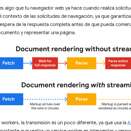
 es algo que tu navegador web ya hace cuando realiza solici
l contexto de las solicitudes de navegación, ya que garantiz
espera de la respuesta completa antes de que pueda comenzar
cumento y representar una página.
e workers, la transmisión es un poco diferente, ya que usa la
A
portante que realiza un service worker es interceptar y respon