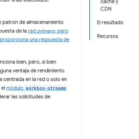
caché y
CDN
un patrón de almacenamiento
El resultado
puesta de la
red
primero
, pero
Recursos
proporciona una respuesta de
ciona bien, pero, si bien
nguna ventaja de rendimiento
 centrada en la red o solo en
 el
módulo
workbox-streams
rar las solicitudes de