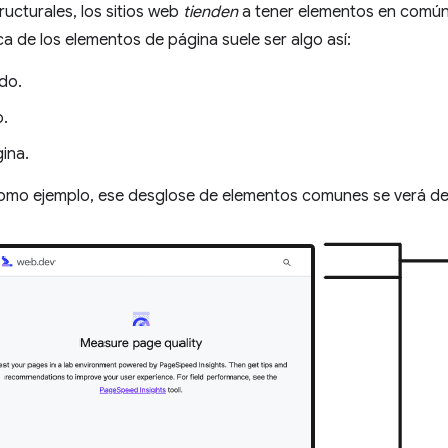
ructurales, los sitios web
tienden
a tener elementos en común 
ica de los elementos de página suele ser algo así:
do.
.
ina.
mo ejemplo, ese desglose de elementos comunes se verá de 