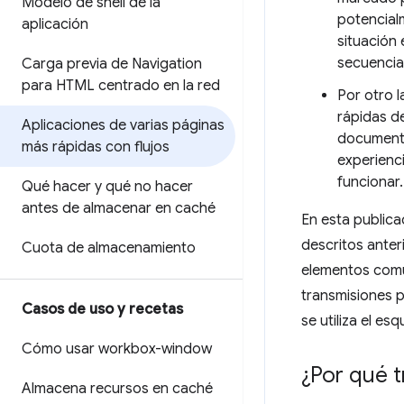
Modelo de shell de la
potencial
aplicación
situación 
secuencia
Carga previa de Navigation
para HTML centrado en la red
Por otro 
rápidas d
Aplicaciones de varias páginas
documento
más rápidas con flujos
experienci
funcionar.
Qué hacer y qué no hacer
antes de almacenar en caché
En esta publica
descritos ante
Cuota de almacenamiento
elementos comu
transmisiones p
Casos de uso y recetas
se utiliza el 
Cómo usar workbox-window
¿Por qué 
Almacena recursos en caché