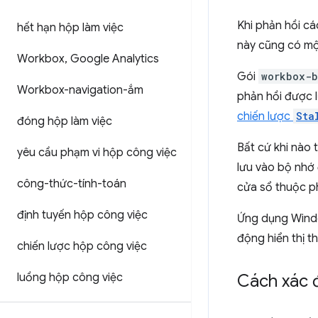
Khi phản hồi c
hết hạn hộp làm việc
này cũng có một
Workbox
,
Google Analytics
Gói
workbox-b
Workbox-navigation-ắm
phản hồi được 
chiến lược
Sta
đóng hộp làm việc
Bất cứ khi nào 
yêu cầu phạm vi hộp công việc
lưu vào bộ nhớ
công-thức-tính-toán
cửa sổ thuộc ph
định tuyến hộp công việc
Ứng dụng Windo
động hiển thị 
chiến lược hộp công việc
luồng hộp công việc
Cách xác đ