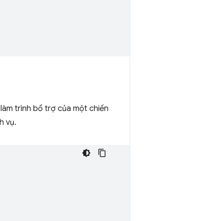
làm trình bổ trợ của một chiến
h vụ.