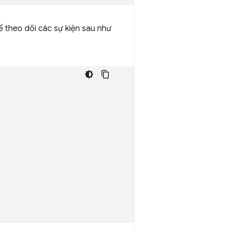
ể theo dõi các sự kiện sau như