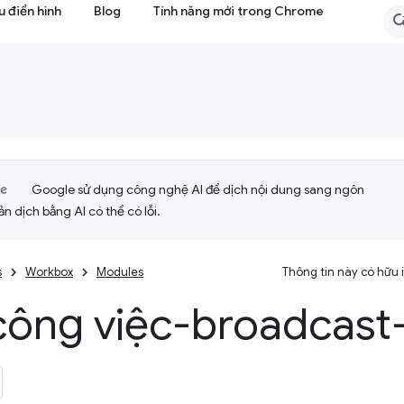
 điển hình
Blog
Tính năng mới trong Chrome
Google sử dụng công nghệ AI để dịch nội dung sang ngôn
ản dịch bằng AI có thể có lỗi.
s
Workbox
Modules
Thông tin này có hữu
công việc-broadcast