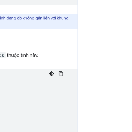
ịnh dạng đó không gắn liền với khung
ck
thuộc tính này.