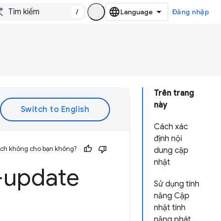
/
Đăng nhập
Trên trang
này
Cách xác
định nội
 ích không cho bạn không?
dung cập
nhật
-update
Sử dụng tính
năng Cập
nhật tính
năng phát